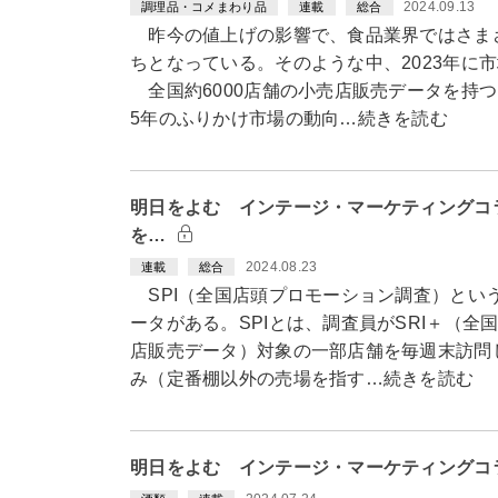
2024.09.13
調理品・コメまわり品
連載
総合
昨今の値上げの影響で、食品業界ではさま
ちとなっている。そのような中、2023年に
全国約6000店舗の小売店販売データを持つ
5年のふりかけ市場の動向…続きを読む
明日をよむ インテージ・マーケティングコラ
を…
2024.08.23
連載
総合
SPI（全国店頭プロモーション調査）とい
ータがある。SPIとは、調査員がSRI＋（全
店販売データ）対象の一部店舗を毎週末訪問
み（定番棚以外の売場を指す…続きを読む
明日をよむ インテージ・マーケティングコ