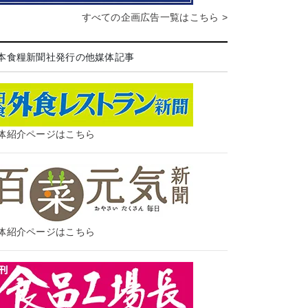
すべての企画広告一覧はこちら >
本食糧新聞社発行の他媒体記事
体紹介ページはこちら
体紹介ページはこちら