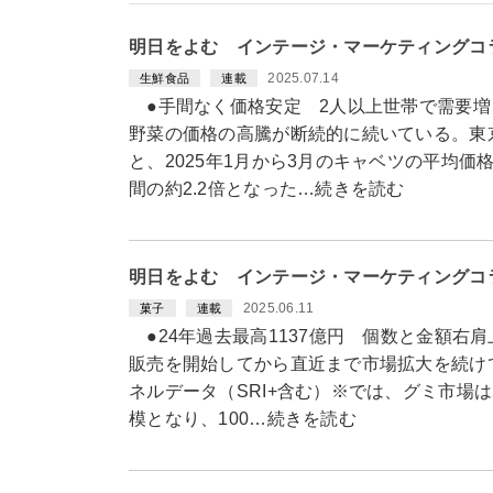
明日をよむ インテージ・マーケティングコ
2025.07.14
生鮮食品
連載
●手間なく価格安定 2人以上世帯で需要増
野菜の価格の高騰が断続的に続いている。東
と、2025年1月から3月のキャベツの平均価格
間の約2.2倍となった…続きを読む
明日をよむ インテージ・マーケティングコ
2025.06.11
菓子
連載
●24年過去最高1137億円 個数と金額右肩
販売を開始してから直近まで市場拡大を続け
ネルデータ（SRI+含む）※では、グミ市場は2
模となり、100…続きを読む