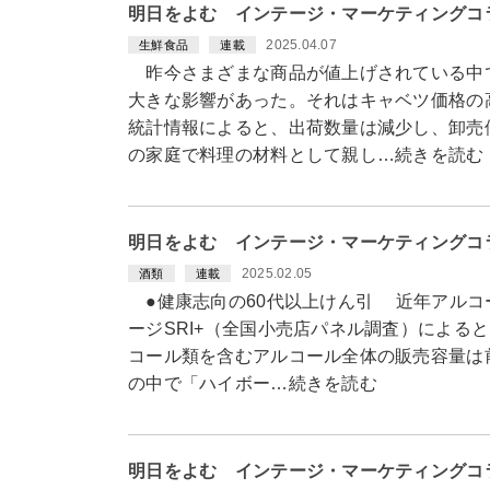
明日をよむ インテージ・マーケティングコ
2025.04.07
生鮮食品
連載
昨今さまざまな商品が値上げされている中で、
大きな影響があった。それはキャベツ価格の
統計情報によると、出荷数量は減少し、卸売
の家庭で料理の材料として親し…続きを読む
明日をよむ インテージ・マーケティングコ
2025.02.05
酒類
連載
●健康志向の60代以上けん引 近年アルコ
ージSRI+（全国小売店パネル調査）によると、
コール類を含むアルコール全体の販売容量は前
の中で「ハイボー…続きを読む
明日をよむ インテージ・マーケティングコ