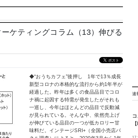
ーケティングコラム（13）伸びる
◆“おうちカフェ”後押し 1年で13％成長
新型コロナの本格的な流行から約1年半が
経過した。昨年は多くの食品品目でコロ
速
ナ禍に起因する特需が発生したがそれも
一巡し、今年はほとんどの品目で反動減
が見られている。そんな中、依然売上げ
コ
が伸びている品目の一つが低カロリー甘
【
味料だ。インテージSRI+（全国小売店パ
17