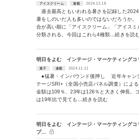
2024.12.18
アイスクリーム
連載
過去最高ともいわれる暑さを記録した202
暑をしのいだ人も多いのではないだろうか。
合が高い順に「アイスクリーム」「アイスミ
分類される。今回はこれら4種類…続きを読
明日をよむ インテージ・マーケティングコ
2024.11.11
菓子
連載
●猛暑・インバウンド後押し 近年キャン
テージSRI+（全国小売店パネル調査）による
金額は109％、23年は126％と大きく伸長
は19年比で見ても…続きを読む
明日をよむ インテージ・マーケティングコ
プ…