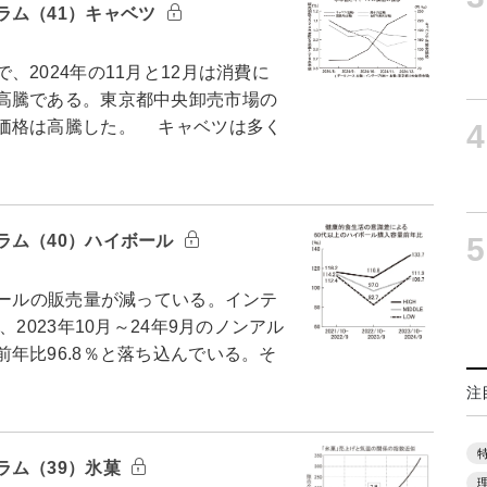
ラム（41）キャベツ
2024年の11月と12月は消費に
高騰である。東京都中央卸売市場の
価格は高騰した。 キャベツは多く
4
ラム（40）ハイボール
5
ールの販売量が減っている。インテ
2023年10月～24年9月のノンアル
年比96.8％と落ち込んでいる。そ
注
ラム（39）氷菓