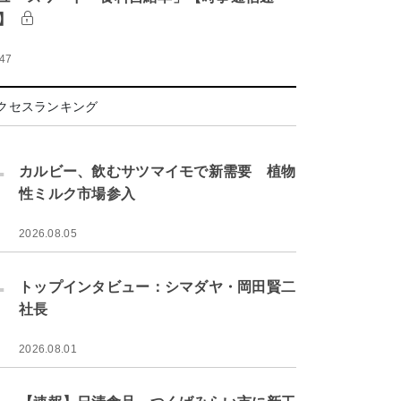
】
:47
クセスランキング
.
カルビー、飲むサツマイモで新需要 植物
性ミルク市場参入
2026.08.05
.
トップインタビュー：シマダヤ・岡田賢二
社長
2026.08.01
.