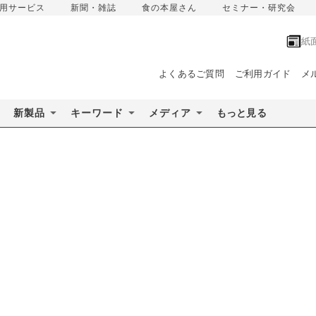
用サービス
新聞・雑誌
食の本屋さん
セミナー・研究会
紙
よくあるご質問
ご利用ガイド
メ
新製品
キーワード
メディア
もっと見る