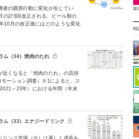
費者の購買行動に変化が生じてい
媒
10月の計3回改正される。ビール類の
年10月の改正後にはどのような変化
特
ラム（34）焼肉のたれ
が近くなると「焼肉のたれ」の店頭
ロモーション調査）※1によると、ス
2021～23年）における年間（年末
ラム（33）エナジードリンク
ドリンク市場（※）は著しく成長を