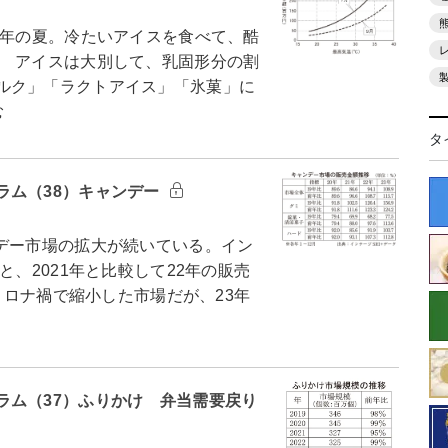
4年の夏。冷たいアイスを食べて、酷
 アイスは大別して、乳固形分の割
ルク」「ラクトアイス」「氷菓」に
む
タ
ラム（38）キャンデー
デー市場の拡大が続いている。イン
と、2021年と比較して22年の販売
。コロナ禍で縮小した市場だが、23年
ラム（37）ふりかけ 弁当需要戻り