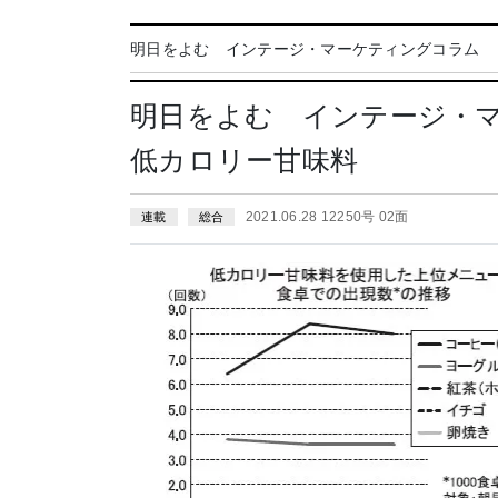
明日をよむ インテージ・マーケティングコラム
明日をよむ インテージ・マ
低カロリー甘味料
2021.06.28 12250号 02面
連載
総合