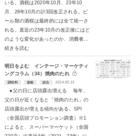
いる。酒税は2020年10月、23年10
月、26年10月の計3回改正される。ビ
ール類の酒税は最終的には全て統一さ
れる。直近の23年10月の改正後にはど
のような変化があったのか、消費者…
続きを読む
明日をよむ インテージ・マーケティ
ングコラム（34）焼肉のたれ
2024.05.31
調味料
連載
総合
●父の日に店頭露出増える 毎年、
父の日が近くなると「焼肉のたれ」の
店頭露出が増える傾向がある。SPI
（全国店頭プロモーション調査）※1
によると、スーパーマーケット（全国