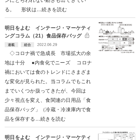
ンにとらわれない動きも出てきてい
る。 形状は…続きを読む
明日をよむ インテージ・マーケティ
ングコラム（21）食品保存バッグ
2022.06.29
連載
総合
◇コロナ禍で急成長 市場拡大の余
地は十分 ●内食化でニーズ コロナ
禍においては食のトレンドにさまざま
な変化が見られた。当コラムでもこれ
までいくつか扱ってきたが、今回は
少々視点を変え、食関連の日用品「食
品保存バッグ」（冷蔵・冷凍庫内で食
品を保存する…続きを読む
明日をよむ インテージ・マーケティ