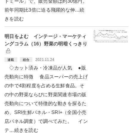
トミール」で、販売金額は約30億円。
前年同期比3倍に迫る飛躍的な伸…続
きを読む
明日をよむ インテージ・マーケティ
ングコラム（16）野菜の明暗くっきり
2021.11.24
連載
総合
◇カット済み・冷凍品が人気 ●販
売動向に特徴 食品スーパーの売上げ
の中で4割程度を占める生鮮食品。そ
の中の野菜ならびに野菜関連市場の販
売動向について特徴的な動きを探るた
め、SRI生鮮パネル・SRI+（全国小売
店パネル調査）で調べてみた。 イン
テ…続きを読む