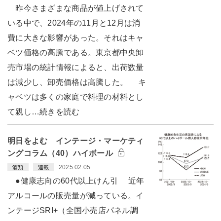
昨今さまざまな商品が値上げされて
いる中で、2024年の11月と12月は消
費に大きな影響があった。それはキャ
ベツ価格の高騰である。東京都中央卸
売市場の統計情報によると、出荷数量
は減少し、卸売価格は高騰した。 キ
ャベツは多くの家庭で料理の材料とし
て親し…続きを読む
明日をよむ インテージ・マーケティ
ングコラム（40）ハイボール
2025.02.05
酒類
連載
●健康志向の60代以上けん引 近年
アルコールの販売量が減っている。イ
ンテージSRI+（全国小売店パネル調