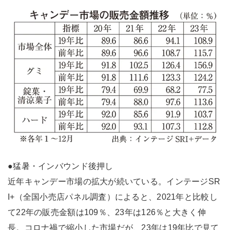
●猛暑・インバウンド後押し
近年キャンデー市場の拡大が続いている。インテージSR
I+（全国小売店パネル調査）によると、2021年と比較し
て22年の販売金額は109％、23年は126％と大きく伸
長。コロナ禍で縮小した市場だが、23年は19年比で見て