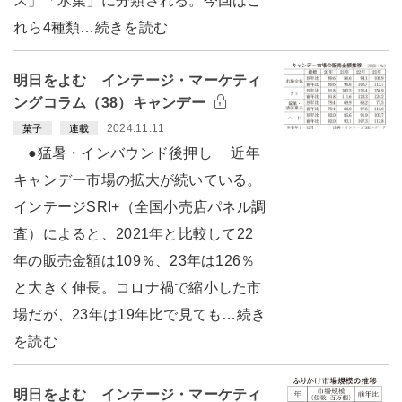
ス」「氷菓」に分類される。今回はこ
れら4種類…続きを読む
明日をよむ インテージ・マーケティ
ングコラム（38）キャンデー
2024.11.11
菓子
連載
●猛暑・インバウンド後押し 近年
キャンデー市場の拡大が続いている。
インテージSRI+（全国小売店パネル調
査）によると、2021年と比較して22
年の販売金額は109％、23年は126％
と大きく伸長。コロナ禍で縮小した市
場だが、23年は19年比で見ても…続き
を読む
明日をよむ インテージ・マーケティ