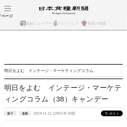
イページ
紙面ビューアー
クリッピング
最新の紙面
明日をよむ インテージ・マーケティングコラム
明日をよむ インテージ・マーケテ
ィングコラム（38）キャンデー
2024.11.11 12851号 03面
菓子
連載