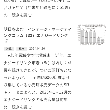
220店）で直近3年（2021～23年）に
おける年間（年末年始週を除く51週）
の…続きを読む
明日をよむ インテージ・マーケティ
ングコラム（33）エナジードリンク
2024.04.26
連載
総合
●若年層減少で市場減速 近年、エ
ナジードリンク市場（※）は著しく成
長を続けてきたが、ついに頭打ちとな
ったようだ。 全国約6000店舗より
収集している小売店販売データのSRI
＋データによると、2023年1～12月の
エナジードリンクの販売容量は前年
比…続きを読む