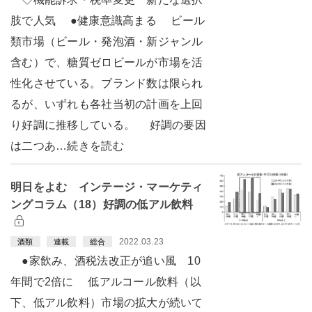
肢で人気 ●健康意識高まる ビール
類市場（ビール・発泡酒・新ジャンル
含む）で、糖質ゼロビールが市場を活
性化させている。ブランド数は限られ
るが、いずれも各社当初の計画を上回
り好調に推移している。 好調の要因
は二つあ…続きを読む
明日をよむ インテージ・マーケティ
ングコラム（18）好調の低アル飲料
2022.03.23
酒類
連載
総合
●家飲み、酒税法改正が追い風 10
年間で2倍に 低アルコール飲料（以
下、低アル飲料）市場の拡大が続いて