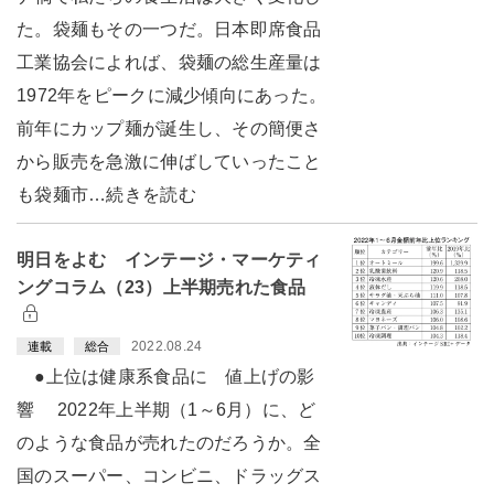
た。袋麺もその一つだ。日本即席食品
工業協会によれば、袋麺の総生産量は
1972年をピークに減少傾向にあった。
前年にカップ麺が誕生し、その簡便さ
から販売を急激に伸ばしていったこと
も袋麺市…続きを読む
明日をよむ インテージ・マーケティ
ングコラム（23）上半期売れた食品
2022.08.24
連載
総合
●上位は健康系食品に 値上げの影
響 2022年上半期（1～6月）に、ど
のような食品が売れたのだろうか。全
国のスーパー、コンビニ、ドラッグス