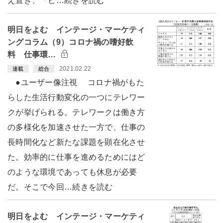
え置き、「ビ…続きを読む
明日をよむ インテージ・マーケティ
ングコラム（9）コロナ禍の嗜好飲
料 仕事環…
2021.02.22
連載
総合
●ユーザー像注視 コロナ禍がもた
らした生活行動変化の一つにテレワー
クが挙げられる。テレワークは働き方
の多様化を加速させた一方で、仕事の
長時間化など新たな課題を顕在化させ
た。効率的に仕事を進めるためにはど
のような環境であっても休息が必要
だ。そこで今回…続きを読む
明日をよむ インテージ・マーケティ