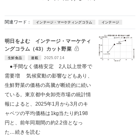
関連ワード：
インテージ・マーケティングコラム
インテージ
明日をよむ インテージ・マーケティ
ングコラム（43）カット野菜
2025.07.14
生鮮食品
連載
●手間なく価格安定 2人以上世帯で
需要増 気候変動の影響などもあり、
生鮮野菜の価格の高騰が断続的に続い
ている。東京都中央卸売市場の統計情
報によると、2025年1月から3月のキ
ャベツの平均価格は1kg当たり約198
円と、前年同期間の約2.2倍となっ
た…続きを読む