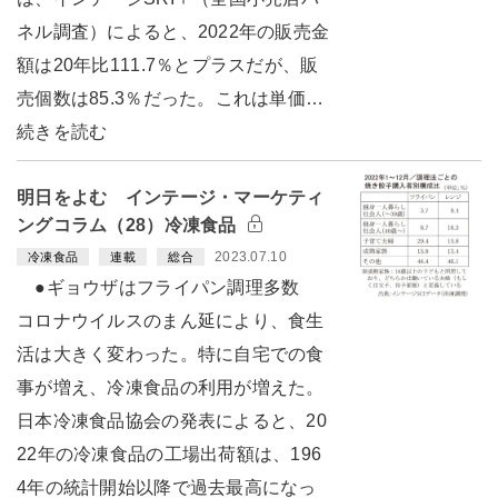
ネル調査）によると、2022年の販売金
額は20年比111.7％とプラスだが、販
売個数は85.3％だった。これは単価…
続きを読む
明日をよむ インテージ・マーケティ
ングコラム（28）冷凍食品
2023.07.10
冷凍食品
連載
総合
●ギョウザはフライパン調理多数
コロナウイルスのまん延により、食生
活は大きく変わった。特に自宅での食
事が増え、冷凍食品の利用が増えた。
日本冷凍食品協会の発表によると、20
22年の冷凍食品の工場出荷額は、196
4年の統計開始以降で過去最高になっ