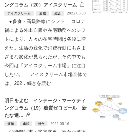
ングコラム（20）アイスクリーム
2022.06.03
アイスクリーム
連載
総合
●多食・高級路線にシフト コロナ
禍による外出自粛や在宅勤務へのシフ
トにより、人々の在宅時間は各段に増
えた。生活の変化で消費行動にもさま
ざまな変化が見られたが、その中でも
今回は「アイスクリーム市場」に注目
したい。 アイスクリーム市場全体で
は、202…続きを読む
明日をよむ インテージ・マーケティ
ングコラム（19）糖質ゼロビール 新
たな選…
2022.05.16
酒類
連載
総合
◇機能訴求・税率変更 新たな選択