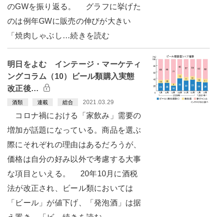
のGWを振り返る。 グラフに挙げた
のは例年GWに販売の伸びが大きい
「焼肉しゃぶし…続きを読む
明日をよむ インテージ・マーケティ
ングコラム（10）ビール類購入実態
改正後…
2021.03.29
酒類
連載
総合
コロナ禍における「家飲み」需要の
増加が話題になっている。商品を選ぶ
際にそれぞれの理由はあるだろうが、
価格は自分の好み以外で考慮する大事
な項目といえる。 20年10月に酒税
法が改正され、ビール類においては
「ビール」が値下げ、「発泡酒」は据