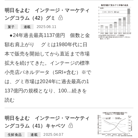
明日をよむ インテージ・マーケティ
ングコラム（42）グミ
2025.06.11
菓子
連載
●24年過去最高1137億円 個数と金
額右肩上がり グミは1980年代に日
本で販売を開始してから直近まで市場
拡大を続けてきた。インテージの標準
小売店パネルデータ（SRI+含む）※で
は、グミ市場は2024年に過去最高の1
137億円の規模となり、100…続きを
読む
明日をよむ インテージ・マーケティ
ングコラム（41）キャベツ
2025.04.07
生鮮食品
連載