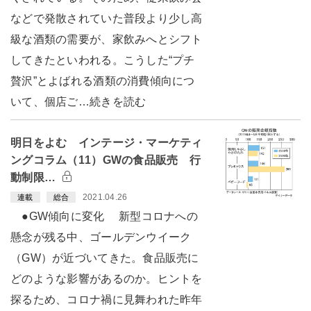
などで発散されていた普段より少し高
級な酒類の需要が、家飲みへとシフト
してきたといわれる。こうした“プチ
贅沢”とよばれる酒類の消費傾向につ
いて、個店ご…続きを読む
明日をよむ インテージ・マーケティ
ングコラム（11）GWの食品販売 行
動制限…
2021.04.26
連載
総合
●GW傾向に変化 新型コロナへの
懸念が残る中、ゴールデンウイーク
（GW）が近づいてきた。食品販売に
どのような影響があるのか。ヒントを
探るため、コロナ禍に見舞われた昨年