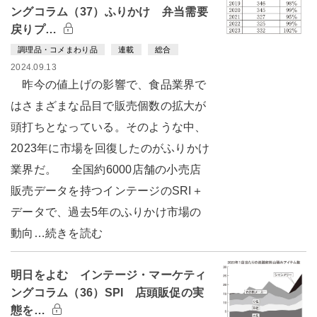
ングコラム（37）ふりかけ 弁当需要
戻りプ…
調理品・コメまわり品
連載
総合
2024.09.13
昨今の値上げの影響で、食品業界で
はさまざまな品目で販売個数の拡大が
頭打ちとなっている。そのような中、
2023年に市場を回復したのがふりかけ
業界だ。 全国約6000店舗の小売店
販売データを持つインテージのSRI＋
データで、過去5年のふりかけ市場の
動向…続きを読む
明日をよむ インテージ・マーケティ
ングコラム（36）SPI 店頭販促の実
態を…