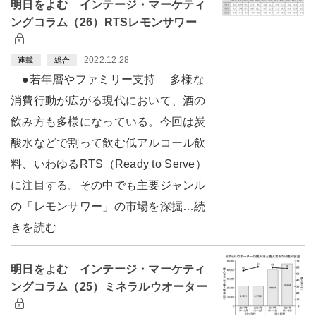
明日をよむ インテージ・マーケティ
ングコラム（26）RTSレモンサワー
2022.12.28
連載
総合
●若年層やファミリー支持 多様な
消費行動が広がる現代において、酒の
飲み方も多様になっている。今回は炭
酸水などで割って飲む低アルコール飲
料、いわゆるRTS（Ready to Serve）
に注目する。その中でも主要ジャンル
の「レモンサワー」の市場を深掘…続
きを読む
明日をよむ インテージ・マーケティ
ングコラム（25）ミネラルウオーター