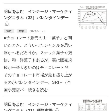
明日をよむ インテージ・マーケティ
ングコラム（32）バレンタインデー
2024.01.22
連載
総合
●チョコレート販売の山 「菓子」と聞
いたとき、どういったジャンルを思い
浮かべるだろうか。スナック菓子や煎
餅、和・洋菓子もあるが、実は販売規
模が一番大きいのはチョコレートだ。
そのチョコレート市場が最も盛り上が
るのがバレンタインデー。SRI＋（全
国小売店パ…続きを読む
明日をよむ インテージ・マーケティ
ングコラム（31）麺類市場