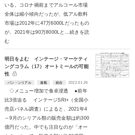
いる。コロナ禍前までアルコール市場
全体は縮小傾向だったが、低アル飲料
市場は2012年に47万6000Lだったもの
が、2021年は90万8000Lと…続きを読
む
明日をよむ インテージ・マーケティ
ングコラム（17）オートミールの可能
性
2022.01.26
パン・シリアル
連載
総合
◇メニュー増加で食卓浸透 ●前年
比3倍迫る インテージSRI+（全国小
売店パネル調査）によると、2021年4
～9月のシリアル類の販売金額は約300
億円だった。中でも注目なのが「オー