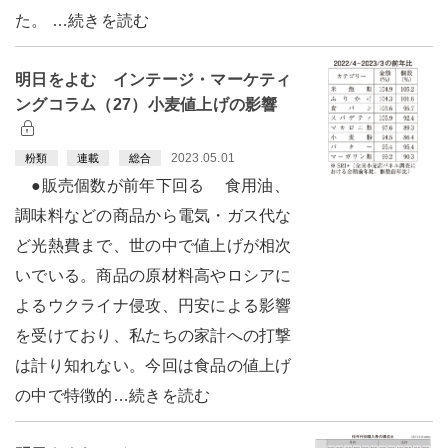
た。 …続きを読む
明日をよむ インテージ・マーケティ
ングコラム（27）小麦値上げの影響
2023.05.01
粉類
連載
総合
●販売個数が前年下回る 食用油、
調味料などの商品から電気・ガス代な
ど光熱費まで、世の中で値上げが相次
いでいる。商品の原材料高やロシアに
よるウクライナ侵攻、円安による影響
を受けており、私たちの家計への打撃
は計り知れない。今回は食品の値上げ
の中で特徴的…続きを読む