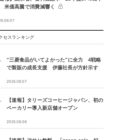
 米価高騰で消費減響く
26.08.07
クセスランキング
.
“三菱食品がいてよかった”に全力 4戦略
で製販の成長支援 伊藤社長が方針示す
2026.08.07
.
【速報】タリーズコーヒージャパン、初の
ベーカリー導入新店舗オープン
2026.08.06
.