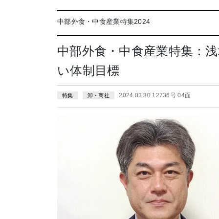
中部外食・中食産業特集2024
中部外食・中食産業特集：浅
い体制目標
2024.03.30 12736号 04面
特集
卸・商社