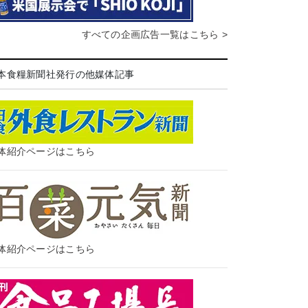
すべての企画広告一覧はこちら >
本食糧新聞社発行の他媒体記事
体紹介ページはこちら
体紹介ページはこちら