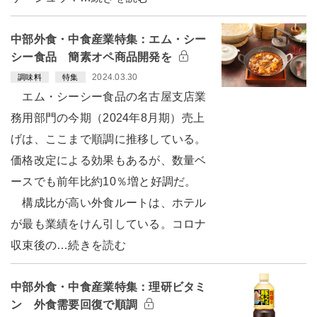
中部外食・中食産業特集：エム・シー
シー食品 簡素オペ商品開発を
2024.03.30
調味料
特集
エム・シーシー食品の名古屋支店業
務用部門の今期（2024年8月期）売上
げは、ここまで順調に推移している。
価格改定による効果もあるが、数量ベ
ースでも前年比約10％増と好調だ。
構成比が高い外食ルートは、ホテル
が最も業績をけん引している。コロナ
収束後の…続きを読む
中部外食・中食産業特集：理研ビタミ
ン 外食需要回復で順調