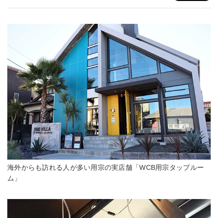
海外からも訪れる人が多い用宗の実店舗「WCB用宗タップルー
ム」