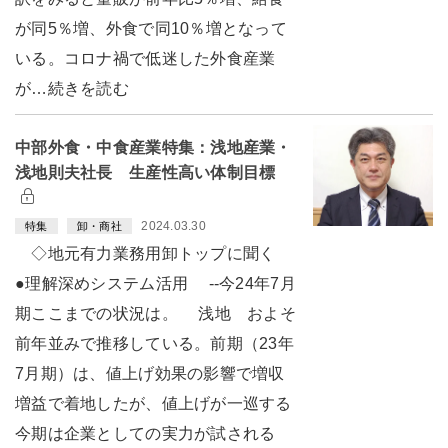
が同5％増、外食で同10％増となって
いる。コロナ禍で低迷した外食産業
が…続きを読む
中部外食・中食産業特集：浅地産業・
浅地則夫社長 生産性高い体制目標
2024.03.30
特集
卸・商社
◇地元有力業務用卸トップに聞く
●理解深めシステム活用 --今24年7月
期ここまでの状況は。 浅地 およそ
前年並みで推移している。前期（23年
7月期）は、値上げ効果の影響で増収
増益で着地したが、値上げが一巡する
今期は企業としての実力が試される