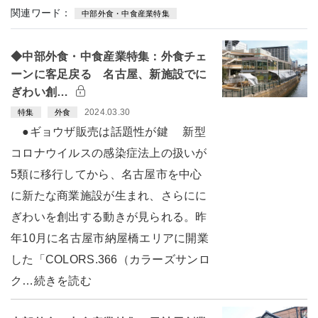
関連ワード：
中部外食・中食産業特集
◆中部外食・中食産業特集：外食チェ
ーンに客足戻る 名古屋、新施設でに
ぎわい創…
2024.03.30
特集
外食
●ギョウザ販売は話題性が鍵 新型
コロナウイルスの感染症法上の扱いが
5類に移行してから、名古屋市を中心
に新たな商業施設が生まれ、さらにに
ぎわいを創出する動きが見られる。昨
年10月に名古屋市納屋橋エリアに開業
した「COLORS.366（カラーズサンロ
ク…続きを読む