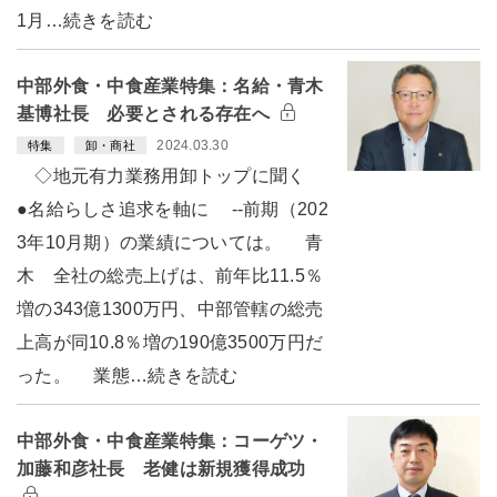
1月…続きを読む
中部外食・中食産業特集：名給・青木
基博社長 必要とされる存在へ
2024.03.30
特集
卸・商社
◇地元有力業務用卸トップに聞く
●名給らしさ追求を軸に --前期（202
3年10月期）の業績については。 青
木 全社の総売上げは、前年比11.5％
増の343億1300万円、中部管轄の総売
上高が同10.8％増の190億3500万円だ
った。 業態…続きを読む
中部外食・中食産業特集：コーゲツ・
加藤和彦社長 老健は新規獲得成功