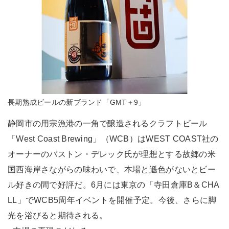
長期熟成ビールの新ブランド「GMT＋9」
静岡市の用宗漁港の一角で醸造されるクラフトビール
「West Coast Brewing」（WCB）はWEST COAST社の
オーナーのバストン・デレック氏が理想とする故郷の米
国西海岸さながらの味わいで、本場と遜色がないとビー
ル好きの間で好評だ。6月には東京の「寺田倉庫B＆CHA
LL」でWCB5周年イベントを開催予定。今後、さらに脚
光を浴びると期待される。