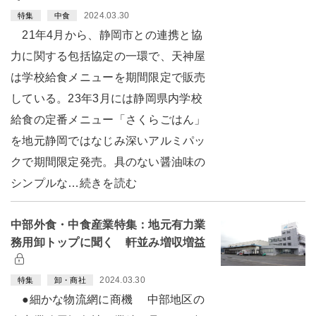
2024.03.30
特集
中食
21年4月から、静岡市との連携と協
力に関する包括協定の一環で、天神屋
は学校給食メニューを期間限定で販売
している。23年3月には静岡県内学校
給食の定番メニュー「さくらごはん」
を地元静岡ではなじみ深いアルミパッ
クで期間限定発売。具のない醤油味の
シンプルな…続きを読む
中部外食・中食産業特集：地元有力業
務用卸トップに聞く 軒並み増収増益
2024.03.30
特集
卸・商社
●細かな物流網に商機 中部地区の