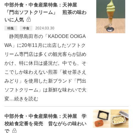
中部外食・中食産業特集：天神屋
「門出ソフトクリーム」 煎茶の味わ
いに人気
2024.03.30
特集
中食
静岡県島田市の「KADODE OOIGA
WA」に20年11月に出店したソフトク
リーム専門店は多くの観光客らが詰め
かけ、特に休日は盛況だ。中でも、そ
こでしか味わえない煎茶「被せ茶さえ
みどり」を使用した新ブランド「門出
ソフトクリーム」は新鮮な味わいで大
変…続きを読む
中部外食・中食産業特集：天神屋 学
校給食定番を発売 昔ながらの味わい
で