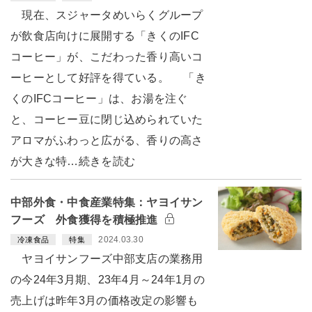
現在、スジャータめいらくグループ
が飲食店向けに展開する「きくのIFC
コーヒー」が、こだわった香り高いコ
ーヒーとして好評を得ている。 「き
くのIFCコーヒー」は、お湯を注ぐ
と、コーヒー豆に閉じ込められていた
アロマがふわっと広がる、香りの高さ
が大きな特…続きを読む
中部外食・中食産業特集：ヤヨイサン
フーズ 外食獲得を積極推進
2024.03.30
冷凍食品
特集
ヤヨイサンフーズ中部支店の業務用
の今24年3月期、23年4月～24年1月の
売上げは昨年3月の価格改定の影響も