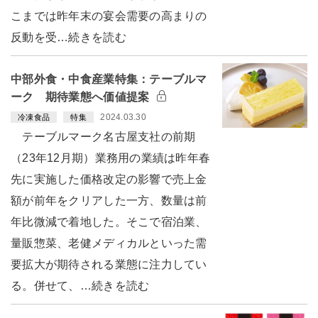
こまでは昨年末の宴会需要の高まりの
反動を受…続きを読む
中部外食・中食産業特集：テーブルマ
ーク 期待業態へ価値提案
2024.03.30
冷凍食品
特集
テーブルマーク名古屋支社の前期
（23年12月期）業務用の業績は昨年春
先に実施した価格改定の影響で売上金
額が前年をクリアした一方、数量は前
年比微減で着地した。そこで宿泊業、
量販惣菜、老健メディカルといった需
要拡大が期待される業態に注力してい
る。併せて、…続きを読む