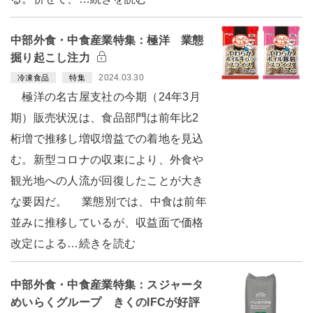
中部外食・中食産業特集：極洋 業態
掘り起こし注力
2024.03.30
冷凍食品
特集
極洋の名古屋支社の今期（24年3月
期）販売状況は、食品部門は前年比2
桁増で推移し増収増益での着地を見込
む。新型コロナの収束により、外食や
観光地への人流が回復したことが大き
な要因だ。 業態別では、中食は前年
並みに推移しているが、収益面で価格
改定による…続きを読む
中部外食・中食産業特集：スジャータ
めいらくグループ きくのIFCが好評