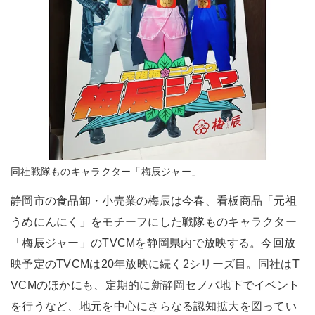
同社戦隊ものキャラクター「梅辰ジャー」
静岡市の食品卸・小売業の梅辰は今春、看板商品「元祖
うめにんにく」をモチーフにした戦隊ものキャラクター
「梅辰ジャー」のTVCMを静岡県内で放映する。今回放
映予定のTVCMは20年放映に続く2シリーズ目。同社はT
VCMのほかにも、定期的に新静岡セノバ地下でイベント
を行うなど、地元を中心にさらなる認知拡大を図ってい