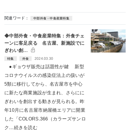
関連ワード：
中部外食・中食産業特集
◆中部外食・中食産業特集：外食チェ
ーンに客足戻る 名古屋、新施設でに
ぎわい創…
2024.03.30
特集
外食
●ギョウザ販売は話題性が鍵 新型
コロナウイルスの感染症法上の扱いが
5類に移行してから、名古屋市を中心
に新たな商業施設が生まれ、さらにに
ぎわいを創出する動きが見られる。昨
年10月に名古屋市納屋橋エリアに開業
した「COLORS.366（カラーズサンロ
ク…続きを読む