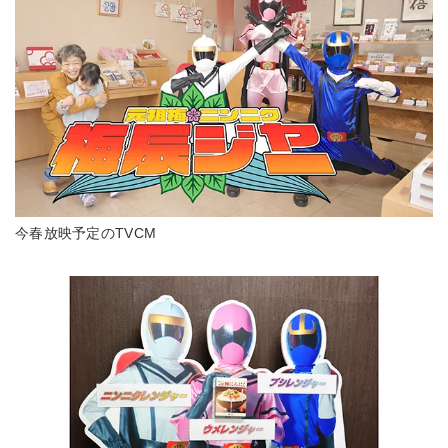
今春放映予定のTVCM