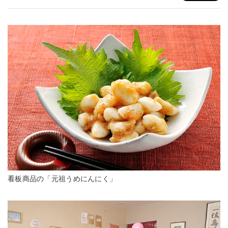
看板商品の「元祖うめにんにく」