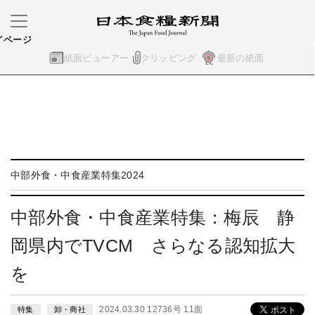
イページ
紙面ビューアー
クリッピング
最新の紙面
中部外食・中食産業特集2024
中部外食・中食産業特集：梅辰 静
岡県内でTVCM さらなる認知拡大
を
2024.03.30 12736号 11面
特集
卸・商社