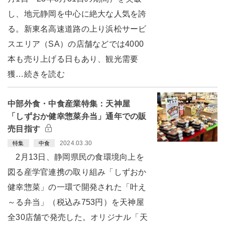
し、地元静岡を中心に絶大な人気を誇
る。新東名高速道路の上り浜松サービ
スエリア（SA）の店舗などでは4000
本も売り上げる日もあり、観光需要
獲…続きを読む
中部外食・中食産業特集：天神屋
「しずおか健幸惣菜弁当」通年での販
売目指す
2024.03.30
特集
中食
2月13日、静岡県民の食環境向上を
図る産学官連携の取り組み「しずおか
健幸惣菜」の一環で開発された「叶え
～る弁当」（税込み753円）を天神屋
全30店舗で発売した。オリジナル「天