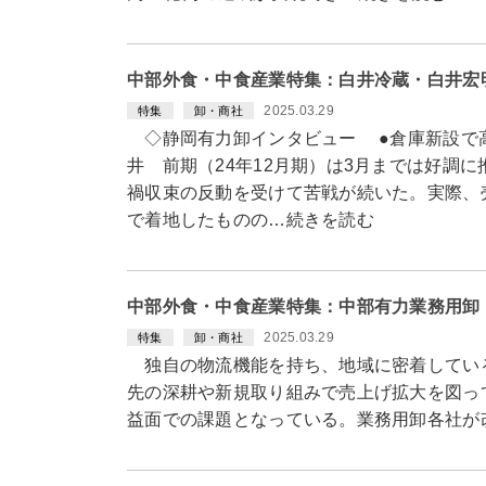
中部外食・中食産業特集：白井冷蔵・白井宏
2025.03.29
特集
卸・商社
◇静岡有力卸インタビュー ●倉庫新設で高
井 前期（24年12月期）は3月までは好調
禍収束の反動を受けて苦戦が続いた。実際、売
で着地したものの…続きを読む
中部外食・中食産業特集：中部有力業務用卸
2025.03.29
特集
卸・商社
独自の物流機能を持ち、地域に密着してい
先の深耕や新規取り組みで売上げ拡大を図っ
益面での課題となっている。業務用卸各社が