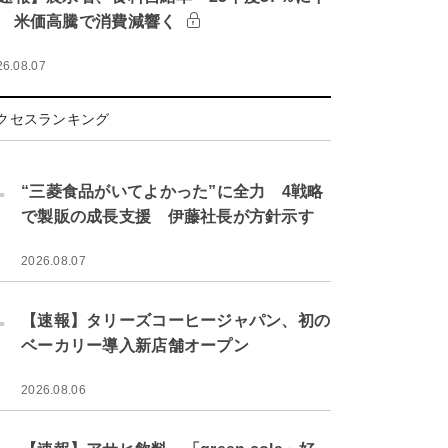
 米価高騰で消費減響く
26.08.07
クセスランキング
.
“三菱食品がいてよかった”に全力 4戦略
で製販の成長支援 伊藤社長が方針示す
2026.08.07
.
【速報】タリーズコーヒージャパン、初の
ベーカリー導入新店舗オープン
2026.08.06
.