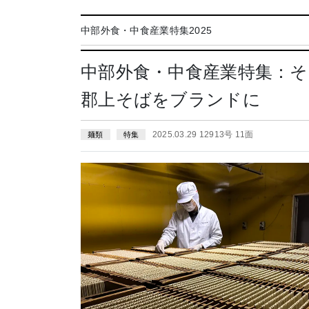
中部外食・中食産業特集2025
中部外食・中食産業特集：
郡上そばをブランドに
2025.03.29 12913号 11面
麺類
特集