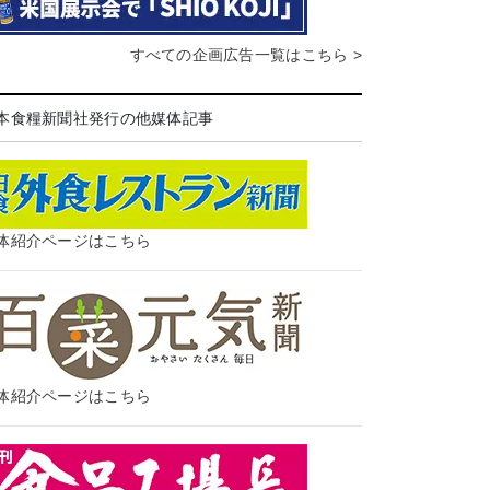
すべての企画広告一覧はこちら >
本食糧新聞社発行の他媒体記事
体紹介ページはこちら
体紹介ページはこちら