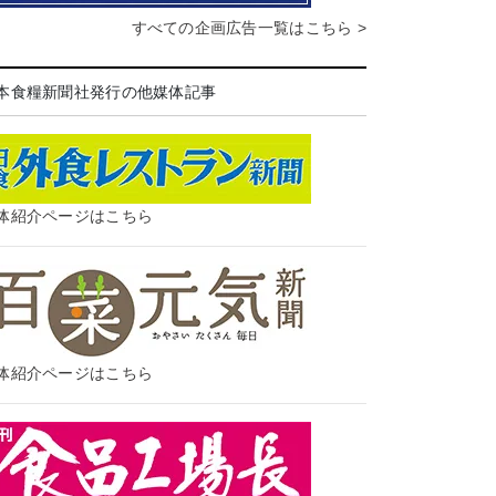
すべての企画広告一覧はこちら >
本食糧新聞社発行の他媒体記事
体紹介ページはこちら
体紹介ページはこちら