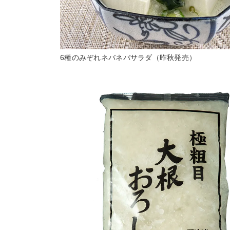
6種のみぞれネバネバサラダ（昨秋発売）