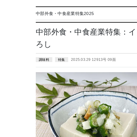
中部外食・中食産業特集2025
中部外食・中食産業特集：
ろし
2025.03.29 12913号 09面
調味料
特集