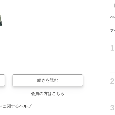
―
20
ア
1
2
続きを読む
会員の方はこちら
3
ンに関するヘルプ