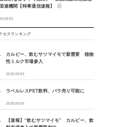
国連機関【時事通信速報】
26.08.05
クセスランキング
.
カルビー、飲むサツマイモで新需要 植物
性ミルク市場参入
2026.08.05
.
ラベルレスPET飲料、バラ売り可能に
2026.08.05
.
【速報】“飲むサツマイモ” カルビー、飲