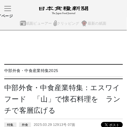
イページ
紙面ビューアー
クリッピング
最新の紙面
中部外食・中食産業特集2025
中部外食・中食産業特集：エスワイ
フード 「山」で懐石料理を ラン
チで客層広げる
2025.03.29 12913号 07面
特集
外食