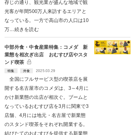
存じの通り、観光業が盛んな地域で観
光客が年間500万人来訪するエリアと
なっている。一方で高山市の人口は10
万…続きを読む
中部外食・中食産業特集：コメダ 新
業態を相次ぎ出店 おむすび店やスタ
ンド喫茶
2025.03.29
特集
外食
全国にフルサービス型の喫茶店を展
開する名古屋市のコメダは、3～4月に
かけ新業態の出店が相次ぐ。ブームと
なっているおむすび店を3月に関東で3
店舗、4月には地元・名古屋で新業態
のスタンド喫茶をそれぞれ開業する。
結びたてのおむすびを提供する新業態