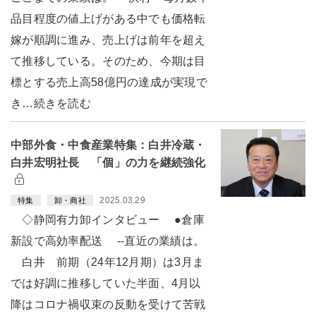
品目程度の値上げがある中でも価格転
嫁が順調に進み、売上げは前年を超え
て推移している。そのため、今期は目
標とする売上高58億円の達成が実現で
き…続きを読む
中部外食・中食産業特集：白井冷蔵・
白井宏明社長 「個」の力を継続強化
2025.03.29
特集
卸・商社
◇静岡有力卸インタビュー ●倉庫
新設で高効率配送 --直近の業績は。
白井 前期（24年12月期）は3月ま
では好調に推移していた半面、4月以
降はコロナ禍収束の反動を受けて苦戦