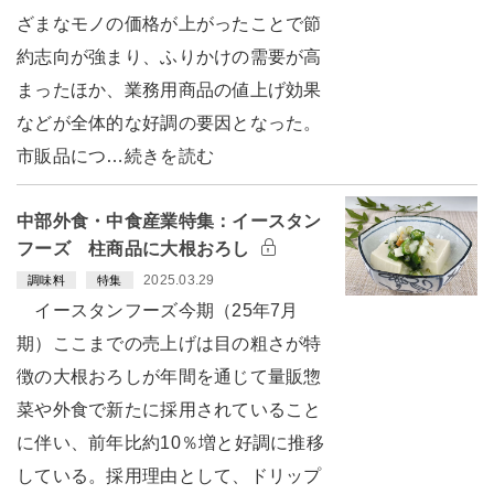
ざまなモノの価格が上がったことで節
約志向が強まり、ふりかけの需要が高
まったほか、業務用商品の値上げ効果
などが全体的な好調の要因となった。
市販品につ…続きを読む
中部外食・中食産業特集：イースタン
フーズ 柱商品に大根おろし
2025.03.29
調味料
特集
イースタンフーズ今期（25年7月
期）ここまでの売上げは目の粗さが特
徴の大根おろしが年間を通じて量販惣
菜や外食で新たに採用されていること
に伴い、前年比約10％増と好調に推移
している。採用理由として、ドリップ