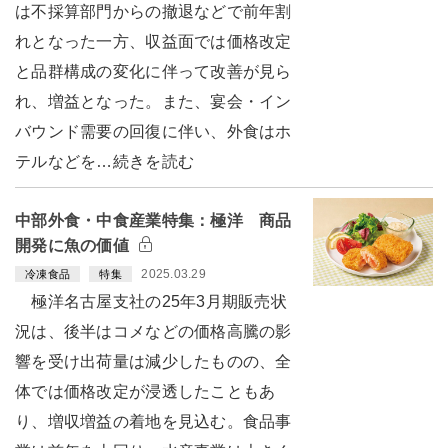
は不採算部門からの撤退などで前年割
れとなった一方、収益面では価格改定
と品群構成の変化に伴って改善が見ら
れ、増益となった。また、宴会・イン
バウンド需要の回復に伴い、外食はホ
テルなどを…続きを読む
中部外食・中食産業特集：極洋 商品
開発に魚の価値
2025.03.29
冷凍食品
特集
極洋名古屋支社の25年3月期販売状
況は、後半はコメなどの価格高騰の影
響を受け出荷量は減少したものの、全
体では価格改定が浸透したこともあ
り、増収増益の着地を見込む。食品事