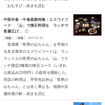
「おむすび…続きを読む
中部外食・中食産業特集：エスワイフ
ード 「山」で懐石料理を ランチで
客層広げ…
2025.03.29
特集
外食
居酒屋「世界の山ちゃん」を手掛け
る名古屋市のエスワイフードは、ワン
ランク上の世界の山ちゃん「山」でラ
ンチ限定2種類の懐石コース（いずれ
も税込み2200円）の提供を開始した。
同店の料理は、手羽先以外は「世界の
山ちゃん」とは全く異なる。地鶏や店
舗自慢の鮮…続きを読む