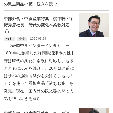
の派生商品の拡…続きを読む
中部外食・中食産業特集：桃中軒・宇
野秀彦社長 時代の変化へ柔軟対応
2025.03.29
特集
中食
◇静岡中食ベンダーインタビュー
1891年に創業した静岡県沼津市の桃中
軒は時代の変化に柔軟に対応し、地域
とともに歩みを続ける。20年ほど前に
はサバの漁獲高減少を受けて、地元の
アジを使った看板商品「港あじ鮨」を
発売。現在、国内外の観光客の間で人
気を博…続きを読む