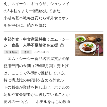
え、スイーツ、ギョウザ、シュウマイ
の3本柱をより一層強化してきた。
来期も基本戦略は変わらず外食とホテ
ルを中心に…続きを読む
中部外食・中食産業特集：エム・シー
シー食品 人手不足解消を支援
2025.03.29
冷凍食品
特集
エム・シーシー食品名古屋支店の業
務用部門の今期（25年8月期）売上げ
は、ここまで2桁増で推移している。
特に構成比の約7割を占める外食ルー
トの販売が業績を押し上げ、ホテルの
朝食や宴会需要が回復していることが
要因の一つだ。 ホテルをはじめ飲食