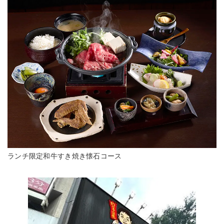
ランチ限定和牛すき焼き懐石コース