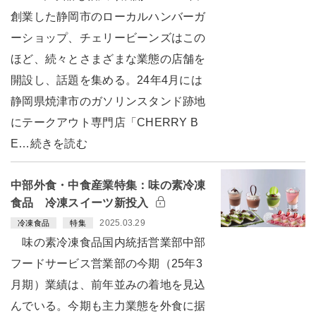
創業した静岡市のローカルハンバーガ
ーショップ、チェリービーンズはこの
ほど、続々とさまざまな業態の店舗を
開設し、話題を集める。24年4月には
静岡県焼津市のガソリンスタンド跡地
にテークアウト専門店「CHERRY B
E…続きを読む
中部外食・中食産業特集：味の素冷凍
食品 冷凍スイーツ新投入
2025.03.29
冷凍食品
特集
味の素冷凍食品国内統括営業部中部
フードサービス営業部の今期（25年3
月期）業績は、前年並みの着地を見込
んでいる。今期も主力業態を外食に据