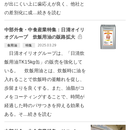
が出にくい上に歯応えが良く、他社と
の差別化に成…続きを読む
中部外食・中食産業特集：日清オイリ
オグループ 炊飯用油の販路拡大
2025.03.29
食用油
特集
日清オイリオグループは、「日清炊
飯用油TK15kg缶」の販売を強化して
いる。 炊飯用油とは、炊飯時に油を
入れることで炊飯時の釜離れを促し、
歩留まりを良くする。また、油脂がコ
メをコーティングすることで、時間が
経過した時のパサつきを抑える効果も
ある。そ…続きを読む