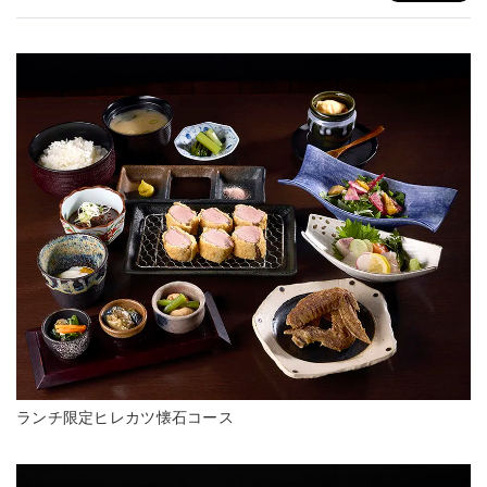
ランチ限定ヒレカツ懐石コース