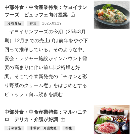
中部外食・中食産業特集：ヤヨイサン
フーズ ビュッフェ向け提案
2025.03.29
冷凍食品
特集
ヤヨイサンフーズの今期（25年3月
期）12月までの売上げは前年をやや下
回って推移している。そのような中、
宴会・レジャー施設がインバウンド需
要の高まりに伴い前年比2桁増と好
調。そこで今春新発売の「チキンと彩
り野菜のクリーム煮」をはじめとする
ビュッフェ向…続きを読む
中部外食・中食産業特集：マルハニチ
ロ デリカ・介護が好調
冷凍食品
非常食・介護食他
特集