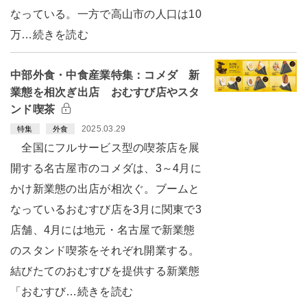
なっている。一方で高山市の人口は10
万…続きを読む
中部外食・中食産業特集：コメダ 新
業態を相次ぎ出店 おむすび店やスタ
ンド喫茶
2025.03.29
特集
外食
全国にフルサービス型の喫茶店を展
開する名古屋市のコメダは、3～4月に
かけ新業態の出店が相次ぐ。ブームと
なっているおむすび店を3月に関東で3
店舗、4月には地元・名古屋で新業態
のスタンド喫茶をそれぞれ開業する。
結びたてのおむすびを提供する新業態
「おむすび…続きを読む