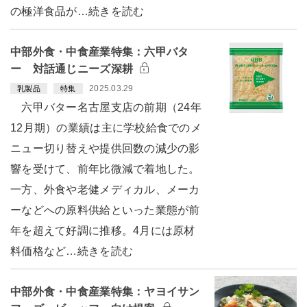
の極洋食品が…続きを読む
中部外食・中食産業特集：六甲バタ
ー 対話通じニーズ深耕
2025.03.29
乳製品
特集
六甲バター名古屋支店の前期（24年
12月期）の業績は主に学校給食でのメ
ニュー切り替えや提供回数の減少の影
響を受けて、前年比微減で着地した。
一方、外食や老健メディカル、メーカ
ーなどへの原料供給といった業態が前
年を超えて好調に推移。4月には原材
料価格など…続きを読む
中部外食・中食産業特集：ヤヨイサン