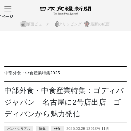
イページ
紙面ビューアー
クリッピング
最新の紙面
中部外食・中食産業特集2025
中部外食・中食産業特集：ゴディバ
ジャパン 名古屋に2号店出店 ゴ
ディパンから魅力発信
2025.03.29 12913号 11面
パン・シリアル
特集
外食