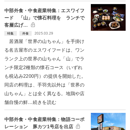
中部外食・中食産業特集：エスワイフ
ード 「山」で懐石料理を ランチで
客層広げ…
2025.03.29
特集
外食
居酒屋「世界の山ちゃん」を手掛け
る名古屋市のエスワイフードは、ワン
ランク上の世界の山ちゃん「山」でラ
ンチ限定2種類の懐石コース（いずれ
も税込み2200円）の提供を開始した。
同店の料理は、手羽先以外は「世界の
山ちゃん」とは全く異なる。地鶏や店
舗自慢の鮮…続きを読む
中部外食・中食産業特集：物語コーポ
レーション 豚カツ1号店を出店