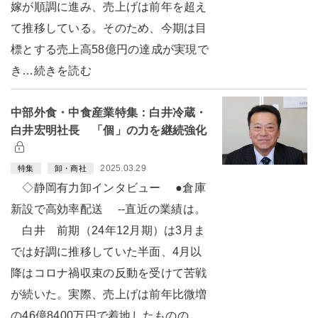
嫁が順調に進み、売上げは前年を超え
て推移している。そのため、今期は目
標とする売上高58億円の達成が実現で
き…続きを読む
中部外食・中食産業特集：白井冷蔵・
白井宏明社長 「個」の力を継続強化
2025.03.29
特集
卸・商社
◇静岡有力卸インタビュー ●倉庫
新設で高効率配送 --直近の業績は。
白井 前期（24年12月期）は3月ま
では好調に推移していた半面、4月以
降はコロナ禍収束の反動を受けて苦戦
が続いた。実際、売上げは前年比微増
の46億8400万円で着地したものの…