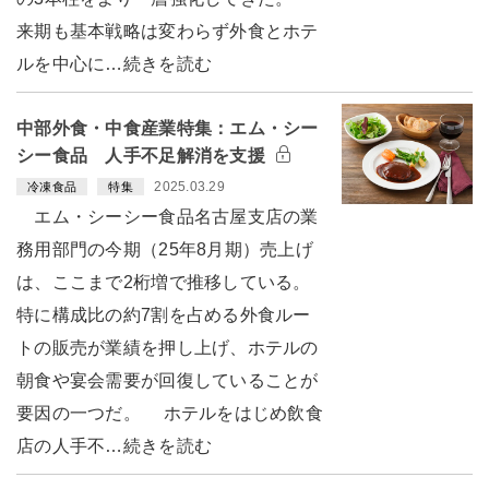
来期も基本戦略は変わらず外食とホテ
ルを中心に…続きを読む
中部外食・中食産業特集：エム・シー
シー食品 人手不足解消を支援
2025.03.29
冷凍食品
特集
エム・シーシー食品名古屋支店の業
務用部門の今期（25年8月期）売上げ
は、ここまで2桁増で推移している。
特に構成比の約7割を占める外食ルー
トの販売が業績を押し上げ、ホテルの
朝食や宴会需要が回復していることが
要因の一つだ。 ホテルをはじめ飲食
店の人手不…続きを読む