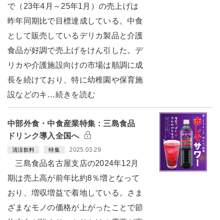
で（23年4月～25年1月）の売上げは
昨年同期比で目標達成している。中食
として販売しているデリカ製品と介護
食品が好調で売上げをけん引した。デ
リカや介護施設向けの市場は順調に成
長を続けており、特に幼稚園や保育施
設などのキ…続きを読む
中部外食・中食産業特集：三島食品
ドリンク導入全国へ
2025.03.29
清涼飲料
特集
三島食品名古屋支店の2024年12月
期は売上高が前年比約8％増となって
おり、増収増益で着地している。さま
ざまなモノの価格が上がったことで節