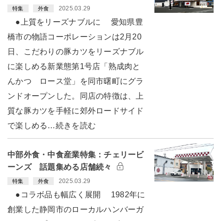
2025.03.29
特集
外食
●上質をリーズナブルに 愛知県豊
橋市の物語コーポレーションは2月20
日、こだわりの豚カツをリーズナブル
に楽しめる新業態第1号店「熟成肉と
んかつ ロース堂」を同市曙町にグラ
ンドオープンした。同店の特徴は、上
質な豚カツを手軽に郊外ロードサイド
で楽しめる…続きを読む
中部外食・中食産業特集：チェリービ
ーンズ 話題集める店舗続々
2025.03.29
特集
外食
●コラボ品も幅広く展開 1982年に
創業した静岡市のローカルハンバーガ