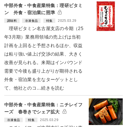
中部外食・中食産業特集：理研ビタミ
ン 外食・宿泊業に照準
2025.03.29
調味料
冷凍食品
特集
理研ビタミン名古屋支店の今期（25
年3月期）業務用領域の売上げは当初
計画を上回ると予想されるほか、収益
は粘り強い値上げ交渉の結果、大きく
改善が見られる。来期はインバウンド
需要で今後も盛り上がりが期待される
外食・宿泊業を主なターゲットとし
て、他社とのコ…続きを読む
中部外食・中食産業特集：ニチレイフ
ーズ 春巻きでシェア拡大
2025.03.29
冷凍食品
特集