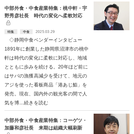
中部外食・中食産業特集：桃中軒・宇
野秀彦社長 時代の変化へ柔軟対応
2025.03.29
特集
中食
◇静岡中食ベンダーインタビュー
1891年に創業した静岡県沼津市の桃中
軒は時代の変化に柔軟に対応し、地域
とともに歩みを続ける。20年ほど前に
はサバの漁獲高減少を受けて、地元の
アジを使った看板商品「港あじ鮨」を
発売。現在、国内外の観光客の間で人
気を博…続きを読む
中部外食・中食産業特集：コーゲツ・
加藤和彦社長 来期は組織大幅刷新