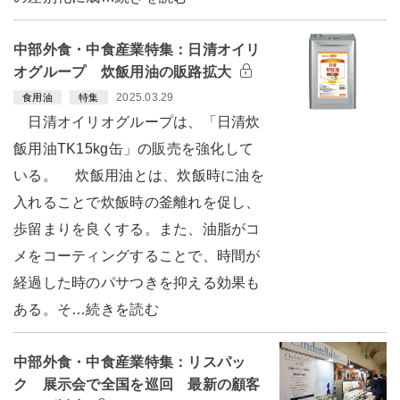
中部外食・中食産業特集：日清オイリ
オグループ 炊飯用油の販路拡大
2025.03.29
食用油
特集
日清オイリオグループは、「日清炊
飯用油TK15kg缶」の販売を強化して
いる。 炊飯用油とは、炊飯時に油を
入れることで炊飯時の釜離れを促し、
歩留まりを良くする。また、油脂がコ
メをコーティングすることで、時間が
経過した時のパサつきを抑える効果も
ある。そ…続きを読む
中部外食・中食産業特集：リスパッ
ク 展示会で全国を巡回 最新の顧客