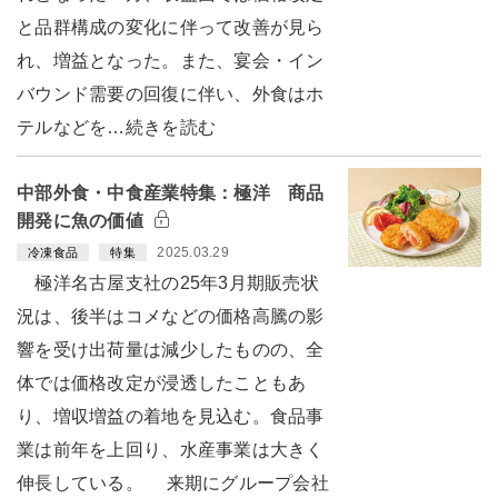
と品群構成の変化に伴って改善が見ら
れ、増益となった。また、宴会・イン
バウンド需要の回復に伴い、外食はホ
テルなどを…続きを読む
中部外食・中食産業特集：極洋 商品
開発に魚の価値
2025.03.29
冷凍食品
特集
極洋名古屋支社の25年3月期販売状
況は、後半はコメなどの価格高騰の影
響を受け出荷量は減少したものの、全
体では価格改定が浸透したこともあ
り、増収増益の着地を見込む。食品事
業は前年を上回り、水産事業は大きく
伸長している。 来期にグループ会社