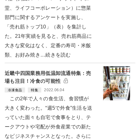
堂、ライフコーポレーション）に惣菜
部門に関するアンケートを実施し、
「売れ筋トップ10」（表）を集計し
た。21年実績を見ると、売れ筋商品に
大きな変化はなく、定番の寿司・米飯
類、お好み焼き…続きを読む
近畿中四国業務用低温卸流通特集：売
場も注目！冷食の可能性
2022.06.04
冷凍食品
特集
この2年で人々の食生活、食習慣が
大きく変わった。“週5で外食”生活を送
っていた面々も自宅で食事をとり、テ
ークアウトや宅配が外食産業での新た
なビジネスチャンスとなった。さらに