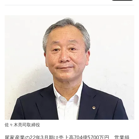
佐々木亮司取締役
尾家産業の22年3月期は売上高704億5700万円、営業損