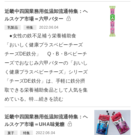
近畿中四国業務用低温卸流通特集：ヘ
ルスケア市場＝六甲バター
2022.06.04
乳製品
特集
●女性の鉄不足補う栄養補助食
「おいしく健康プラスベビーチーズ
チーズDE鉄分」 Q・B・Bベビーチ
ーズでおなじみ六甲バターの「おいし
く健康プラスベビーチーズ」シリーズ
「チーズDE鉄分」は、手軽に鉄分摂
取できる栄養補助食品として人気を集
めている。特…続きを読む
近畿中四国業務用低温卸流通特集：ヘ
ルスケア市場＝UHA味覚糖
2022.06.04
菓子
特集