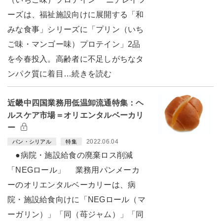
ーズは、福祉施設向けに展開する「和
みな食事」シリーズに「プリン（いち
ご味・マンゴー味）プロテイン」2品
を今春投入。高齢者に不足しがちなタ
ンパク質に着目…続きを読む
近畿中四国業務用低温卸流通特集：ヘ
ルスケア市場＝オリエンタルベーカリ
ー
2022.06.04
パン・シリアル
特集
●病院・施設給食の廃棄ロス削減
「NEGロール」 業務用パンメーカ
ーのオリエンタルベーカリーは、病
院・施設給食向けに「NEGロール（マ
ーガリン）」「同（苺ジャム）」「同