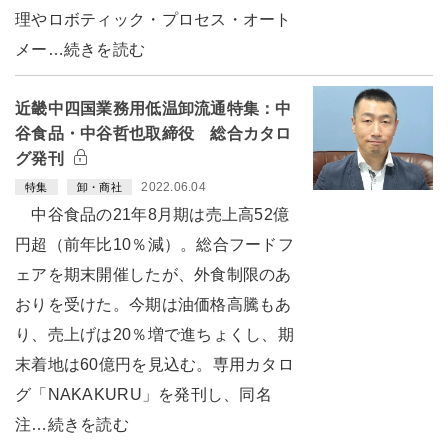
理やロボティック・プロセス・オート
メー…続きを読む
近畿中四国業務用低温卸流通特集：中
谷食品・中谷哲也取締役 総合カタロ
グ発刊
2022.06.04
特集
卸・商社
中谷食品の21年8月期は売上高52億
円超（前年比10％減）。総合フードフ
ェアを期末開催したが、外食制限のあ
おりを受けた。今期は油価格高騰もあ
り、売上げは20％増で進ちょくし、期
末着地は60億円を見込む。専用カタロ
グ「NAKAKURU」を発刊し、同名
注…続きを読む