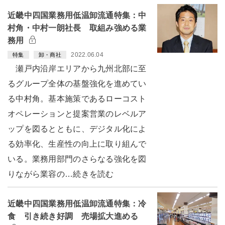
近畿中四国業務用低温卸流通特集：中
村角・中村一朗社長 取組み強める業
務用
2022.06.04
特集
卸・商社
瀬戸内沿岸エリアから九州北部に至
るグループ全体の基盤強化を進めてい
る中村角。基本施策であるローコスト
オペレーションと提案営業のレベルア
ップを図るとともに、デジタル化によ
る効率化、生産性の向上に取り組んで
いる。業務用部門のさらなる強化を図
りながら業容の…続きを読む
近畿中四国業務用低温卸流通特集：冷
食 引き続き好調 売場拡大進める