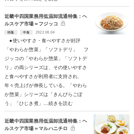
近畿中四国業務用低温卸流通特集：ヘ
ルスケア市場＝フジッコ
2022.06.04
特集
中食
●使いやすさ・食べやすさが好評
「やわらか惣菜」「ソフトデリ」 フ
ジッコの「やわらか惣菜」「ソフトデ
リ」の両シリーズは、その使いやすさ
と食べやすさが利用者に支持され、
年々売上げが伸長している。「やわら
か惣菜」シリーズは「きんぴらごぼ
う」「ひじき煮」…続きを読む
近畿中四国業務用低温卸流通特集：ヘ
ルスケア市場＝マルハニチロ