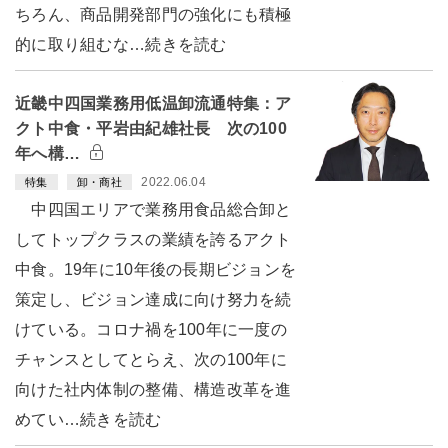
ちろん、商品開発部門の強化にも積極
的に取り組むな…続きを読む
近畿中四国業務用低温卸流通特集：ア
クト中食・平岩由紀雄社長 次の100
年へ構…
2022.06.04
特集
卸・商社
中四国エリアで業務用食品総合卸と
してトップクラスの業績を誇るアクト
中食。19年に10年後の長期ビジョンを
策定し、ビジョン達成に向け努力を続
けている。コロナ禍を100年に一度の
チャンスとしてとらえ、次の100年に
向けた社内体制の整備、構造改革を進
めてい…続きを読む