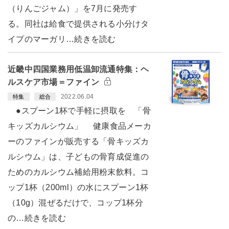
（りんごジャム）」を7月に発売す
る。同社は給食で提供される小分けタ
イプのマーガリ…続きを読む
近畿中四国業務用低温卸流通特集：ヘ
ルスケア市場＝ファイン
2022.06.04
特集
総合
●スプーン1杯で手軽に摂取を 「骨
キッズカルシウム」 健康食品メーカ
ーのファインが販売する「骨キッズカ
ルシウム」は、子どもの骨育成促進の
ためのカルシウム補給用粉末飲料。コ
ップ1杯（200ml）の水にスプーン1杯
（10g）混ぜるだけで、コップ1杯分
の…続きを読む