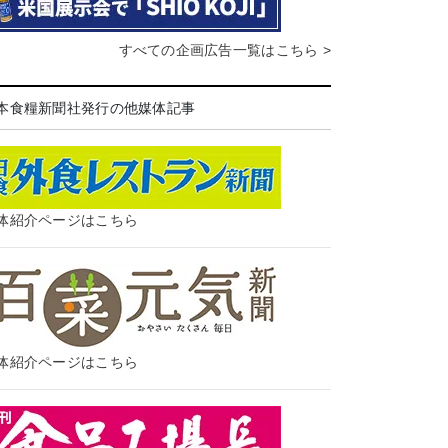
すべての企画広告一覧はこちら >
本食糧新聞社発行の他媒体記事
体紹介ページはこちら
体紹介ページはこちら