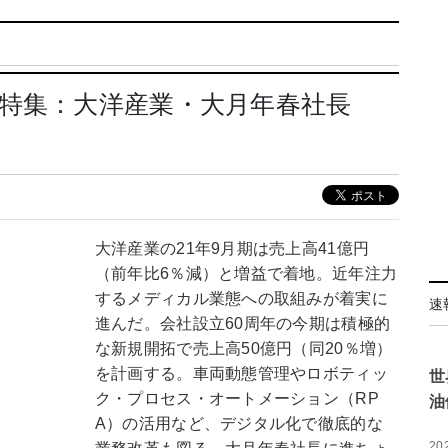
通特集：大洋産業・大月年春社長
大洋産業の21年9月期は売上高41億円
（前年比6％減）と増益で着地。近年注力
するメディカル業態への取組みが着実に
速
進んだ。会社設立60周年の今期は積極的
な新規開拓で売上高50億円（同20％増）
を計画する。車両動態管理やロボティッ
世
ク・プロセス・オートメーション（RP
油
A）の活用など、デジタル化で徹底的な
20