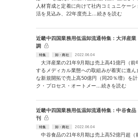
人材育成と定着に向けて社内コミュニケーシ
活を見込み、22年度売上…続きを読む
近畿中四国業務用低温卸流通特集：大洋産業
調
2022.06.04
特集
卸・商社
大洋産業の21年9月期は売上高41億円（前
するメディカル業態への取組みが着実に進ん
な新規開拓で売上高50億円（同20％増）を
ク・プロセス・オートメー…続きを読む
近畿中四国業務用低温卸流通特集：中谷食品
刊
2022.06.04
特集
卸・商社
中谷食品の21年8月期は売上高52億円超（