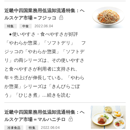
近畿中四国業務用低温卸流通特集：ヘ
ルスケア市場＝フジッコ
2022.06.04
特集
中食
●使いやすさ・食べやすさが好評
「やわらか惣菜」「ソフトデリ」 フ
ジッコの「やわらか惣菜」「ソフトデ
リ」の両シリーズは、その使いやすさ
と食べやすさが利用者に支持され、
年々売上げが伸長している。「やわら
か惣菜」シリーズは「きんぴらごぼ
う」「ひじき煮」…続きを読む
近畿中四国業務用低温卸流通特集：ヘ
ルスケア市場＝マルハニチロ
2022.06.04
冷凍食品
特集