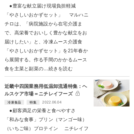
●豊富な献立届け現場負担軽減
「やさしいおかずセット」 マルハニ
チロは、「病院施設から在宅介護ま
で、高栄養でおいしく豊かな献立をお
届けしたい」と、冷凍ムース介護食
「やさしいおかずセット」を21年春か
ら展開する。作る手間のかかるムース
食を主菜と副菜の…続きを読む
近畿中四国業務用低温卸流通特集：ヘ
ルスケア市場＝ニチレイフーズ
2022.06.04
冷凍食品
特集
●顧客満足の栄養と食べやすさ
「和みな食事」プリン（マンゴー味）
（いちご味）プロテイン ニチレイフ