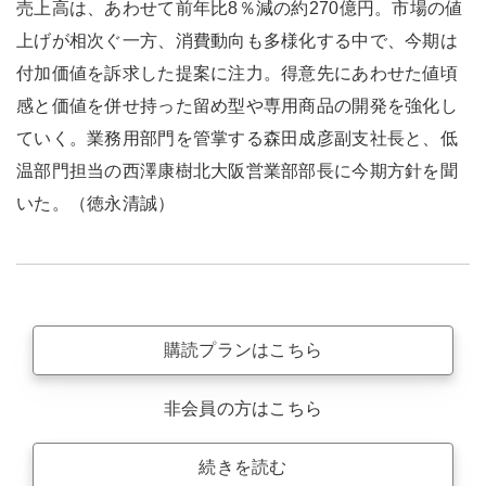
売上高は、あわせて前年比8％減の約270億円。市場の値
上げが相次ぐ一方、消費動向も多様化する中で、今期は
付加価値を訴求した提案に注力。得意先にあわせた値頃
感と価値を併せ持った留め型や専用商品の開発を強化し
ていく。業務用部門を管掌する森田成彦副支社長と、低
温部門担当の西澤康樹北大阪営業部部長に今期方針を聞
いた。（徳永清誠）
購読プランはこちら
非会員の方はこちら
続きを読む