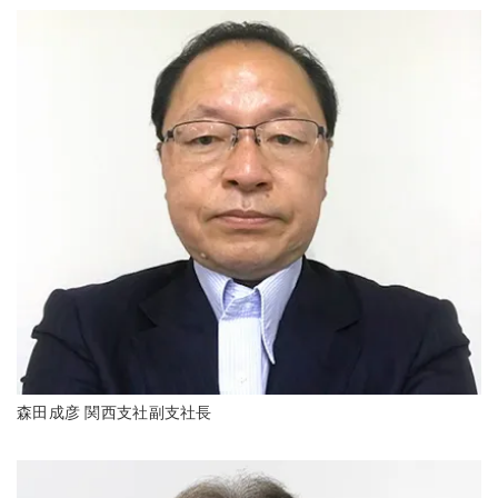
森田成彦 関西支社副支社長