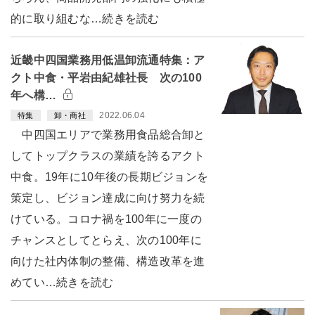
的に取り組むな…続きを読む
近畿中四国業務用低温卸流通特集：ア
クト中食・平岩由紀雄社長 次の100
年へ構…
2022.06.04
特集
卸・商社
中四国エリアで業務用食品総合卸と
してトップクラスの業績を誇るアクト
中食。19年に10年後の長期ビジョンを
策定し、ビジョン達成に向け努力を続
けている。コロナ禍を100年に一度の
チャンスとしてとらえ、次の100年に
向けた社内体制の整備、構造改革を進
めてい…続きを読む