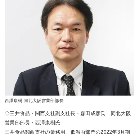
西澤康樹 同北大阪営業部部長
◇三井食品・関西支社副支社長・森田成彦氏、同北大阪
営業部部長・西澤康樹氏
三井食品関西支社の業務用、低温両部門の2022年3月期