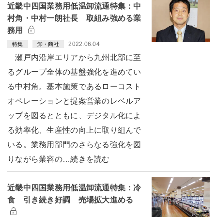
近畿中四国業務用低温卸流通特集：中
村角・中村一朗社長 取組み強める業
務用
2022.06.04
特集
卸・商社
瀬戸内沿岸エリアから九州北部に至
るグループ全体の基盤強化を進めてい
る中村角。基本施策であるローコスト
オペレーションと提案営業のレベルア
ップを図るとともに、デジタル化によ
る効率化、生産性の向上に取り組んで
いる。業務用部門のさらなる強化を図
りながら業容の…続きを読む
近畿中四国業務用低温卸流通特集：冷
食 引き続き好調 売場拡大進める