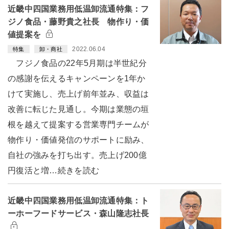
近畿中四国業務用低温卸流通特集：フ
ジノ食品・藤野貴之社長 物作り・価
値提案を
2022.06.04
特集
卸・商社
フジノ食品の22年5月期は半世紀分
の感謝を伝えるキャンペーンを1年か
けて実施し、売上げ前年並み、収益は
改善に転じた見通し。今期は業態の垣
根を越えて提案する営業専門チームが
物作り・価値発信のサポートに励み、
自社の強みを打ち出す。売上げ200億
円復活と増…続きを読む
近畿中四国業務用低温卸流通特集：ト
ーホーフードサービス・森山隆志社長