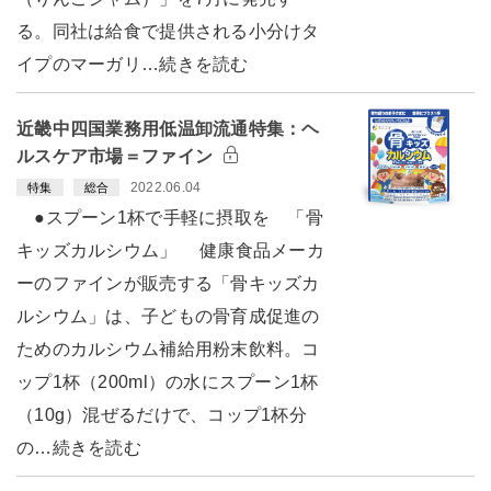
る。同社は給食で提供される小分けタ
イプのマーガリ…続きを読む
近畿中四国業務用低温卸流通特集：ヘ
ルスケア市場＝ファイン
2022.06.04
特集
総合
●スプーン1杯で手軽に摂取を 「骨
キッズカルシウム」 健康食品メーカ
ーのファインが販売する「骨キッズカ
ルシウム」は、子どもの骨育成促進の
ためのカルシウム補給用粉末飲料。コ
ップ1杯（200ml）の水にスプーン1杯
（10g）混ぜるだけで、コップ1杯分
の…続きを読む