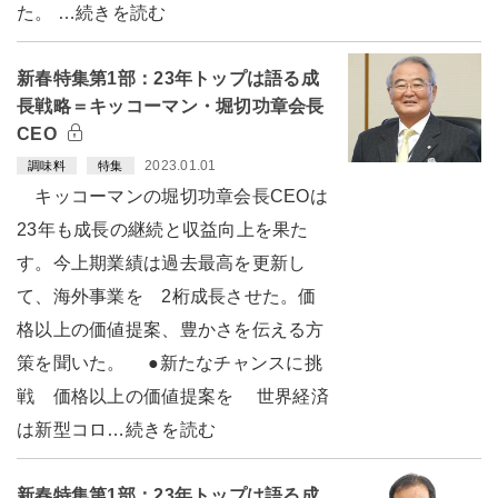
た。 …続きを読む
新春特集第1部：23年トップは語る成
長戦略＝キッコーマン・堀切功章会長
CEO
2023.01.01
調味料
特集
キッコーマンの堀切功章会長CEOは
23年も成長の継続と収益向上を果た
す。今上期業績は過去最高を更新し
て、海外事業を 2桁成長させた。価
格以上の価値提案、豊かさを伝える方
策を聞いた。 ●新たなチャンスに挑
戦 価格以上の価値提案を 世界経済
は新型コロ…続きを読む
新春特集第1部：23年トップは語る成