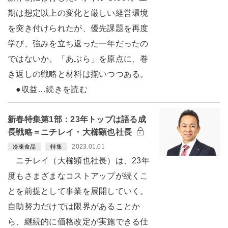
期は想定以上の変化と厳しい経営環境
を突き付けられたが、優先課題を再度
学び、強みを立ち返った一年だったの
ではないか。「あぶら」を原点に、巻
き返しの戦略と材料は揃いつつある。
●収益…続きを読む
新春特集第1部：23年トップは語る成
長戦略＝ニチレイ・大櫛顕也社長
2023.01.01
冷凍食品
特集
ニチレイ（大櫛顕也社長）は、23年
度もさまざまなコストアップが続くこ
とを前提として事業を展開していく。
自助努力だけでは限界があることか
ら、継続的に価格改定が実施できる仕