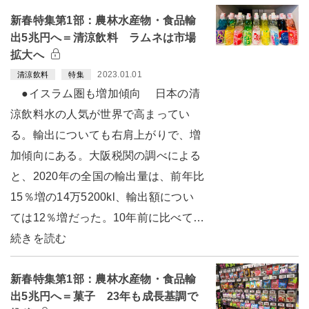
新春特集第1部：農林水産物・食品輸
出5兆円へ＝清涼飲料 ラムネは市場
拡大へ
2023.01.01
清涼飲料
特集
●イスラム圏も増加傾向 日本の清
涼飲料水の人気が世界で高まってい
る。輸出についても右肩上がりで、増
加傾向にある。大阪税関の調べによる
と、2020年の全国の輸出量は、前年比
15％増の14万5200kl、輸出額につい
ては12％増だった。10年前に比べて…
続きを読む
新春特集第1部：農林水産物・食品輸
出5兆円へ＝菓子 23年も成長基調で