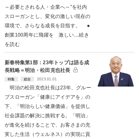
～必要とされる人・企業へ～”を社内
スローガンとし、変化の激しい現在の
環境で、さらなる成長を目指す。 ●
創業100周年に飛躍を 激しい…続き
を読む
新春特集第1部：23年トップは語る成
長戦略＝明治・松田克也社長
2023.01.01
特集
総合
明治の松田克也社長は23年、グルー
プスローガン「健康にアイデアを」の
下、「明治らしい健康価値」を提供し
社会課題の解決に挑戦する。「明治」
が進化を続けることで、お客さまの充
実した生活（ウェルネス）の実現に貢