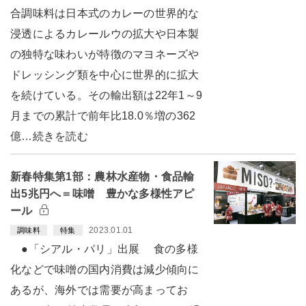
合調味料は日本式のカレーの世界的な
浸透によるカレールウの拡大や日本製
の独特な味わいが特徴のマヨネーズや
ドレッシング類を中心に世界的に拡大
を続けている。その輸出額は22年1～9
月までの累計で前年比18.0％増の362
億…続きを読む
新春特集第1部：農林水産物・食品輸
出5兆円へ＝味噌 豊かな多様性アピ
ール
2023.01.01
調味料
特集
●「シアル・パリ」出展 食の多様
化などで味噌の国内消費は減少傾向に
あるが、海外では需要が高まってお