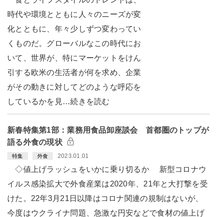
時代や環境とともに人々のニーズが変
化とともに、年々少しずつ変わってい
くものだ。グローバルなこの時代にお
いて、世界が、特にマーケットをけん
引する欧米の生活者が何を求め、企業
がその動きに対してどのような呼応を
しているかを見…続きを読む
新春特集第1部：業務用食品卸座談会 首都圏のトップが
語る外食の現状
2023.01.01
特集
外食
◇値上げラッシュをいかに乗り切るか 新型コロナウ
イルス感染拡大で外食産業は2020年、21年と大打撃を受
けた。22年3月21日以降はコロナ関連の規制はないが、
今度はウクライナ問題、急激な円安などで食材の値上げ