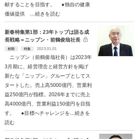
献することを目指す。 ●独自の健康
価値提供 …続きを読む
新春特集第1部：23年トップは語る成
長戦略＝ニップン・前鶴俊哉社長
2023.01.01
粉類
特集
ニップン（前鶴俊哉社長）は2023年
3月期に、経営理念と経営方針を掲げ
新たな「ニップン」グループとしてス
タートした。売上高5000億円、営業利
益250億円が指標。2026年までに売上
高4000億円、営業利益150億円を目指
す。 ●目標へチャレンジを…続きを
読む