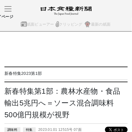
イページ
紙面ビューアー
クリッピング
最新の紙面
新春特集2023第1部
新春特集第1部：農林水産物・食品
輸出5兆円へ＝ソース混合調味料
500億円規模が視野
2023.01.01 12515号 07面
調味料
特集