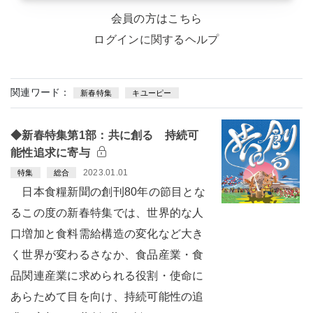
会員の方はこちら
ログインに関するヘルプ
関連ワード：
新春特集
キユーピー
◆新春特集第1部：共に創る 持続可
能性追求に寄与
2023.01.01
特集
総合
日本食糧新聞の創刊80年の節目とな
るこの度の新春特集では、世界的な人
口増加と食料需給構造の変化など大き
く世界が変わるさなか、食品産業・食
品関連産業に求められる役割・使命に
あらためて目を向け、持続可能性の追