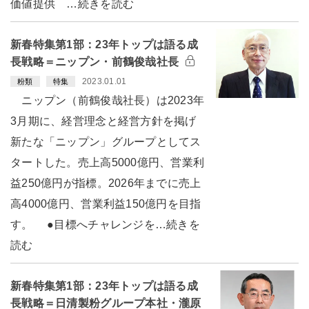
価値提供 …続きを読む
新春特集第1部：23年トップは語る成
長戦略＝ニップン・前鶴俊哉社長
2023.01.01
粉類
特集
ニップン（前鶴俊哉社長）は2023年
3月期に、経営理念と経営方針を掲げ
新たな「ニップン」グループとしてス
タートした。売上高5000億円、営業利
益250億円が指標。2026年までに売上
高4000億円、営業利益150億円を目指
す。 ●目標へチャレンジを…続きを
読む
新春特集第1部：23年トップは語る成
長戦略＝日清製粉グループ本社・瀧原