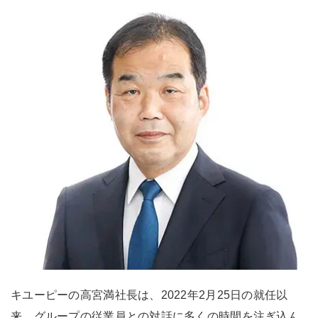
キユーピーの高宮満社長は、2022年2月25日の就任以
来、グループの従業員との対話に多くの時間を注ぎ込ん