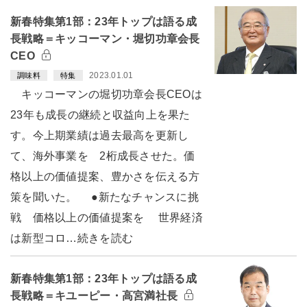
新春特集第1部：23年トップは語る成
長戦略＝キッコーマン・堀切功章会長
CEO
2023.01.01
調味料
特集
キッコーマンの堀切功章会長CEOは
23年も成長の継続と収益向上を果た
す。今上期業績は過去最高を更新し
て、海外事業を 2桁成長させた。価
格以上の価値提案、豊かさを伝える方
策を聞いた。 ●新たなチャンスに挑
戦 価格以上の価値提案を 世界経済
は新型コロ…続きを読む
新春特集第1部：23年トップは語る成
長戦略＝キユーピー・高宮満社長