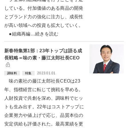
している。付加価値のある商品の開発
とブランド力の強化に注力し、成長性
が高い領域への投資も拡大していく。
●組織再編…続きを読む
新春特集第1部：23年トップは語る成
長戦略＝味の素・藤江太郎社長CEO
2023.01.01
調味料
特集
味の素社の藤江太郎社長CEOは23
年、指標経営に転じて挑戦を早める。
人財投資で共創を深め、調味料でヒッ
トも生み出す。22年はコストアップに
企業努力や値上げで応じ、品質本位の
安定供給も評価された。最高業績を更