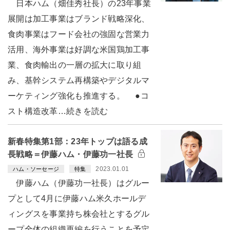
日本ハム（畑佳秀社長）の23年事業
展開は加工事業はブランド戦略深化、
食肉事業はフード会社の強固な営業力
活用、海外事業は好調な米国鶏加工事
業、食肉輸出の一層の拡大に取り組
み、基幹システム再構築やデジタルマ
ーケティング強化も推進する。 ●コ
スト構造改革…続きを読む
新春特集第1部：23年トップは語る成
長戦略＝伊藤ハム・伊藤功一社長
2023.01.01
ハム・ソーセージ
特集
伊藤ハム（伊藤功一社長）はグルー
プとして4月に伊藤ハム米久ホールデ
ィングスを事業持ち株会社とするグル
ープ全体の組織再編を行うことを予定