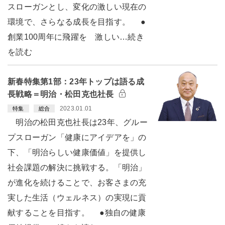
スローガンとし、変化の激しい現在の
環境で、さらなる成長を目指す。 ●
創業100周年に飛躍を 激しい…続き
を読む
新春特集第1部：23年トップは語る成
長戦略＝明治・松田克也社長
2023.01.01
特集
総合
明治の松田克也社長は23年、グルー
プスローガン「健康にアイデアを」の
下、「明治らしい健康価値」を提供し
社会課題の解決に挑戦する。「明治」
が進化を続けることで、お客さまの充
実した生活（ウェルネス）の実現に貢
献することを目指す。 ●独自の健康