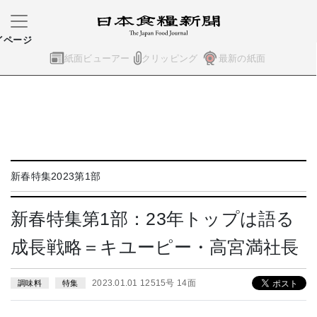
イページ
紙面ビューアー
クリッピング
最新の紙面
新春特集2023第1部
新春特集第1部：23年トップは語る
成長戦略＝キユーピー・高宮満社長
2023.01.01 12515号 14面
調味料
特集