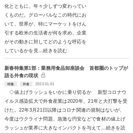
化とともに、年々少しずつ変わってい
くものだ。グローバルなこの時代にお
いて、世界が、特にマーケットをけん
引する欧米の生活者が何を求め、企業
がその動きに対してどのような呼応を
しているかを見…続きを読む
新春特集第1部：業務用食品卸座談会 首都圏のトップが
語る外食の現状
2023.01.01
特集
外食
◇値上げラッシュをいかに乗り切るか 新型コロナウ
イルス感染拡大で外食産業は2020年、21年と大打撃を受
けた。22年3月21日以降はコロナ関連の規制はないが、
今度はウクライナ問題、急激な円安などで食材の値上げ
ラッシュが業界に大きなインパクトを与えて…続きを読