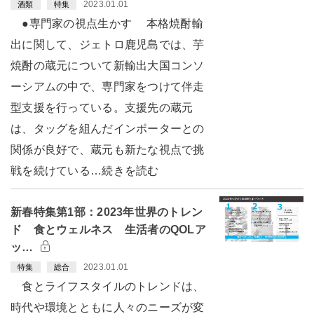
2023.01.01
酒類
特集
●専門家の視点生かす 本格焼酎輸
出に関して、ジェトロ鹿児島では、芋
焼酎の蔵元について新輸出大国コンソ
ーシアムの中で、専門家をつけて伴走
型支援を行っている。支援先の蔵元
は、タッグを組んだインポーターとの
関係が良好で、蔵元も新たな視点で挑
戦を続けている…続きを読む
新春特集第1部：2023年世界のトレン
ド 食とウェルネス 生活者のQOLア
ッ…
2023.01.01
特集
総合
食とライフスタイルのトレンドは、
時代や環境とともに人々のニーズが変