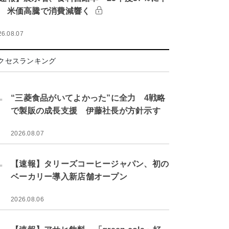
 米価高騰で消費減響く
26.08.07
クセスランキング
.
“三菱食品がいてよかった”に全力 4戦略
で製販の成長支援 伊藤社長が方針示す
2026.08.07
.
【速報】タリーズコーヒージャパン、初の
ベーカリー導入新店舗オープン
2026.08.06
.