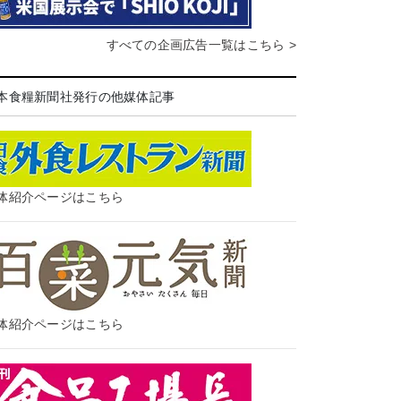
すべての企画広告一覧はこちら >
本食糧新聞社発行の他媒体記事
体紹介ページはこちら
体紹介ページはこちら