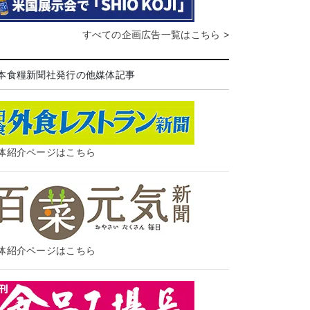
すべての企画広告一覧はこちら >
本食糧新聞社発行の他媒体記事
体紹介ページはこちら
体紹介ページはこちら