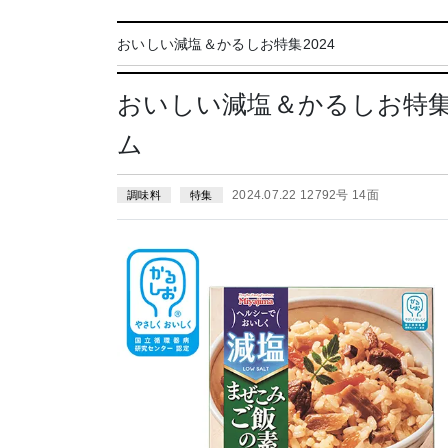
おいしい減塩＆かるしお特集2024
おいしい減塩＆かるしお特
ム
2024.07.22 12792号 14面
調味料
特集