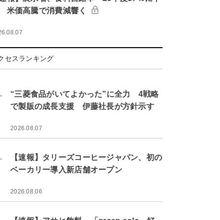
 米価高騰で消費減響く
26.08.07
クセスランキング
.
“三菱食品がいてよかった”に全力 4戦略
で製販の成長支援 伊藤社長が方針示す
2026.08.07
.
【速報】タリーズコーヒージャパン、初の
ベーカリー導入新店舗オープン
2026.08.06
.