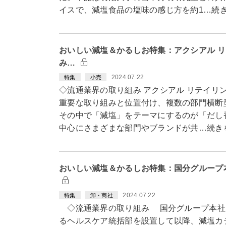
イスで、減塩食品の塩味の感じ方を約1…続
おいしい減塩＆かるしお特集：アクシアル 
み…
2024.07.22
特集
小売
◇流通業界の取り組み アクシアル リテイリ
重要な取り組みと位置付け、複数の部門横断
その中で「減塩」をテーマにするのが「だし
中心にさまざまな部門やブランドが共…続き
おいしい減塩＆かるしお特集：国分グループ
2024.07.22
特集
卸・商社
◇流通業界の取り組み 国分グループ本社は
るヘルスケア統括部を設置して以降、減塩カ