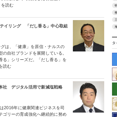
きを読む
リテイリング 「だし香る」中心取組
タ
ングは、「健康」を原信・ナルスの
型の自社ブランドを展開している。
香る」シリーズだ。「だし香る」を
を読む
本社 デジタル活用で新減塩戦略
2016年に健康関連ビジネスを司
テゴリーの育成強化へ継続的に努め