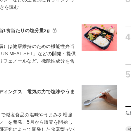
きを読む
当1食当たりの塩分量2g
4
構）は健康維持のための機能性弁当
 PLUS MEAL SET」などの開発・提供
リフェノールなど、機能性成分を含
5
ディングス 電気の力で塩味やうま
注
で減塩食品の塩味やうまみを増強
ン」を開発、5月から販売を開始し
同研究によって開発した食器型デバ