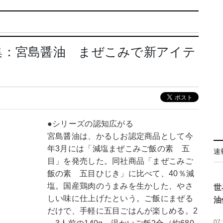
集：宮島醤油 まぜこみで新アイテ
●シリーズの認知広がる
宮島醤油は、かるしお認定商品として今
年3月には「減塩まぜこみご飯の素 五
速
目」を発売した。同社商品「まぜこみご
飯の素 五目ひじき」に比べて、40％減
塩。国産鶏肉のうまみを生かした、やさ
世
しい味に仕上げたという。ご飯にまぜる
油
だけで、手軽に五目ごはんが楽しめる。2
07