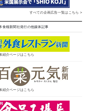
すべての企画広告一覧はこちら >
本食糧新聞社発行の他媒体記事
体紹介ページはこちら
体紹介ページはこちら