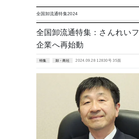
全国卸流通特集2024
全国卸流通特集：さんれい
企業へ再始動
2024.09.28 12830号 35面
特集
卸・商社