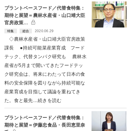
プラントベースフード／代替食特集：
期待と展望＝農林水産省・山口靖大臣
官房政策…
2020.06.29
特集
総合
◇農林水産省・山口靖大臣官房政策
課長 ●持続可能菜産業育成 フード
テック、代替タンパク研究も 農林水
産省が5月まで開いてきたフードテッ
ク研究会は、将来にわたって日本の食
料の安全保障を図りながら持続可能な
産業育成を目指して議論を重ねてき
た。食と最先…続きを読む
プラントベースフード／代替食特集：
期待と展望＝伊藤忠食品・長田恵里奈