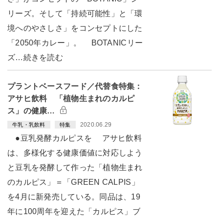
リーズ。そして「持続可能性」と「環
境へのやさしさ」をコンセプトにした
「2050年カレー」。 BOTANICリー
ズ…続きを読む
プラントベースフード／代替食特集：
アサヒ飲料 「植物生まれのカルピ
ス」の健康…
2020.06.29
牛乳・乳飲料
特集
●豆乳発酵カルピスを アサヒ飲料
は、多様化する健康価値に対応しよう
と豆乳を発酵して作った「植物生まれ
のカルピス」＝「GREEN CALPIS」
を4月に新発売している。同品は、19
年に100周年を迎えた「カルピス」ブ