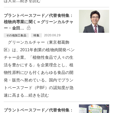
は大豆…続きを読む
プラントベースフード／代替食特集：
植物肉専業に聞く＝グリーンカルチャ
ー・金田…
2020.06.29
その他加工食品
特集
グリーンカルチャー（東京都葛飾
区）は、2011年創業の植物肉開発ベン
チャー企業。「植物性食品で人々の生
活を豊かにする」を企業理念とし、植
物性原料にひも付くあらゆる食品の開
発・販売へ努めている。国内でプラン
トベースフード（PBF）の認知度が急
速に高まる…続きを読む
プラントベースフード／代替食特集：