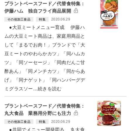
プラントベースフード／代替食特集：
伊藤ハム 独自フライ商品展開
2020.06.29
その他加工食品
特集
●大豆ミートメニュー育成 伊藤ハ
ムの大豆ミート商品は、家庭用商品と
して「まるでお肉！」ブランドで「大
豆ミートのやわらかカツ」「同ハムカ
ツ」「同ソーセージ」「同肉だんご甘
酢あん」「同メンチカツ」「同からあ
げ」「同ナゲット」「同ハンバーグデ
ミグラスソー…続きを読む
プラントベースフード／代替食特集：
丸大食品 業務用分野にも注力
2020.06.29
その他加工食品
特集
●共同でメニュー開発図る 丸大食