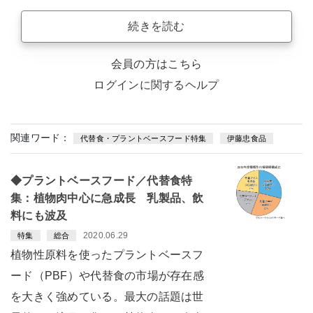
続きを読む
会員の方はこちら
ログインに関するヘルプ
関連ワード：
代替食・プラントベースフード特集
伊藤忠食品
◆プラントベースフード／代替食特
集：植物肉中心に急成長 乳製品、飲
料にも波及
2020.06.29
特集
総合
植物性原料を使ったプラントベースフ
ード（PBF）や代替食の市場が存在感
を大きく強めている。最大の話題は世