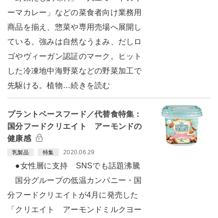
ーマカレー」などの菜食者向け業務用
商品を揃え、惣菜や専用売場へ展開し
ている。強みは自然なうまみ、だしロ
ゴやヴィーガン認証のマーク。ヒット
した冷凍地中海野菜などの野菜加工で
先駆ける。植物…続きを読む
プラントベースフード／代替食特集：
国分フードクリエイト アーモンドの
健康感
2020.06.29
乳製品
特集
●女性層に支持 SNSでも話題沸騰
国分グループの低温カンパニー・国
分フードクリエイトが4月に発売した
「クリエイト アーモンドミルクヨー