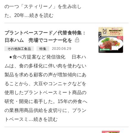
の一つ「スティリーノ」を生み出し
た。20年…続きを読む
プラントベースフード／代替食特集：
日本ハム 売場でコーナー化を
2020.06.29
その他加工食品
特集
●食べ方提案など発信強化 日本ハ
ムは、食の多様化に伴い肉を使わない
製品を求める顧客の声が増加傾向にあ
ることから、大豆やコンニャクなどを
使用したプラントベースミート商品の
研究・開発に着手した。15年の外食へ
の業務用商品供給を皮切りに、プラン
トベースミ…続きを読む