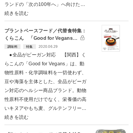
ランドの「次の100年へ」へ向けた…
続きを読む
プラントベースフード／代替食特集：
くらこん 「Good for Vegans…
2020.06.29
調味料
特集
●全品がビーガン対応 【関西】く
らこんの「Good for Vegans」は、動
物性原料・化学調味料を一切使わず、
豆や海藻を主体とした、全品がビーガ
ン対応のヘルシー商品ブランド。動物
性原料不使用だけでなく、栄養価の高
いキヌアやもち麦、グルテンフリー…
続きを読む