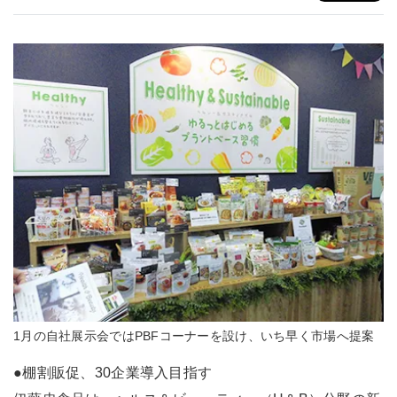
1月の自社展示会ではPBFコーナーを設け、いち早く市場へ提案
●棚割販促、30企業導入目指す