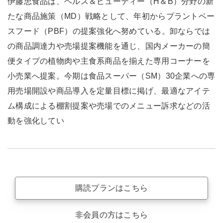
伊藤忠食品は、ヘルス＆ビューティー（H＆B）分野の新
たな商品施策（MD）戦略として、年初からプラントベー
スフード（PBF）の提案強化へ努めている。卸ならでは
の商品調達力や売場提案機能を通じ、国内メーカーの簡
便タイプの植物肉や主食系商品を揃えた専用コーナーを
小売業へ提案。今期は食品スーパー（SM）30企業への専
用売場開設や商品導入を定量目標に掲げ、最適なアイテ
ム構成による棚割提案や売場でのメニュー訴求などの活
動を強化してい
購読プランはこちら
非会員の方はこちら