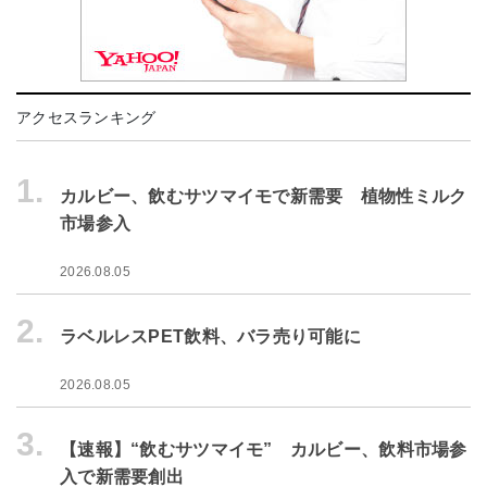
アクセスランキング
1.
カルビー、飲むサツマイモで新需要 植物性ミルク
市場参入
2026.08.05
2.
ラベルレスPET飲料、バラ売り可能に
2026.08.05
3.
【速報】“飲むサツマイモ” カルビー、飲料市場参
入で新需要創出