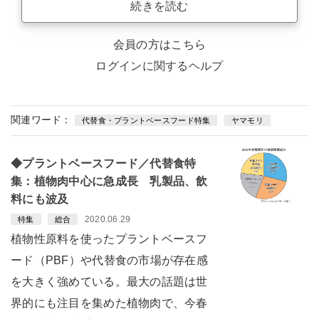
続きを読む
会員の方はこちら
ログインに関するヘルプ
関連ワード：
代替食・プラントベースフード特集
ヤマモリ
◆プラントベースフード／代替食特
集：植物肉中心に急成長 乳製品、飲
料にも波及
2020.06.29
特集
総合
植物性原料を使ったプラントベースフ
ード（PBF）や代替食の市場が存在感
を大きく強めている。最大の話題は世
界的にも注目を集めた植物肉で、今春