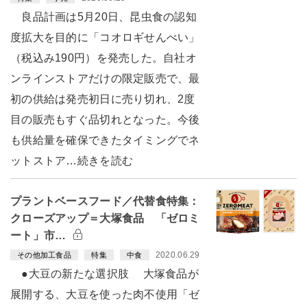
良品計画は5月20日、昆虫食の認知
度拡大を目的に「コオロギせんべい」
（税込み190円）を発売した。自社オ
ンラインストアだけの限定販売で、最
初の供給は発売初日に売り切れ、2度
目の販売もすぐ品切れとなった。今後
も供給量を確保できたタイミングでネ
ットストア…続きを読む
プラントベースフード／代替食特集：
クローズアップ＝大塚食品 「ゼロミ
ート」市…
2020.06.29
その他加工食品
特集
中食
●大豆の新たな選択肢 大塚食品が
展開する、大豆を使った肉不使用「ゼ