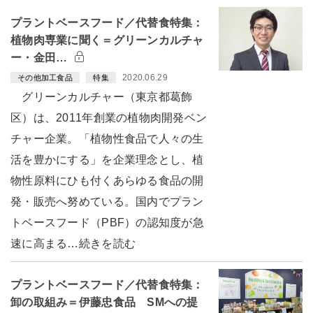
プラントベースフード／代替食特集：
植物肉専業に聞く＝グリーンカルチャ
ー・金田…
2020.06.29
その他加工食品
特集
グリーンカルチャー（東京都葛飾
区）は、2011年創業の植物肉開発ベン
チャー企業。「植物性食品で人々の生
活を豊かにする」を企業理念とし、植
物性原料にひも付くあらゆる食品の開
発・販売へ努めている。国内でプラン
トベースフード（PBF）の認知度が急
速に高まる…続きを読む
プラントベースフード／代替食特集：
卸の取組み＝伊藤忠食品 SMへの提