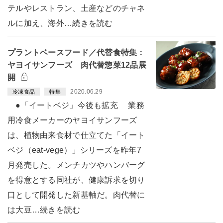
テルやレストラン、土産などのチャネ
ルに加え、海外…続きを読む
プラントベースフード／代替食特集：
ヤヨイサンフーズ 肉代替惣菜12品展
開
2020.06.29
冷凍食品
特集
●「イートベジ」今後も拡充 業務
用冷食メーカーのヤヨイサンフーズ
は、植物由来食材で仕立てた「イート
ベジ（eat-vege）」シリーズを昨年7
月発売した。メンチカツやハンバーグ
を得意とする同社が、健康訴求を切り
口として開発した新基軸だ。肉代替に
は大豆…続きを読む