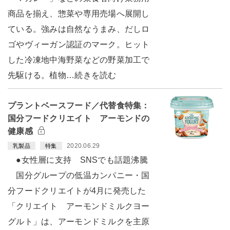
商品を揃え、惣菜や専用売場へ展開し
ている。強みは自然なうまみ、だしロ
ゴやヴィーガン認証のマーク。ヒット
した冷凍地中海野菜などの野菜加工で
先駆ける。植物…続きを読む
プラントベースフード／代替食特集：
国分フードクリエイト アーモンドの
健康感
2020.06.29
乳製品
特集
●女性層に支持 SNSでも話題沸騰
国分グループの低温カンパニー・国
分フードクリエイトが4月に発売した
「クリエイト アーモンドミルクヨー
グルト」は、アーモンドミルクを主原