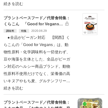
続きを読む
プラントベースフード／代替食特集：
くらこん 「Good for Vegans…
2020.06.29
調味料
特集
●全品がビーガン対応 【関西】く
らこんの「Good for Vegans」は、動
物性原料・化学調味料を一切使わず、
豆や海藻を主体とした、全品がビーガ
ン対応のヘルシー商品ブランド。動物
性原料不使用だけでなく、栄養価の高
いキヌアやもち麦、グルテンフリー…
続きを読む
プラントベースフード／代替食特集：