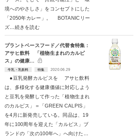
境へのやさしさ」をコンセプトにした
「2050年カレー」。 BOTANICリー
ズ…続きを読む
プラントベースフード／代替食特集：
アサヒ飲料 「植物生まれのカルピ
ス」の健康…
2020.06.29
牛乳・乳飲料
特集
●豆乳発酵カルピスを アサヒ飲料
は、多様化する健康価値に対応しよう
と豆乳を発酵して作った「植物生まれ
のカルピス」＝「GREEN CALPIS」
を4月に新発売している。同品は、19
年に100周年を迎えた「カルピス」ブ
ランドの「次の100年へ」へ向けた…