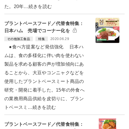
た。20年…続きを読む
プラントベースフード／代替食特集：
日本ハム 売場でコーナー化を
2020.06.29
その他加工食品
特集
●食べ方提案など発信強化 日本ハ
ムは、食の多様化に伴い肉を使わない
製品を求める顧客の声が増加傾向にあ
ることから、大豆やコンニャクなどを
使用したプラントベースミート商品の
研究・開発に着手した。15年の外食へ
の業務用商品供給を皮切りに、プラン
トベースミ…続きを読む
プラントベースフード／代替食特集：