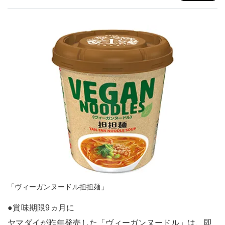
「ヴィーガンヌードル担担麺」
●賞味期限9ヵ月に
ヤマダイが昨年発売した「ヴィーガンヌードル」は、即