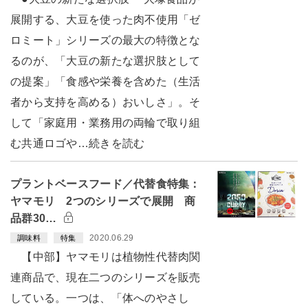
展開する、大豆を使った肉不使用「ゼ
ロミート」シリーズの最大の特徴とな
るのが、「大豆の新たな選択肢として
の提案」「食感や栄養を含めた（生活
者から支持を高める）おいしさ」。そ
して「家庭用・業務用の両輪で取り組
む共通ロゴや…続きを読む
プラントベースフード／代替食特集：
ヤマモリ 2つのシリーズで展開 商
品群30…
2020.06.29
調味料
特集
【中部】ヤマモリは植物性代替肉関
連商品で、現在二つのシリーズを販売
している。一つは、「体へのやさし