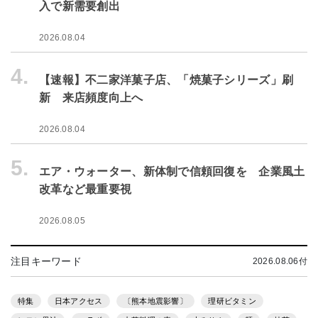
入で新需要創出
2026.08.04
4.
【速報】不二家洋菓子店、「焼菓子シリーズ」刷
新 来店頻度向上へ
2026.08.04
5.
エア・ウォーター、新体制で信頼回復を 企業風土
改革など最重要視
2026.08.05
注目キーワード
2026.08.06付
特集
日本アクセス
〔熊本地震影響〕
理研ビタミン