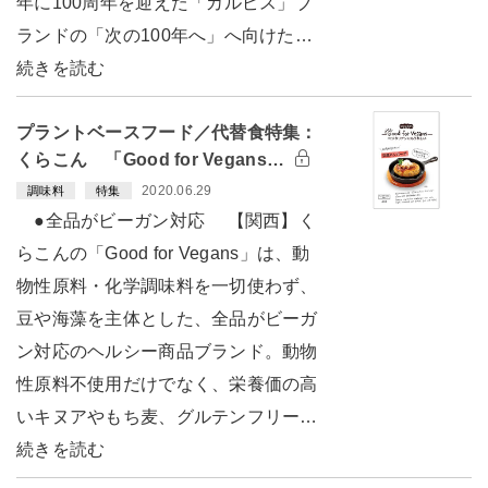
年に100周年を迎えた「カルピス」ブ
ランドの「次の100年へ」へ向けた…
続きを読む
プラントベースフード／代替食特集：
くらこん 「Good for Vegans…
2020.06.29
調味料
特集
●全品がビーガン対応 【関西】く
らこんの「Good for Vegans」は、動
物性原料・化学調味料を一切使わず、
豆や海藻を主体とした、全品がビーガ
ン対応のヘルシー商品ブランド。動物
性原料不使用だけでなく、栄養価の高
いキヌアやもち麦、グルテンフリー…
続きを読む