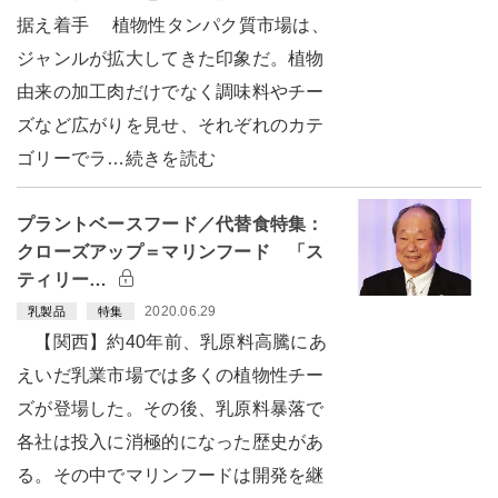
据え着手 植物性タンパク質市場は、
ジャンルが拡大してきた印象だ。植物
由来の加工肉だけでなく調味料やチー
ズなど広がりを見せ、それぞれのカテ
ゴリーでラ…続きを読む
プラントベースフード／代替食特集：
クローズアップ＝マリンフード 「ス
ティリー…
2020.06.29
乳製品
特集
【関西】約40年前、乳原料高騰にあ
えいだ乳業市場では多くの植物性チー
ズが登場した。その後、乳原料暴落で
各社は投入に消極的になった歴史があ
る。その中でマリンフードは開発を継