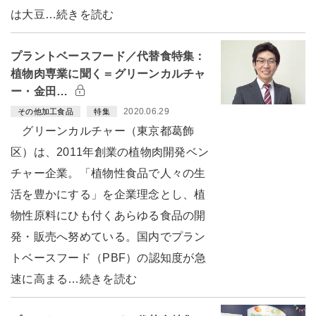
は大豆…続きを読む
プラントベースフード／代替食特集：
植物肉専業に聞く＝グリーンカルチャ
ー・金田…
2020.06.29
その他加工食品
特集
グリーンカルチャー（東京都葛飾
区）は、2011年創業の植物肉開発ベン
チャー企業。「植物性食品で人々の生
活を豊かにする」を企業理念とし、植
物性原料にひも付くあらゆる食品の開
発・販売へ努めている。国内でプラン
トベースフード（PBF）の認知度が急
速に高まる…続きを読む