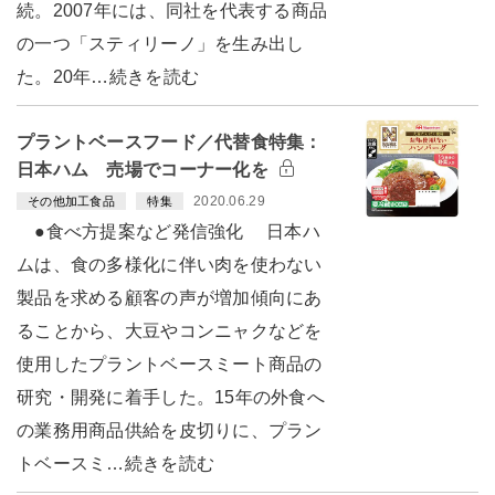
続。2007年には、同社を代表する商品
の一つ「スティリーノ」を生み出し
た。20年…続きを読む
プラントベースフード／代替食特集：
日本ハム 売場でコーナー化を
2020.06.29
その他加工食品
特集
●食べ方提案など発信強化 日本ハ
ムは、食の多様化に伴い肉を使わない
製品を求める顧客の声が増加傾向にあ
ることから、大豆やコンニャクなどを
使用したプラントベースミート商品の
研究・開発に着手した。15年の外食へ
の業務用商品供給を皮切りに、プラン
トベースミ…続きを読む