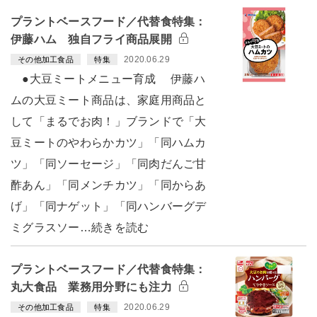
プラントベースフード／代替食特集：
伊藤ハム 独自フライ商品展開
2020.06.29
その他加工食品
特集
●大豆ミートメニュー育成 伊藤ハ
ムの大豆ミート商品は、家庭用商品と
して「まるでお肉！」ブランドで「大
豆ミートのやわらかカツ」「同ハムカ
ツ」「同ソーセージ」「同肉だんご甘
酢あん」「同メンチカツ」「同からあ
げ」「同ナゲット」「同ハンバーグデ
ミグラスソー…続きを読む
プラントベースフード／代替食特集：
丸大食品 業務用分野にも注力
2020.06.29
その他加工食品
特集