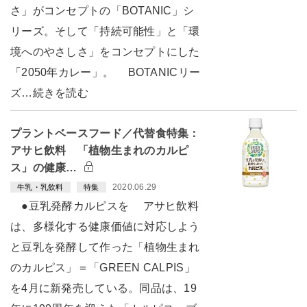
さ」がコンセプトの「BOTANIC」シ
リーズ。そして「持続可能性」と「環
境へのやさしさ」をコンセプトにした
「2050年カレー」。 BOTANICリー
ズ…続きを読む
プラントベースフード／代替食特集：
アサヒ飲料 「植物生まれのカルピ
ス」の健康…
2020.06.29
牛乳・乳飲料
特集
●豆乳発酵カルピスを アサヒ飲料
は、多様化する健康価値に対応しよう
と豆乳を発酵して作った「植物生まれ
のカルピス」＝「GREEN CALPIS」
を4月に新発売している。同品は、19