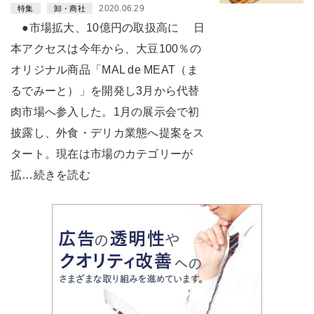
2020.06.29
特集
卸・商社
●市場拡大、10億円の取扱高に 日
本アクセスは今年から、大豆100％の
オリジナル商品「MAL de MEAT（ま
るでみーと）」を開発し3月から代替
肉市場へ参入した。1月の展示会で初
披露し、外食・デリカ業態へ提案をス
タート。現在は市場のカテゴリーが
拡…続きを読む