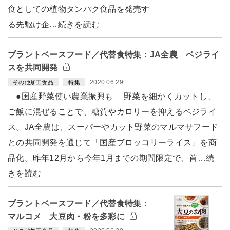
食としての植物タンパク食品を発売す
る先駆け企…続きを読む
プラントベースフード／代替食特集：JA全農 ベジライ
スを共同開発
2020.06.29
その他加工食品
特集
●国産野菜使い農業振興も 野菜を細かくカットし、
ご飯に混ぜることで、糖質やカロリーを抑えるベジライ
ス。JA全農は、スーパーやカット野菜のマルマサフード
との共同開発を通じて「国産ブロッコリーライス」を商
品化。昨年12月から今年1月までの期間限定で、首…続
きを読む
プラントベースフード／代替食特集：
マルコメ 大豆肉・粉を多彩に