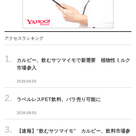
アクセスランキング
1.
カルビー、飲むサツマイモで新需要 植物性ミルク
市場参入
2026.08.05
2.
ラベルレスPET飲料、バラ売り可能に
2026.08.05
3.
【速報】“飲むサツマイモ” カルビー、飲料市場参