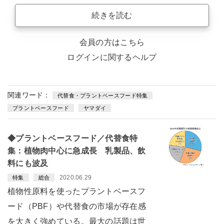
続きを読む
会員の方はこちら
ログインに関するヘルプ
関連ワード：
代替食・プラントベースフード特集
プラントベースフード
ヤマダイ
◆プラントベースフード／代替食特
集：植物肉中心に急成長 乳製品、飲
料にも波及
2020.06.29
特集
総合
植物性原料を使ったプラントベースフ
ード（PBF）や代替食の市場が存在感
を大きく強めている。最大の話題は世