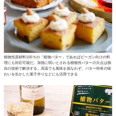
植物性原材料100％の「植物バター」であればビーガン向けの料
理にも対応可能だ。加熱に弱いとされる植物性バターの欠点は独
自の技術で解決する。高温でも風味を損なわず、バター特有の味
わいを生かした菓子作りなどにも活用できる