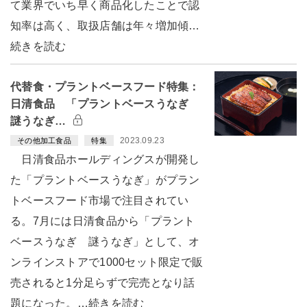
て業界でいち早く商品化したことで認
知率は高く、取扱店舗は年々増加傾…
続きを読む
代替食・プラントベースフード特集：
日清食品 「プラントベースうなぎ
謎うなぎ…
2023.09.23
その他加工食品
特集
日清食品ホールディングスが開発し
た「プラントベースうなぎ」がプラン
トベースフード市場で注目されてい
る。7月には日清食品から「プラント
ベースうなぎ 謎うなぎ」として、オ
ンラインストアで1000セット限定で販
売されると1分足らずで完売となり話
題になった。…続きを読む