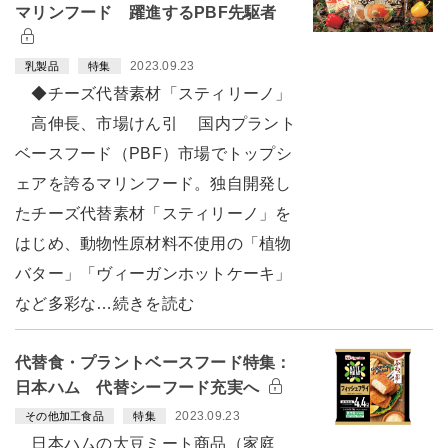
マリンフード 躍進するPBF先駆者
2023.09.23
乳製品
特集
◆チーズ代替素材「スティリーノ」
高伸長、市場けん引 国内プラント
ベースフード（PBF）市場でトップシ
ェアを誇るマリンフード。独自開発し
たチーズ代替素材「スティリーノ」を
はじめ、動物性原材料不使用の「植物
バター」「ヴィーガンホットケーキ」
など多彩な…続きを読む
代替食・プラントベースフード特集：
日本ハム 代替シーフード充実へ
2023.09.23
その他加工食品
特集
日本ハムの大豆ミート商品（家庭