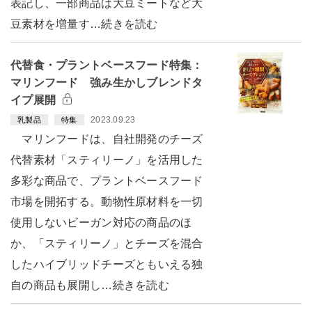
表記し、一部商品は大豆ミートなど大
豆素材を増量す…続きを読む
代替食・プラントベースフード特集：
マリンフード 強み生かしブレンドタ
イプ展開
2023.09.23
乳製品
特集
マリンフードは、自社開発のチーズ
代替素材「スティリーノ」を活用した
多彩な商品で、プラントベースフード
市場を開拓する。動物性原材料を一切
使用しないビーガン対応の商品のほ
か、「スティリーノ」とチーズを混合
したハイブリッドチーズともいえる独
自の商品も展開し…続きを読む