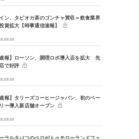
イン、タピオカ茶のゴンチャ買収＝飲食業界
投資拡大【時事通信速報】
26.08.06
速報】ローソン、調理ロボ導入店を拡大 先
店で好評
26.08.06
速報】タリーズコーヒージャパン、初のベー
リー導入新店舗オープン
26.08.06
ーラルタバコのベロがトゥモローランドフェ