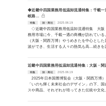
◆近畿中四国業務用低温卸流通特集：千載一
岐路…
2025.06.19
特集
卸・商社
◇近畿中四国業務用低温卸流通特集 大阪
務用市場に今、千載一遇の商機が訪れている。
（大阪・関西万博）やうめきたを中心とした
波ができ、生活する人々の熱気も高…続きを
近畿中四国業務用低温卸流通特集：大阪・関
2025.06.19
特集
卸・商社
2025年日本国際博覧会（大阪・関西万博）
「いのち輝く未来社会のデザイン」の下、国
スや商品、それぞれが培ってきた伝統や文化