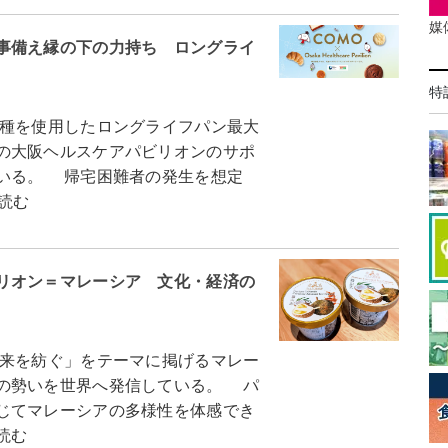
媒
事備え縁の下の力持ち ロングライ
特
種を使用したロングライフパン最大
の大阪ヘルスケアパビリオンのサポ
いる。 帰宅困難者の発生を想定
読む
リオン＝マレーシア 文化・経済の
来を紡ぐ」をテーマに掲げるマレー
の勢いを世界へ発信している。 パ
じてマレーシアの多様性を体感でき
読む