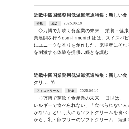
近畿中四国業務用低温卸流通特集：新しい食・技術
2025.06.19
特集
総合
◇万博で芽吹く食産業の未来 栄養・健康
業展開を行うdsm-firmenich社は、スイ
にユニークな香りを創作した。来場者にそれ
を刺激する体験を提供…続きを読む
近畿中四国業務用低温卸流通特集：新しい食
クリ…
2025.06.19
アイスクリーム
特集
◇万博で芽吹く食産業の未来 日世は、「
レルギーで食べられない」「食べられない人
がない」という人にもソフトクリームを食べ
から、乳・卵フリーのソフトクリーム…続き