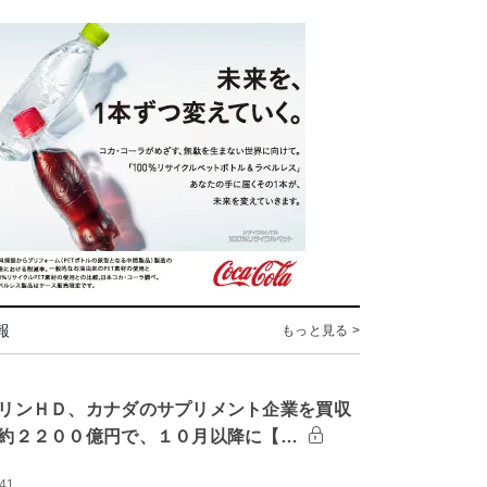
報
もっと見る >
リンＨＤ、カナダのサプリメント企業を買収
約２２００億円で、１０月以降に【…
:41