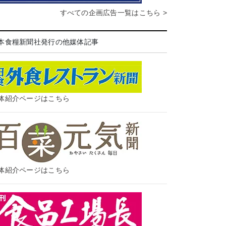
すべての企画広告一覧はこちら >
本食糧新聞社発行の他媒体記事
体紹介ページはこちら
体紹介ページはこちら