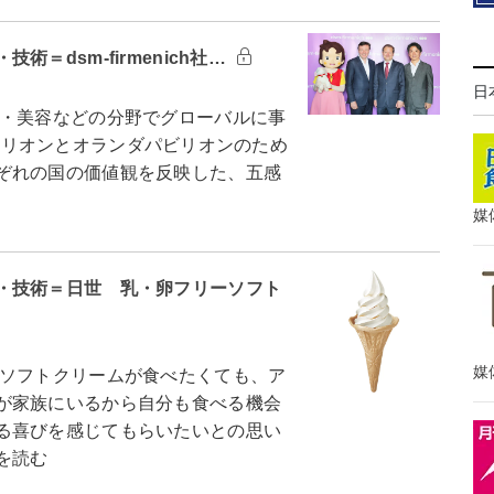
＝dsm-firmenich社…
日
・美容などの分野でグローバルに事
スパビリオンとオランダパビリオンのため
ぞれの国の価値観を反映した、五感
媒
・技術＝日世 乳・卵フリーソフト
媒
ソフトクリームが食べたくても、ア
が家族にいるから自分も食べる機会
る喜びを感じてもらいたいとの思い
を読む