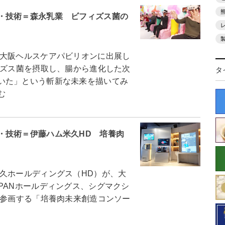
・技術＝森永乳業 ビフィズス菌の
大阪ヘルスケアパビリオンに出展し
ィズス菌を摂取し、腸から進化した次
タ
いた」という斬新な未来を描いてみ
む
・技術＝伊藤ハム米久HD 培養肉
久ホールディングス（HD）が、大
PANホールディングス、シグマクシ
て参画する「培養肉未来創造コンソー