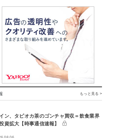
報
もっと見る >
イン、タピオカ茶のゴンチャ買収＝飲食業界
投資拡大【時事通信速報】
26.08.06