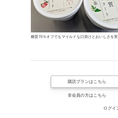
糖質70％オフでもマイルドな口溶けとおいしさを
購読プランはこちら
非会員の方はこちら
ログイ