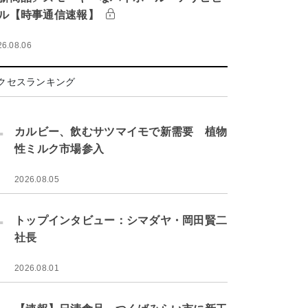
ル【時事通信速報】
26.08.06
クセスランキング
.
カルビー、飲むサツマイモで新需要 植物
性ミルク市場参入
2026.08.05
.
トップインタビュー：シマダヤ・岡田賢二
社長
2026.08.01
.