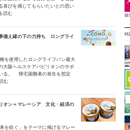
る喜びを感じてもらいたいとの思い
を読む
媒
特
事備え縁の下の力持ち ロングライ
種を使用したロングライフパン最大
の大阪ヘルスケアパビリオンのサポ
いる。 帰宅困難者の発生を想定
読む
リオン＝マレーシア 文化・経済の
来を紡ぐ」をテーマに掲げるマレー