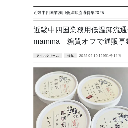
近畿中四国業務用低温卸流通特集2025
近畿中四国業務用低温卸流
mamma 糖質オフで通販事
2025.06.19 12951号 14面
アイスクリーム
特集