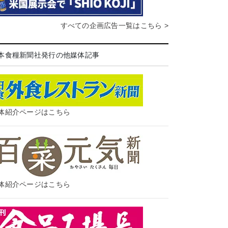
すべての企画広告一覧はこちら >
本食糧新聞社発行の他媒体記事
体紹介ページはこちら
体紹介ページはこちら