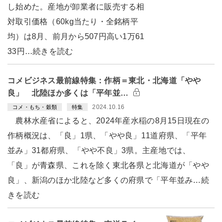
し始めた。産地が卸業者に販売する相
対取引価格（60kg当たり・全銘柄平
均）は8月、前月から507円高い1万61
33円…続きを読む
コメビジネス最前線特集：作柄＝東北・北海道「やや
良」 北陸ほか多くは「平年並…
2024.10.16
コメ・もち・穀類
特集
農林水産省によると、2024年産水稲の8月15日現在の
作柄概況は、「良」1県、「やや良」11道府県、「平年
並み」31都府県、「やや不良」3県。主産地では、
「良」が青森県、これを除く東北各県と北海道が「やや
良」、新潟のほか北陸など多くの府県で「平年並み…続
きを読む