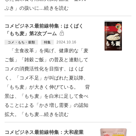
ぶき」の扱いに…続きを読む
コメビジネス最前線特集：はくばく
「もち麦」第2次ブーム
2024.10.16
コメ・もち・穀類
特集
「主食改革」を掲げ、健康的な「麦
ご飯」「雑穀ご飯」の普及と連動して
コメの消費活性化を目指す、はくば
く。「コメ不足」が叫ばれた夏以降、
「もち麦」が大きく伸びている。 背
景は、「もち麦」を白米に足して食べ
ることによる「かさ増し需要」の認知
拡大。「もち麦…続きを読む
コメビジネス最前線特集：大和産業