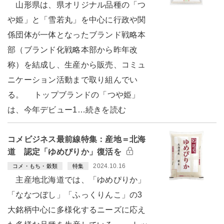
山形県は、県オリジナル品種の「つ
や姫」と「雪若丸」を中心に行政や関
係団体が一体となったブランド戦略本
部（ブランド化戦略本部から昨年改
称）を結成し、生産から販売、コミュ
ニケーション活動まで取り組んでい
る。 トップブランドの「つや姫」
は、今年デビュー1…続きを読む
コメビジネス最前線特集：産地＝北海
道 認定「ゆめぴりか」復活を
2024.10.16
コメ・もち・穀類
特集
主産地北海道では、「ゆめぴりか」
「ななつぼし」「ふっくりんこ」の3
大銘柄中心に多様化するニーズに応え