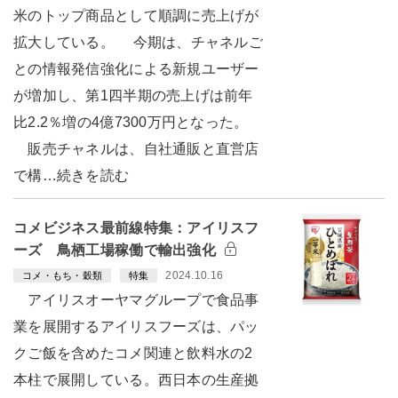
米のトップ商品として順調に売上げが
拡大している。 今期は、チャネルご
との情報発信強化による新規ユーザー
が増加し、第1四半期の売上げは前年
比2.2％増の4億7300万円となった。
販売チャネルは、自社通販と直営店
で構…続きを読む
コメビジネス最前線特集：アイリスフ
ーズ 鳥栖工場稼働で輸出強化
2024.10.16
コメ・もち・穀類
特集
アイリスオーヤマグループで食品事
業を展開するアイリスフーズは、パッ
クご飯を含めたコメ関連と飲料水の2
本柱で展開している。西日本の生産拠