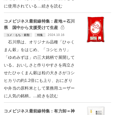
に使用されている…続きを読む
コメビジネス最前線特集：産地＝石川
県 国中から支援受けて生産
2024.10.16
コメ・もち・穀類
特集
石川県は、オリジナル品種「ひゃく
まん穀」をはじめ、「コシヒカリ」
「ゆめみずほ」の三大銘柄で展開して
いる。おいしさと作りやすさを両立さ
せたひゃくまん穀は粒の大きさがコシ
ヒカリの約1.2倍にも上り、おにぎり
や弁当の原料米として業務用ユーザー
に人気の銘柄。…続きを読む
コメビジネス最前線特集：有力卸＝神