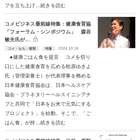
プを立ち上げ…続きを読む
コメビジネス最前線特集：健康食育協
「フォーラム・シンポジウム」 森谷
敏夫氏が…
2024.10.16
コメ・もち・穀類
特集
●健康ごはん食を提言 コメを切り
口にした健康食育を広める柏原ゆきよ
氏（管理栄養士）が代表理事を務める
日本健康食育協会は、日本ヘルスケア
協会・プラネタリーヘルスイニシアチ
ブと共同で「日本をお米で元気にする
プロジェクト」を始動。そこで、「ご
はん食」が持…続きを読む