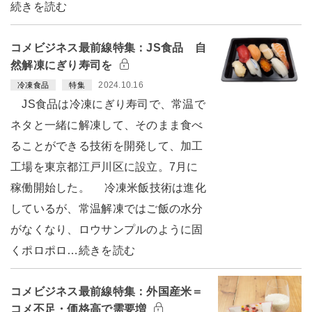
続きを読む
コメビジネス最前線特集：JS食品 自
然解凍にぎり寿司を
2024.10.16
冷凍食品
特集
JS食品は冷凍にぎり寿司で、常温で
ネタと一緒に解凍して、そのまま食べ
ることができる技術を開発して、加工
工場を東京都江戸川区に設立。7月に
稼働開始した。 冷凍米飯技術は進化
しているが、常温解凍ではご飯の水分
がなくなり、ロウサンプルのように固
くポロポロ…続きを読む
コメビジネス最前線特集：外国産米＝
コメ不足・価格高で需要増