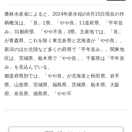
農林水産省によると、2024年産水稲の8月15日現在の作
柄概況は、「良」1県、「やや良」11道府県、「平年並
み」31都府県、「やや不良」3県。主産地では、「良」
が青森県、これを除く東北各県と北海道が「やや良」、
新潟のほか北陸など多くの府県で「平年並み」。関東地
区は、茨城県、栃木県で「やや良」、千葉県は「平年並
み」を見込んでいる。
都道府県別では、「やや良」が北海道と秋田県、岩手
県、山形県、宮城県、福島県、茨城県、栃木県、大阪
府、奈良県、徳島県。「やや不