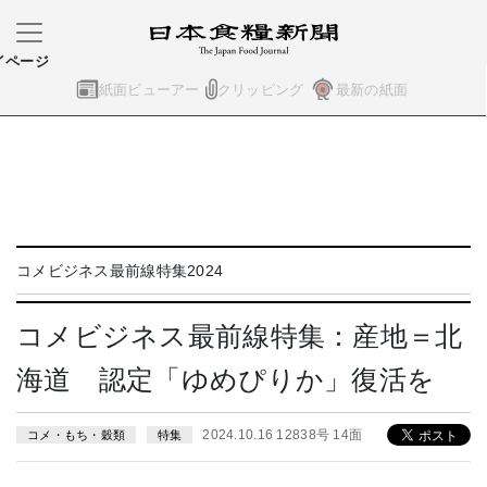
イページ
紙面ビューアー
クリッピング
最新の紙面
コメビジネス最前線特集2024
コメビジネス最前線特集：産地＝北
海道 認定「ゆめぴりか」復活を
2024.10.16 12838号 14面
コメ・もち・穀類
特集