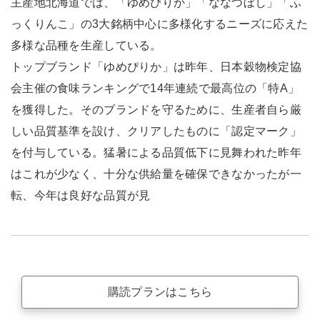
主産地北海道では、「ゆめぴりか」「ななつぼし」「ふ
っくりんこ」の3大銘柄中心に多様化するニーズに応えた
多様な品種を生産している。
トップブランド「ゆめぴりか」は昨年、日本穀物検定協
会主催の食味ランキングで14年連続で最高位の「特A」
を獲得した。そのブランドを守るために、生産者自ら厳
しい品質基準を設け、クリアしたものに「認定マーク」
を付与している。猛暑による品質低下に見舞われた昨年
はこれが少なく、十分な供給量を確保できなかったが一
転、今年は良好な品質が見
購読プランはこちら