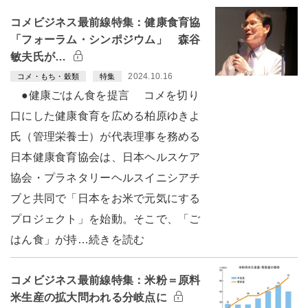
コメビジネス最前線特集：健康食育協
「フォーラム・シンポジウム」 森谷
敏夫氏が…
2024.10.16
コメ・もち・穀類
特集
●健康ごはん食を提言 コメを切り
口にした健康食育を広める柏原ゆきよ
氏（管理栄養士）が代表理事を務める
日本健康食育協会は、日本ヘルスケア
協会・プラネタリーヘルスイニシアチ
ブと共同で「日本をお米で元気にする
プロジェクト」を始動。そこで、「ご
はん食」が持…続きを読む
コメビジネス最前線特集：米粉＝原料
米生産の拡大問われる分岐点に