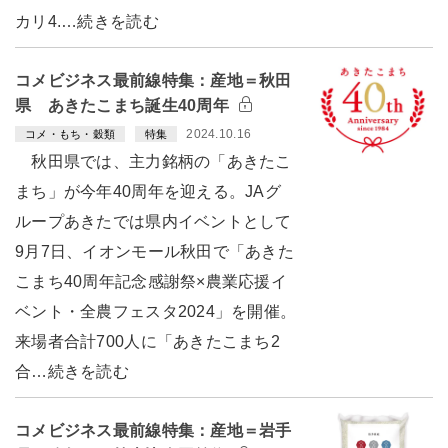
カリ4.…続きを読む
コメビジネス最前線特集：産地＝秋田
県 あきたこまち誕生40周年
2024.10.16
コメ・もち・穀類
特集
秋田県では、主力銘柄の「あきたこ
まち」が今年40周年を迎える。JAグ
ループあきたでは県内イベントとして
9月7日、イオンモール秋田で「あきた
こまち40周年記念感謝祭×農業応援イ
ベント・全農フェスタ2024」を開催。
来場者合計700人に「あきたこまち2
合…続きを読む
コメビジネス最前線特集：産地＝岩手