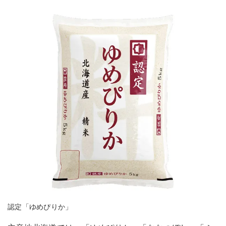
認定「ゆめぴりか」