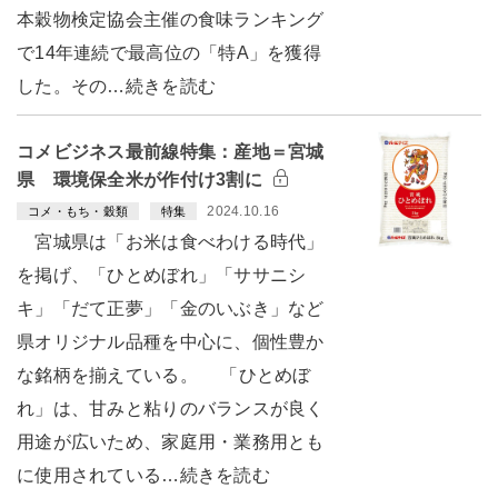
本穀物検定協会主催の食味ランキング
で14年連続で最高位の「特A」を獲得
した。その…続きを読む
コメビジネス最前線特集：産地＝宮城
県 環境保全米が作付け3割に
2024.10.16
コメ・もち・穀類
特集
宮城県は「お米は食べわける時代」
を掲げ、「ひとめぼれ」「ササニシ
キ」「だて正夢」「金のいぶき」など
県オリジナル品種を中心に、個性豊か
な銘柄を揃えている。 「ひとめぼ
れ」は、甘みと粘りのバランスが良く
用途が広いため、家庭用・業務用とも
に使用されている…続きを読む