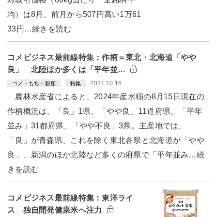
均）は8月、前月から507円高い1万61
33円…続きを読む
コメビジネス最前線特集：作柄＝東北・北海道「やや
良」 北陸ほか多くは「平年並…
2024.10.16
コメ・もち・穀類
特集
農林水産省によると、2024年産水稲の8月15日現在の
作柄概況は、「良」1県、「やや良」11道府県、「平年
並み」31都府県、「やや不良」3県。主産地では、
「良」が青森県、これを除く東北各県と北海道が「やや
良」、新潟のほか北陸など多くの府県で「平年並み…続
きを読む
コメビジネス最前線特集：東洋ライ
ス 独自開発健康米へ注力