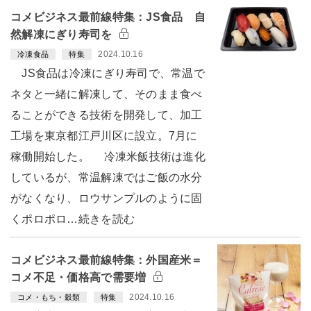
コメビジネス最前線特集：JS食品 自
然解凍にぎり寿司を
2024.10.16
冷凍食品
特集
JS食品は冷凍にぎり寿司で、常温で
ネタと一緒に解凍して、そのまま食べ
ることができる技術を開発して、加工
工場を東京都江戸川区に設立。7月に
稼働開始した。 冷凍米飯技術は進化
しているが、常温解凍ではご飯の水分
がなくなり、ロウサンプルのように固
くポロポロ…続きを読む
コメビジネス最前線特集：外国産米＝
コメ不足・価格高で需要増
2024.10.16
コメ・もち・穀類
特集