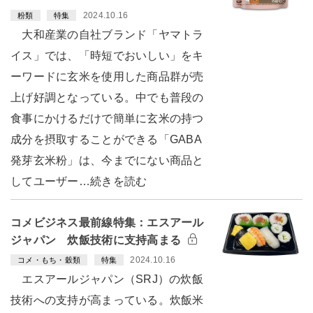
2024.10.16
粉類
特集
大和産業の自社ブランド「ヤマトラ
イス」では、「時短でおいしい」をキ
ーワードに玄米を使用した商品群が売
上げ好調となっている。中でも普段の
食事にかけるだけで簡単に玄米の持つ
成分を摂取することができる「GABA
発芽玄米粉」は、今までにない商品と
してユーザー…続きを読む
コメビジネス最前線特集：エスアール
ジャパン 炊飯技術に支持高まる
2024.10.16
コメ・もち・穀類
特集
エスアールジャパン（SRJ）の炊飯
技術への支持が高まっている。炊飯米