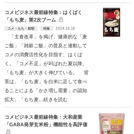
コメビジネス最前線特集：はくばく
「もち麦」第2次ブーム
2024.10.16
コメ・もち・穀類
特集
「主食改革」を掲げ、健康的な「麦
ご飯」「雑穀ご飯」の普及と連動して
コメの消費活性化を目指す、はくば
く。「コメ不足」が叫ばれた夏以降、
「もち麦」が大きく伸びている。 背
景は、「もち麦」を白米に足して食べ
ることによる「かさ増し需要」の認知
拡大。「もち麦…続きを読む
コメビジネス最前線特集：大和産業
「GABA発芽玄米粉」機能性を高評価