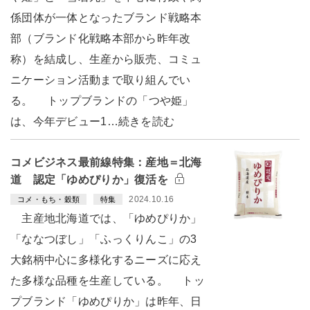
係団体が一体となったブランド戦略本
部（ブランド化戦略本部から昨年改
称）を結成し、生産から販売、コミュ
ニケーション活動まで取り組んでい
る。 トップブランドの「つや姫」
は、今年デビュー1…続きを読む
コメビジネス最前線特集：産地＝北海
道 認定「ゆめぴりか」復活を
2024.10.16
コメ・もち・穀類
特集
主産地北海道では、「ゆめぴりか」
「ななつぼし」「ふっくりんこ」の3
大銘柄中心に多様化するニーズに応え
た多様な品種を生産している。 トッ
プブランド「ゆめぴりか」は昨年、日