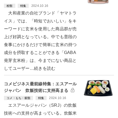
2024.10.16
粉類
特集
大和産業の自社ブランド「ヤマトラ
イス」では、「時短でおいしい」をキ
ーワードに玄米を使用した商品群が売
上げ好調となっている。中でも普段の
食事にかけるだけで簡単に玄米の持つ
成分を摂取することができる「GABA
発芽玄米粉」は、今までにない商品と
してユーザー…続きを読む
コメビジネス最前線特集：エスアール
ジャパン 炊飯技術に支持高まる
2024.10.16
コメ・もち・穀類
特集
エスアールジャパン（SRJ）の炊飯
技術への支持が高まっている。炊飯米