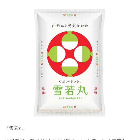
「雪若丸」