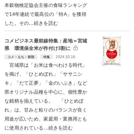
本穀物検定協会主催の食味ランキング
で14年連続で最高位の「特A」を獲得
した。その…続きを読む
コメビジネス最前線特集：産地＝宮城
県 環境保全米が作付け3割に
2024.10.16
コメ・もち・穀類
特集
宮城県は「お米は食べわける時代」
を掲げ、「ひとめぼれ」「ササニシ
キ」「だて正夢」「金のいぶき」など
県オリジナル品種を中心に、個性豊か
な銘柄を揃えている。 「ひとめぼ
れ」は、甘みと粘りのバランスが良く
用途が広いため、家庭用・業務用とも
に使用されている…続きを読む