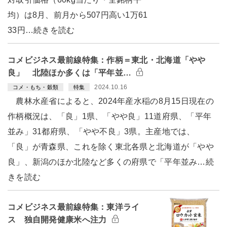
均）は8月、前月から507円高い1万61
33円…続きを読む
コメビジネス最前線特集：作柄＝東北・北海道「やや
良」 北陸ほか多くは「平年並…
2024.10.16
コメ・もち・穀類
特集
農林水産省によると、2024年産水稲の8月15日現在の
作柄概況は、「良」1県、「やや良」11道府県、「平年
並み」31都府県、「やや不良」3県。主産地では、
「良」が青森県、これを除く東北各県と北海道が「やや
良」、新潟のほか北陸など多くの府県で「平年並み…続
きを読む
コメビジネス最前線特集：東洋ライ
ス 独自開発健康米へ注力