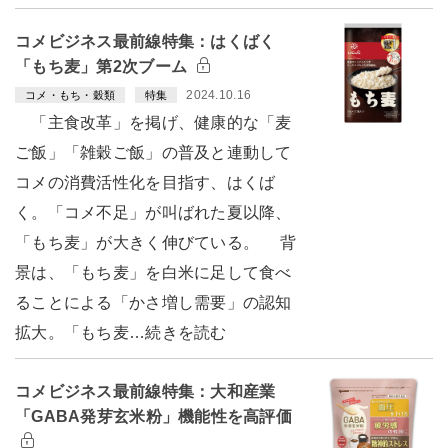
コメビジネス最前線特集：はくばく
「もち麦」第2次ブーム
2024.10.16
コメ・もち・穀類
特集
「主食改革」を掲げ、健康的な「麦
ご飯」「雑穀ご飯」の普及と連動して
コメの消費活性化を目指す、はくば
く。「コメ不足」が叫ばれた夏以降、
「もち麦」が大きく伸びている。 背
景は、「もち麦」を白米に足して食べ
ることによる「かさ増し需要」の認知
拡大。「もち麦…続きを読む
コメビジネス最前線特集：大和産業
「GABA発芽玄米粉」機能性を高評価