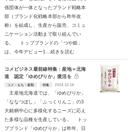
係団体が一体となったブランド戦略本
部（ブランド化戦略本部から昨年改
称）を結成し、生産から販売、コミュ
ニケーション活動まで取り組んでい
る。 トップブランドの「つや姫」
は、今年デビュー1…続きを読む
コメビジネス最前線特集：産地＝北海
道 認定「ゆめぴりか」復活を
2024.10.16
コメ・もち・穀類
特集
主産地北海道では、「ゆめぴりか」
「ななつぼし」「ふっくりんこ」の3
大銘柄中心に多様化するニーズに応え
た多様な品種を生産している。 トッ
プブランド「ゆめぴりか」は昨年、日