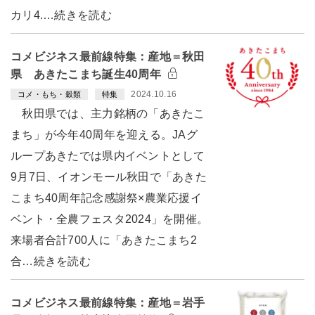
カリ4.…続きを読む
コメビジネス最前線特集：産地＝秋田
県 あきたこまち誕生40周年
2024.10.16
コメ・もち・穀類
特集
秋田県では、主力銘柄の「あきたこ
まち」が今年40周年を迎える。JAグ
ループあきたでは県内イベントとして
9月7日、イオンモール秋田で「あきた
こまち40周年記念感謝祭×農業応援イ
ベント・全農フェスタ2024」を開催。
来場者合計700人に「あきたこまち2
合…続きを読む
コメビジネス最前線特集：産地＝岩手