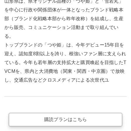
山形県は、県オリジナル品種の「つや姫」と「雪若丸」
を中心に行政や関係団体が一体となったブランド戦略本
部（ブランド化戦略本部から昨年改称）を結成し、生産
から販売、コミュニケーション活動まで取り組んでい
る。
トップブランドの「つや姫」は、今年デビュー15年目を
迎え、認知度8割以上を誇り、根強いファン層に支えられ
ている。今年も若年層の支持拡大と購買喚起を目指したT
VCMを、県内と大消費地（関東・関西・中京圏）で放映
し、交通広告などクロスメディアによる次世代ユ
購読プランはこちら