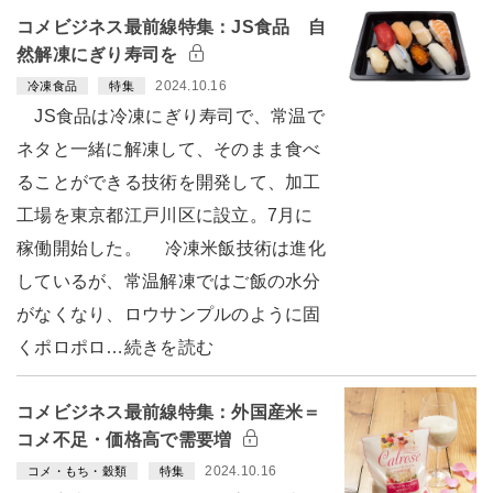
コメビジネス最前線特集：JS食品 自
然解凍にぎり寿司を
2024.10.16
冷凍食品
特集
JS食品は冷凍にぎり寿司で、常温で
ネタと一緒に解凍して、そのまま食べ
ることができる技術を開発して、加工
工場を東京都江戸川区に設立。7月に
稼働開始した。 冷凍米飯技術は進化
しているが、常温解凍ではご飯の水分
がなくなり、ロウサンプルのように固
くポロポロ…続きを読む
コメビジネス最前線特集：外国産米＝
コメ不足・価格高で需要増
2024.10.16
コメ・もち・穀類
特集