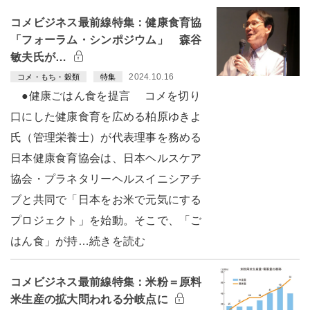
コメビジネス最前線特集：健康食育協
「フォーラム・シンポジウム」 森谷
敏夫氏が…
2024.10.16
コメ・もち・穀類
特集
●健康ごはん食を提言 コメを切り
口にした健康食育を広める柏原ゆきよ
氏（管理栄養士）が代表理事を務める
日本健康食育協会は、日本ヘルスケア
協会・プラネタリーヘルスイニシアチ
ブと共同で「日本をお米で元気にする
プロジェクト」を始動。そこで、「ご
はん食」が持…続きを読む
コメビジネス最前線特集：米粉＝原料
米生産の拡大問われる分岐点に