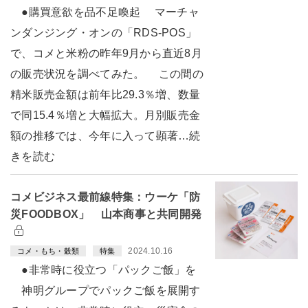
●購買意欲を品不足喚起 マーチャ
ンダンジング・オンの「RDS-POS」
で、コメと米粉の昨年9月から直近8月
の販売状況を調べてみた。 この間の
精米販売金額は前年比29.3％増、数量
で同15.4％増と大幅拡大。月別販売金
額の推移では、今年に入って顕著…続
きを読む
コメビジネス最前線特集：ウーケ「防
災FOODBOX」 山本商事と共同開発
2024.10.16
コメ・もち・穀類
特集
●非常時に役立つ「パックご飯」を
神明グループでパックご飯を展開す