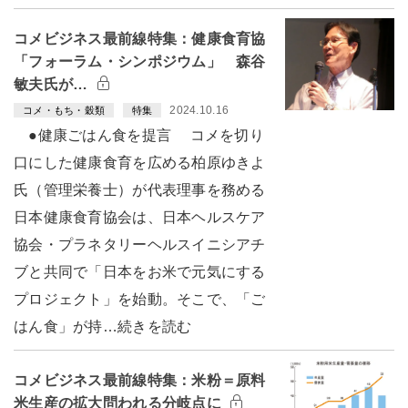
コメビジネス最前線特集：健康食育協
「フォーラム・シンポジウム」 森谷
敏夫氏が…
2024.10.16
コメ・もち・穀類
特集
●健康ごはん食を提言 コメを切り
口にした健康食育を広める柏原ゆきよ
氏（管理栄養士）が代表理事を務める
日本健康食育協会は、日本ヘルスケア
協会・プラネタリーヘルスイニシアチ
ブと共同で「日本をお米で元気にする
プロジェクト」を始動。そこで、「ご
はん食」が持…続きを読む
コメビジネス最前線特集：米粉＝原料
米生産の拡大問われる分岐点に