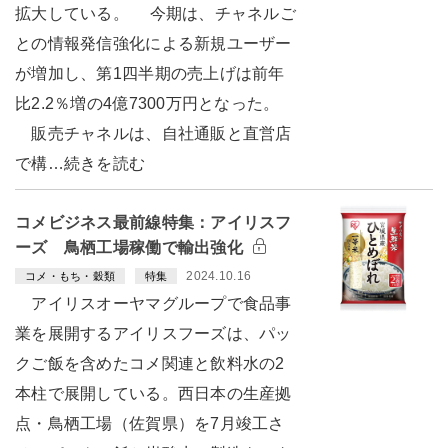
拡大している。 今期は、チャネルご
との情報発信強化による新規ユーザー
が増加し、第1四半期の売上げは前年
比2.2％増の4億7300万円となった。
販売チャネルは、自社通販と直営店
で構…続きを読む
コメビジネス最前線特集：アイリスフ
ーズ 鳥栖工場稼働で輸出強化
2024.10.16
コメ・もち・穀類
特集
アイリスオーヤマグループで食品事
業を展開するアイリスフーズは、パッ
クご飯を含めたコメ関連と飲料水の2
本柱で展開している。西日本の生産拠
点・鳥栖工場（佐賀県）を7月竣工さ