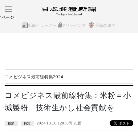
イページ
紙面ビューアー
クリッピング
最新の紙面
コメビジネス最前線特集2024
コメビジネス最前線特集：米粉＝小
城製粉 技術生かし社会貢献を
2024.10.16 12838号 21面
粉類
特集