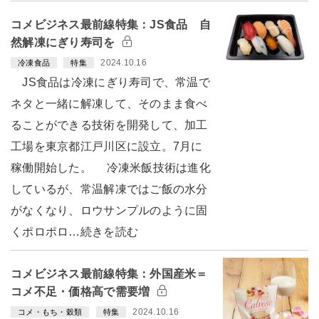
コメビジネス最前線特集：JS食品 自
然解凍にぎり寿司を
2024.10.16
冷凍食品
特集
JS食品は冷凍にぎり寿司で、常温で
ネタと一緒に解凍して、そのまま食べ
ることができる技術を開発して、加工
工場を東京都江戸川区に設立。7月に
稼働開始した。 冷凍米飯技術は進化
しているが、常温解凍ではご飯の水分
がなくなり、ロウサンプルのように固
くポロポロ…続きを読む
コメビジネス最前線特集：外国産米＝
コメ不足・価格高で需要増
2024.10.16
コメ・もち・穀類
特集