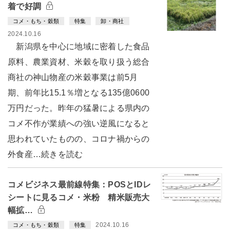
着で好調
コメ・もち・穀類
特集
卸・商社
2024.10.16
新潟県を中心に地域に密着した食品
原料、農業資材、米穀を取り扱う総合
商社の神山物産の米穀事業は前5月
期、前年比15.1％増となる135億0600
万円だった。昨年の猛暑による県内の
コメ不作が業績への強い逆風になると
思われていたものの、コロナ禍からの
外食産…続きを読む
コメビジネス最前線特集：POSとIDレ
シートに見るコメ・米粉 精米販売大
幅拡…
2024.10.16
コメ・もち・穀類
特集