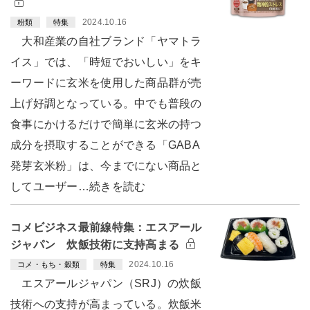
2024.10.16
粉類
特集
大和産業の自社ブランド「ヤマトラ
イス」では、「時短でおいしい」をキ
ーワードに玄米を使用した商品群が売
上げ好調となっている。中でも普段の
食事にかけるだけで簡単に玄米の持つ
成分を摂取することができる「GABA
発芽玄米粉」は、今までにない商品と
してユーザー…続きを読む
コメビジネス最前線特集：エスアール
ジャパン 炊飯技術に支持高まる
2024.10.16
コメ・もち・穀類
特集
エスアールジャパン（SRJ）の炊飯
技術への支持が高まっている。炊飯米