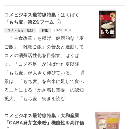
コメビジネス最前線特集：はくばく
「もち麦」第2次ブーム
2024.10.16
コメ・もち・穀類
特集
「主食改革」を掲げ、健康的な「麦
ご飯」「雑穀ご飯」の普及と連動して
コメの消費活性化を目指す、はくば
く。「コメ不足」が叫ばれた夏以降、
「もち麦」が大きく伸びている。 背
景は、「もち麦」を白米に足して食べ
ることによる「かさ増し需要」の認知
拡大。「もち麦…続きを読む
コメビジネス最前線特集：大和産業
「GABA発芽玄米粉」機能性を高評価