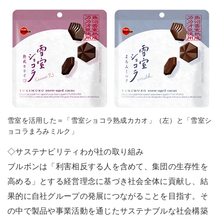
雪室を活用した＝「雪室ショコラ熟成カカオ」（左）と「雪室シ
ョコラまろみミルク」
◇サステナビリティわが社の取り組み
ブルボンは「利害相反する人を含めて、集団の生存性を
高める」とする経営理念に基づき社会全体に貢献し、結
果的に自社グループの発展につながることを目指す。そ
の中で製品や事業活動を通じたサステナブルな社会構築