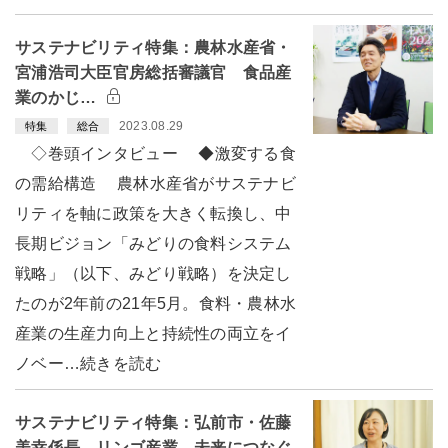
サステナビリティ特集：農林水産省・
宮浦浩司大臣官房総括審議官 食品産
業のかじ…
2023.08.29
特集
総合
◇巻頭インタビュー ◆激変する食
の需給構造 農林水産省がサステナビ
リティを軸に政策を大きく転換し、中
長期ビジョン「みどりの食料システム
戦略」（以下、みどり戦略）を決定し
たのが2年前の21年5月。食料・農林水
産業の生産力向上と持続性の両立をイ
ノベー…続きを読む
サステナビリティ特集：弘前市・佐藤
美幸係長 リンゴ産業、未来につなぐ