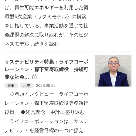
げ、再生可能エネルギーを利用した循
環型6次産業〈ワタミモデル〉の構築
を目指している。事業活動を通じて社
会課題の解決に取り組むが、そのビジ
ネスモデル…続きを読む
サステナビリティ特集：ライフコーポ
レーション・森下留寿取締役 持続可
能な社会…
2023.08.29
特集
小売
◇巻頭インタビュー ライフコーポ
レーション・森下留寿取締役専務執行
役員 ◆経営理念・中計に盛り込む
ライフコーポレーションは、サステ
ナビリティを経営目標の一つに据え