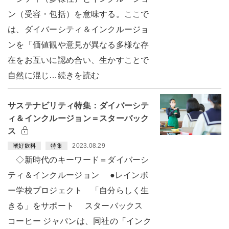
ン（受容・包括）を意味する。ここで
は、ダイバーシティ＆インクルージョ
ンを「価値観や意見が異なる多様な存
在をお互いに認め合い、生かすことで
自然に混じ…続きを読む
サステナビリティ特集：ダイバーシテ
ィ＆インクルージョン＝スターバック
ス
2023.08.29
嗜好飲料
特集
◇新時代のキーワード＝ダイバーシ
ティ＆インクルージョン ●レインボ
ー学校プロジェクト 「自分らしく生
きる」をサポート スターバックス
コーヒー ジャパンは、同社の「インク