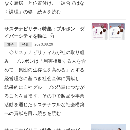
なく厨房」と位置付け、「調合ではな
く調理」の姿…続きを読む
サステナビリティ特集：ブルボン ダ
イバーシティを軸に
2023.08.29
菓子
特集
◇サステナビリティわが社の取り組
み ブルボンは「利害相反する人を含
めて、集団の生存性を高める」とする
経営理念に基づき社会全体に貢献し、
結果的に自社グループの発展につなが
ることを目指す。その中で製品や事業
活動を通じたサステナブルな社会構築
への貢献を目…続きを読む