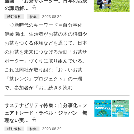
藤園 「お茶サポーター」日本のお茶
の課題解…
2023.08.29
嗜好飲料
特集
◇新時代のキーワード＝自分事化
伊藤園は、生活者がお茶の木の植樹や
お茶をつくる体験などを通じて、日本
のお茶を未来につなげる活動「お茶サ
ポーター」づくりに取り組んでいる。
これは同社が取り組む「お～いお茶
『茶レンジ』プロジェクト」の一環
で、参加者が「お…続きを読む
サステナビリティ特集：自分事化＝フ
ェアトレード・ラベル・ジャパン 無
理ない実…
2023.08.29
嗜好飲料
特集