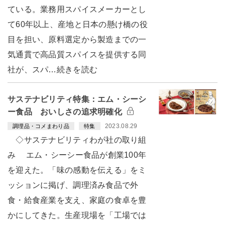
ている。業務用スパイスメーカーとし
て60年以上、産地と日本の懸け橋の役
目を担い、原料選定から製造までの一
気通貫で高品質スパイスを提供する同
社が、スパ…続きを読む
サステナビリティ特集：エム・シーシ
ー食品 おいしさの追求明確化
2023.08.29
調理品・コメまわり品
特集
◇サステナビリティわが社の取り組
み エム・シーシー食品が創業100年
を迎えた。「味の感動を伝える」をミ
ッションに掲げ、調理済み食品で外
食・給食産業を支え、家庭の食卓を豊
かにしてきた。生産現場を「工場では