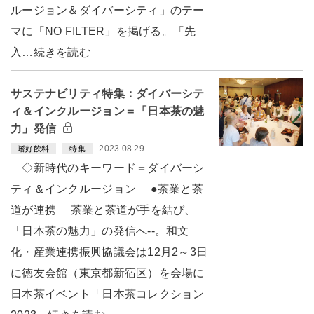
ルージョン＆ダイバーシティ」のテー
マに「NO FILTER」を掲げる。「先
入…続きを読む
サステナビリティ特集：ダイバーシテ
ィ＆インクルージョン＝「日本茶の魅
力」発信
2023.08.29
嗜好飲料
特集
◇新時代のキーワード＝ダイバーシ
ティ＆インクルージョン ●茶業と茶
道が連携 茶業と茶道が手を結び、
「日本茶の魅力」の発信へ--。和文
化・産業連携振興協議会は12月2～3日
に徳友会館（東京都新宿区）を会場に
日本茶イベント「日本茶コレクション