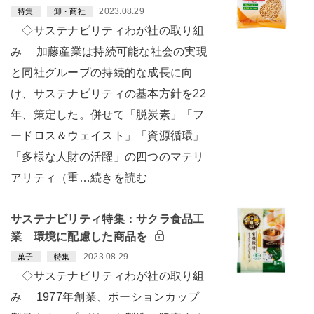
2023.08.29
特集
卸・商社
◇サステナビリティわが社の取り組
み 加藤産業は持続可能な社会の実現
と同社グループの持続的な成長に向
け、サステナビリティの基本方針を22
年、策定した。併せて「脱炭素」「フ
ードロス＆ウェイスト」「資源循環」
「多様な人財の活躍」の四つのマテリ
アリティ（重…続きを読む
サステナビリティ特集：サクラ食品工
業 環境に配慮した商品を
2023.08.29
菓子
特集
◇サステナビリティわが社の取り組
み 1977年創業、ポーションカップ