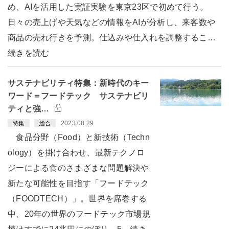
め、AIを活用した実証実験を東京23区で初めて行う。
日々の売上げや天気などの情報をAIが分析し、来客数や
商品の売れ行きを予測。仕込みや仕入れを調整するこ…
続きを読む
サステナビリティ特集：新時代のキー
ワード＝フードテック サステナビリ
ティと強…
2023.08.29
特集
総合
食品分野（Food）と新技術（Techn
ology）を掛け合わせ、最新テクノロ
ジーによる食のさまざまな問題解決や
新たな可能性を目指す「フードテック
（FOODTECH）」。世界を席巻する
中、20年の世界のフードテック市場規