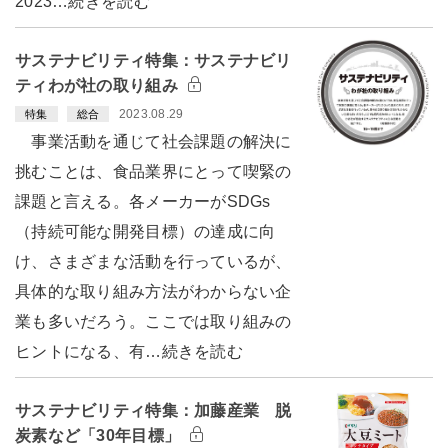
2023…続きを読む
サステナビリティ特集：サステナビリ
ティわが社の取り組み
2023.08.29
特集
総合
事業活動を通じて社会課題の解決に
挑むことは、食品業界にとって喫緊の
課題と言える。各メーカーがSDGs
（持続可能な開発目標）の達成に向
け、さまざまな活動を行っているが、
具体的な取り組み方法がわからない企
業も多いだろう。ここでは取り組みの
ヒントになる、有…続きを読む
サステナビリティ特集：加藤産業 脱
炭素など「30年目標」