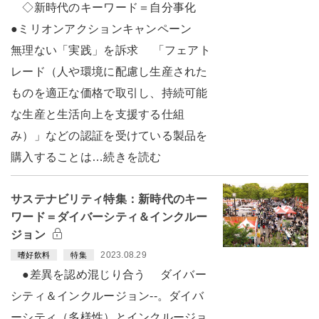
◇新時代のキーワード＝自分事化
●ミリオンアクションキャンペーン
無理ない「実践」を訴求 「フェアト
レード（人や環境に配慮し生産された
ものを適正な価格で取引し、持続可能
な生産と生活向上を支援する仕組
み）」などの認証を受けている製品を
購入することは…続きを読む
サステナビリティ特集：新時代のキー
ワード＝ダイバーシティ＆インクルー
ジョン
2023.08.29
嗜好飲料
特集
●差異を認め混じり合う ダイバー
シティ＆インクルージョン--。ダイバ
ーシティ（多様性）とインクルージョ