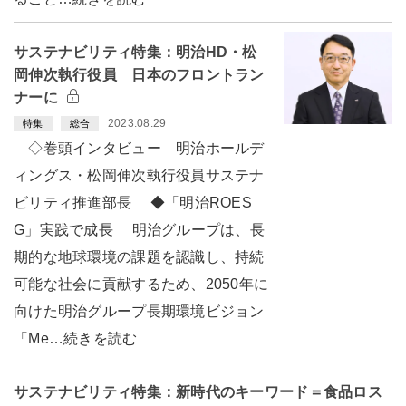
サステナビリティ特集：明治HD・松
岡伸次執行役員 日本のフロントラン
ナーに
2023.08.29
特集
総合
◇巻頭インタビュー 明治ホールデ
ィングス・松岡伸次執行役員サステナ
ビリティ推進部長 ◆「明治ROES
G」実践で成長 明治グループは、長
期的な地球環境の課題を認識し、持続
可能な社会に貢献するため、2050年に
向けた明治グループ長期環境ビジョン
「Me…続きを読む
サステナビリティ特集：新時代のキーワード＝食品ロス