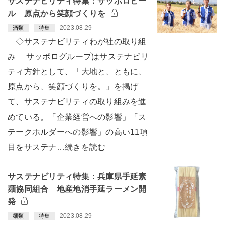
サステナビリティ特集：サッポロビー
ル 原点から笑顔づくりを
2023.08.29
酒類
特集
◇サステナビリティわが社の取り組
み サッポログループはサステナビリ
ティ方針として、「大地と、ともに、
原点から、笑顔づくりを。」を掲げ
て、サステナビリティの取り組みを進
めている。「企業経営への影響」「ス
テークホルダーへの影響」の高い11項
目をサステナ…続きを読む
サステナビリティ特集：兵庫県手延素
麺協同組合 地産地消手延ラーメン開
発
2023.08.29
麺類
特集