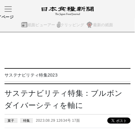
イページ
紙面ビューアー
クリッピング
最新の紙面
サステナビリティ特集2023
サステナビリティ特集：ブルボン
ダイバーシティを軸に
2023.08.29 12634号 17面
菓子
特集