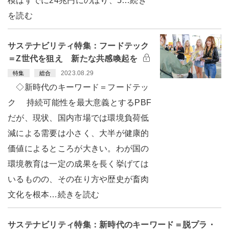
模はすでに24兆円にのぼり、5…続き
を読む
サステナビリティ特集：フードテック
＝Z世代を狙え 新たな共感喚起を
2023.08.29
特集
総合
◇新時代のキーワード＝フードテッ
ク 持続可能性を最大意義とするPBF
だが、現状、国内市場では環境負荷低
減による需要は小さく、大半が健康的
価値によるところが大きい。わが国の
環境教育は一定の成果を長く挙げては
いるものの、その在り方や歴史が畜肉
文化を根本…続きを読む
サステナビリティ特集：新時代のキーワード＝脱プラ・