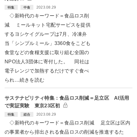
2023.08.29
特集
中食
◇新時代のキーワード＝食品ロス削
減 ミールキット宅配サービスを提供
するヨシケイグループは7月、冷凍弁
当「シンプルミール」3360食をこども
食堂などの食糧支援に取り組む全国の
NPO法人3団体に寄付した。 同社は
電子レンジで加熱するだけですぐ食べ
られ…続きを読む
サステナビリティ特集：食品ロス削減＝足立区 AI活用
で実証実験 東京23区初
2023.08.29
特集
総合
◇新時代のキーワード＝食品ロス削減 足立区は区内
の事業者から排出される食品ロスの削減を推進するた