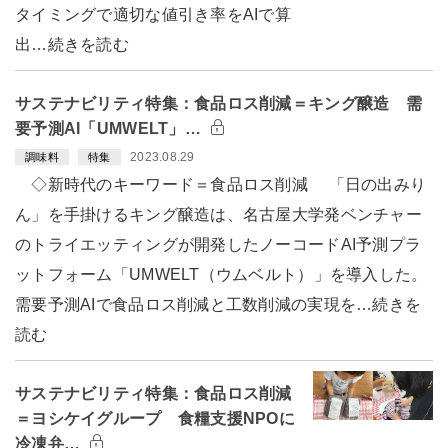
タイミングで適切な値引き率をAIで算
出…続きを読む
サステナビリティ特集：食品ロス削減＝キング醸造 需
要予測AI「UMWELT」…
2023.08.29
調味料
特集
◇新時代のキーワード＝食品ロス削減 「日の出みり
ん」を手掛けるキング醸造は、名古屋大学発ベンチャー
のトライエッティングが開発したノーコードAI予測プラ
ットフォーム「UMWELT（ウムベルト）」を導入した。
需要予測AIで食品ロス削減と工数削減の実現を…続きを
読む
サステナビリティ特集：食品ロス削減
＝ヨシケイグループ 食糧支援NPOに
冷凍弁…