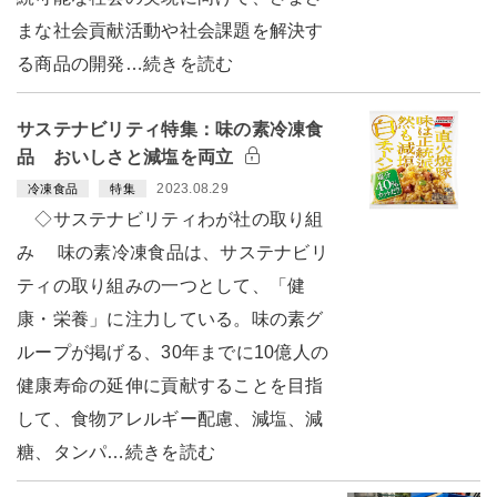
まな社会貢献活動や社会課題を解決す
る商品の開発…続きを読む
サステナビリティ特集：味の素冷凍食
品 おいしさと減塩を両立
2023.08.29
冷凍食品
特集
◇サステナビリティわが社の取り組
み 味の素冷凍食品は、サステナビリ
ティの取り組みの一つとして、「健
康・栄養」に注力している。味の素グ
ループが掲げる、30年までに10億人の
健康寿命の延伸に貢献することを目指
して、食物アレルギー配慮、減塩、減
糖、タンパ…続きを読む