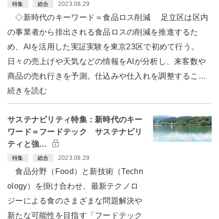
2023.08.29
特集
総合
◇新時代のキーワード＝食品ロス削減 足立区は区内
の事業者から排出される食品ロスの削減を推進するた
め、AIを活用した実証実験を東京23区で初めて行う。
日々の売上げや天気などの情報をAIが分析し、来客数や
商品の売れ行きを予測。仕込みや仕入れを調整するこ…
続きを読む
サステナビリティ特集：新時代のキー
ワード＝フードテック サステナビリ
ティと強…
2023.08.29
特集
総合
食品分野（Food）と新技術（Techn
ology）を掛け合わせ、最新テクノロ
ジーによる食のさまざまな問題解決や
新たな可能性を目指す「フードテック