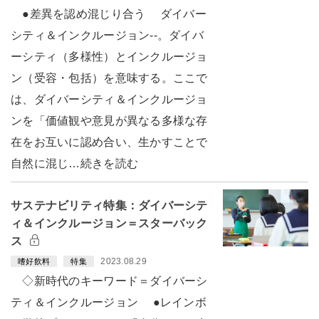
●差異を認め混じり合う ダイバー
シティ＆インクルージョン--。ダイバ
ーシティ（多様性）とインクルージョ
ン（受容・包括）を意味する。ここで
は、ダイバーシティ＆インクルージョ
ンを「価値観や意見が異なる多様な存
在をお互いに認め合い、生かすことで
自然に混じ…続きを読む
サステナビリティ特集：ダイバーシテ
ィ＆インクルージョン＝スターバック
ス
2023.08.29
嗜好飲料
特集
◇新時代のキーワード＝ダイバーシ
ティ＆インクルージョン ●レインボ