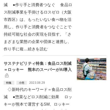
減 ●作り手と消費者つなぐ 食品ロ
ス削減事業を手掛けるロスゼロ（大阪
市西区）は、もったいない食べ物を活
用し、作り手と消費者をつなぐことで
持続可能な社会の実現を目指す。「さ
まざまな業態の企業や団体と連携し、
作り手に複…続きを読む
サステナビリティ特集：食品ロス削減
＝ロッキー 熊本のスーパーがAI導入
2023.08.29
特集
小売
◇新時代のキーワード＝食品ロス削
減 ●惣菜などロス削減に効果 ロッ
キーが熊本で運営するSM、ロッキー