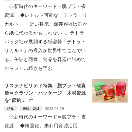
◇新時代のキーワード＝脱プラ・省
資源 ◆レトルト可能な「テトラ・リ
カルト」 近い将来、保存容器は缶か
ら紙に代わるかもしれない--。テトラ
パック社が展開する紙容器「テトラ・
リカルト」の導入が世界中で進んでい
る。缶詰と同様、食品を容器に詰めて
からレト…続きを読む
サステナビリティ特集：脱プラ・省資
源＝クラウン・パッケージ 木材資源
を“節約…
2023.08.29
特集
機械・資材
◇新時代のキーワード＝脱プラ・省
資源 ◆軽量化、未利用資源活用