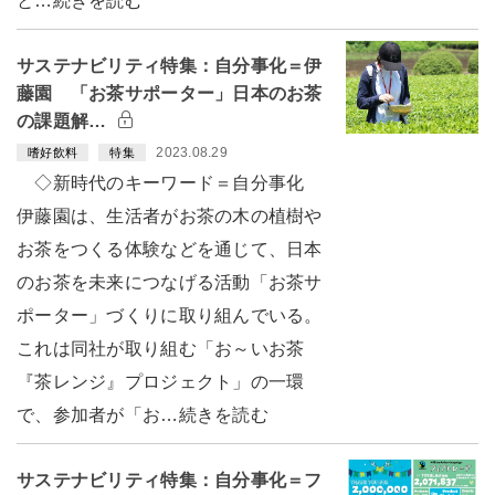
と…続きを読む
サステナビリティ特集：自分事化＝伊
藤園 「お茶サポーター」日本のお茶
の課題解…
2023.08.29
嗜好飲料
特集
◇新時代のキーワード＝自分事化
伊藤園は、生活者がお茶の木の植樹や
お茶をつくる体験などを通じて、日本
のお茶を未来につなげる活動「お茶サ
ポーター」づくりに取り組んでいる。
これは同社が取り組む「お～いお茶
『茶レンジ』プロジェクト」の一環
で、参加者が「お…続きを読む
サステナビリティ特集：自分事化＝フ