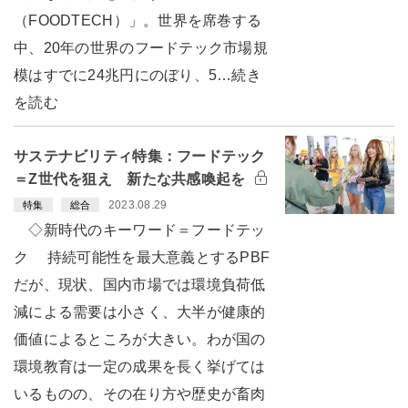
（FOODTECH）」。世界を席巻する
中、20年の世界のフードテック市場規
模はすでに24兆円にのぼり、5…続き
を読む
サステナビリティ特集：フードテック
＝Z世代を狙え 新たな共感喚起を
2023.08.29
特集
総合
◇新時代のキーワード＝フードテッ
ク 持続可能性を最大意義とするPBF
だが、現状、国内市場では環境負荷低
減による需要は小さく、大半が健康的
価値によるところが大きい。わが国の
環境教育は一定の成果を長く挙げては
いるものの、その在り方や歴史が畜肉