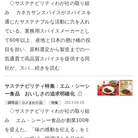
◇サステナビリティわが社の取り組
み カネカサンスパイスがスパイスを
通じたサステナブルな活動に力を入れ
ている。業務用スパイスメーカーとし
て60年以上、産地と日本の懸け橋の役
目を担い、原料選定から製造までの一
気通貫で高品質スパイスを提供する同
社が、スパ…続きを読む
サステナビリティ特集：エム・シーシ
ー食品 おいしさの追求明確化
2023.08.29
調理品・コメまわり品
特集
◇サステナビリティわが社の取り組
み エム・シーシー食品が創業100年
を迎えた。「味の感動を伝える」をミ