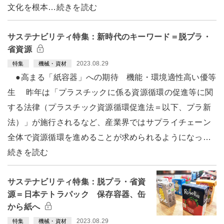
文化を根本…続きを読む
サステナビリティ特集：新時代のキーワード＝脱プラ・
省資源
2023.08.29
特集
機械・資材
●高まる「紙容器」への期待 機能・環境適性高い優等
生 昨年は「プラスチックに係る資源循環の促進等に関
する法律（プラスチック資源循環促進法＝以下、プラ新
法）」が施行されるなど、産業界ではサプライチェーン
全体で資源循環を進めることが求められるようになっ…
続きを読む
サステナビリティ特集：脱プラ・省資
源＝日本テトラパック 保存容器、缶
から紙へ
2023.08.29
特集
機械・資材