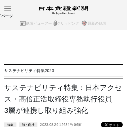
イページ
紙面ビューアー
クリッピング
最新の紙面
サステナビリティ特集2023
サステナビリティ特集：日本アクセ
ス・高倍正浩取締役専務執行役員
3層が連携し取り組み強化
2023.08.29 12634号 06面
特集
卸・商社