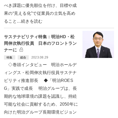
べき課題に優先順位を付け、目標や成
果の“見える化”で従業員の士気を高め
ること…続きを読む
サステナビリティ特集：明治HD・松
岡伸次執行役員 日本のフロントラン
ナーに
2023.08.29
特集
総合
◇巻頭インタビュー 明治ホールデ
ィングス・松岡伸次執行役員サステナ
ビリティ推進部長 ◆「明治ROES
G」実践で成長 明治グループは、長
期的な地球環境の課題を認識し、持続
可能な社会に貢献するため、2050年に
向けた明治グループ長期環境ビジョン