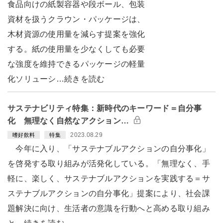
食品向けの紙製容器や段ボール、包装
資材を扱うクラウン・パッケージは、
木材資源の使用量を減らす提案を強化
する。紙の使用量を少なくしても必要
な強度を維持できるパッケージの軽量
化ソリューシ…続きを読む
サステナビリティ特集：新時代のキーワード＝自分事
化 無理なく自然なアクション…
2023.08.29
嗜好飲料
特集
今年に入り、「サステナブルアクションの自分事化」
を啓発する取り組みが活発化している。「無理なく、手
軽に、楽しく、サステナブルアクションを実践する＝サ
ステナブルアクションの自分事化」提案により、社会課
題解決に向け、生活者の意識を行動へと高める取り組み