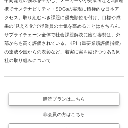
中間流通の強みを生かし、メーカーや小売業者など3層連
携でサステナビリティ・SDGsの実現に積極的な日本ア
クセス。取り組むべき課題に優先順位を付け、目標や成
果の“見える化”で従業員の士気を高めることはもちろん、
サプライチェーン全体で社会課題解決に臨む姿勢は、外
部からも高く評価されている。KPI（重要業績評価指標）
の達成や国からの表彰など、着実に実を結びつつある同
社の取り組みについて
購読プランはこちら
非会員の方はこちら