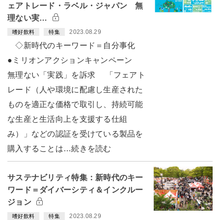
ェアトレード・ラベル・ジャパン 無
理ない実…
2023.08.29
嗜好飲料
特集
◇新時代のキーワード＝自分事化
●ミリオンアクションキャンペーン
無理ない「実践」を訴求 「フェアト
レード（人や環境に配慮し生産された
ものを適正な価格で取引し、持続可能
な生産と生活向上を支援する仕組
み）」などの認証を受けている製品を
購入することは…続きを読む
サステナビリティ特集：新時代のキー
ワード＝ダイバーシティ＆インクルー
ジョン
2023.08.29
嗜好飲料
特集