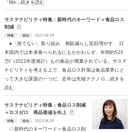
「Me…続きを読む
サステナビリティ特集：新時代のキーワード＝食品ロス
削減
2023.08.29
特集
総合
●「捨てない」取り組み 無駄減らし笑顔増やす 日
本国内では本来食べられるにもかかわらず、年間約523
万t（2021年度推計）もの食品が廃棄されている。サステ
ナビリティを考える上で、食品ロス対策は食品業界にと
って大きな課題の一つだ。近年は先端テクノロ…続きを
読む
サステナビリティ特集：食品ロス削減
＝ロスゼロ 商品価値を向上
2023.08.29
特集
総合
◇新時代のキーワード＝食品ロス削