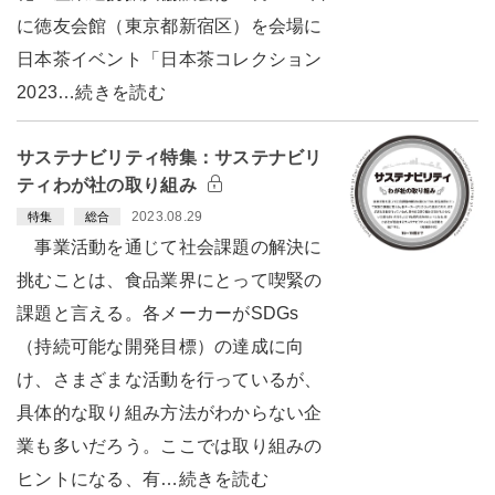
に徳友会館（東京都新宿区）を会場に
日本茶イベント「日本茶コレクション
2023…続きを読む
サステナビリティ特集：サステナビリ
ティわが社の取り組み
2023.08.29
特集
総合
事業活動を通じて社会課題の解決に
挑むことは、食品業界にとって喫緊の
課題と言える。各メーカーがSDGs
（持続可能な開発目標）の達成に向
け、さまざまな活動を行っているが、
具体的な取り組み方法がわからない企
業も多いだろう。ここでは取り組みの
ヒントになる、有…続きを読む