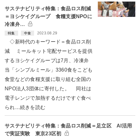
サステナビリティ特集：食品ロス削減
＝ヨシケイグループ 食糧支援NPOに
冷凍弁…
2023.08.29
特集
中食
◇新時代のキーワード＝食品ロス削
減 ミールキット宅配サービスを提供
するヨシケイグループは7月、冷凍弁
当「シンプルミール」3360食をこども
食堂などの食糧支援に取り組む全国の
NPO法人3団体に寄付した。 同社は
電子レンジで加熱するだけですぐ食べ
られ…続きを読む
サステナビリティ特集：食品ロス削減＝足立区 AI活用
で実証実験 東京23区初