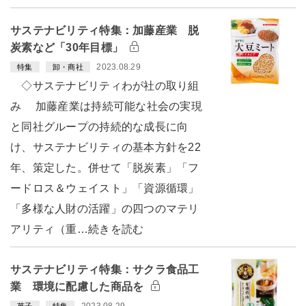
サステナビリティ特集：加藤産業 脱
炭素など「30年目標」
2023.08.29
特集
卸・商社
◇サステナビリティわが社の取り組
み 加藤産業は持続可能な社会の実現
と同社グループの持続的な成長に向
け、サステナビリティの基本方針を22
年、策定した。併せて「脱炭素」「フ
ードロス＆ウェイスト」「資源循環」
「多様な人財の活躍」の四つのマテリ
アリティ（重…続きを読む
サステナビリティ特集：サクラ食品工
業 環境に配慮した商品を