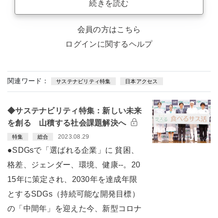
続きを読む
会員の方はこちら
ログインに関するヘルプ
関連ワード：
サステナビリティ特集
日本アクセス
◆サステナビリティ特集：新しい未来
を創る 山積する社会課題解決へ
2023.08.29
特集
総合
●SDGsで「選ばれる企業」に 貧困、
格差、ジェンダー、環境、健康--。20
15年に策定され、2030年を達成年限
とするSDGs（持続可能な開発目標）
の「中間年」を迎えた今、新型コロナ