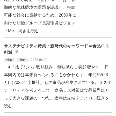
期的な地球環境の課題を認識し、持続
可能な社会に貢献するため、2050年に
向けた明治グループ長期環境ビジョン
「Me…続きを読む
サステナビリティ特集：新時代のキーワード＝食品ロス
削減
2023.08.29
特集
総合
●「捨てない」取り組み 無駄減らし笑顔増やす 日
本国内では本来食べられるにもかかわらず、年間約523
万t（2021年度推計）もの食品が廃棄されている。サステ
ナビリティを考える上で、食品ロス対策は食品業界にと
って大きな課題の一つだ。近年は先端テクノロ…続きを
読む