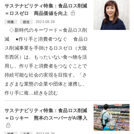
サステナビリティ特集：食品ロス削減
＝ロスゼロ 商品価値を向上
2023.08.29
特集
総合
◇新時代のキーワード＝食品ロス削
減 ●作り手と消費者つなぐ 食品ロ
ス削減事業を手掛けるロスゼロ（大阪
市西区）は、もったいない食べ物を活
用し、作り手と消費者をつなぐことで
持続可能な社会の実現を目指す。「さ
まざまな業態の企業や団体と連携し、
作り手に複…続きを読む
サステナビリティ特集：食品ロス削減
＝ロッキー 熊本のスーパーがAI導入
2023.08.29
特集
小売