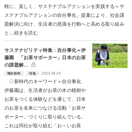
軽に、楽しく、サステナブルアクションを実践する＝サ
ステナブルアクションの自分事化」提案により、社会課
題解決に向け、生活者の意識を行動へと高める取り組み
と…続きを読む
サステナビリティ特集：自分事化＝伊
藤園 「お茶サポーター」日本のお茶
の課題解…
2023.08.29
嗜好飲料
特集
◇新時代のキーワード＝自分事化
伊藤園は、生活者がお茶の木の植樹や
お茶をつくる体験などを通じて、日本
のお茶を未来につなげる活動「お茶サ
ポーター」づくりに取り組んでいる。
これは同社が取り組む「お～いお茶