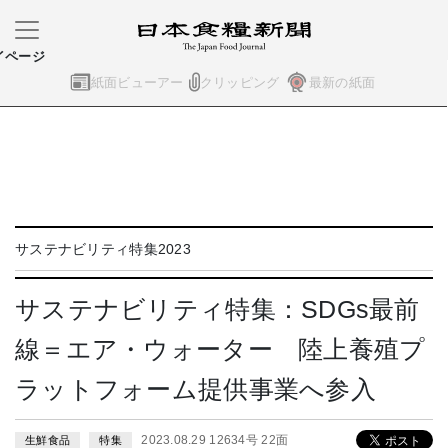
イページ
紙面ビューアー
クリッピング
最新の紙面
サステナビリティ特集2023
サステナビリティ特集：SDGs最前
線＝エア・ウォーター 陸上養殖プ
ラットフォーム提供事業へ参入
2023.08.29 12634号 22面
生鮮食品
特集