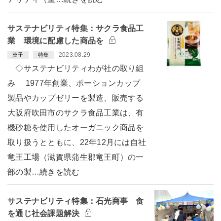
サステナビリティ特集：サクラ食品工
業 環境に配慮した商品を
2023.08.29
菓子
特集
◇サステナビリティわが社の取り組
み 1977年創業、ポーションカップ
製品やカップゼリーを製造、販売する
大阪府吹田市のサクラ食品工業は、有
機砂糖を使用したオーガニック商品を
取り扱うとともに、22年12月には自社
竜王工場（滋賀県蒲生郡竜王町）の一
部の製…続きを読む
サステナビリティ特集：石光商事 食
を通じ社会課題解決