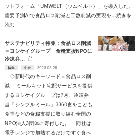
ットフォーム「UMWELT（ウムベルト）」を導入した。
需要予測AIで食品ロス削減と工数削減の実現を…続きを
読む
サステナビリティ特集：食品ロス削減
＝ヨシケイグループ 食糧支援NPOに
冷凍弁…
2023.08.29
特集
中食
◇新時代のキーワード＝食品ロス削
減 ミールキット宅配サービスを提供
するヨシケイグループは7月、冷凍弁
当「シンプルミール」3360食をこども
食堂などの食糧支援に取り組む全国の
NPO法人3団体に寄付した。 同社は
電子レンジで加熱するだけですぐ食べ