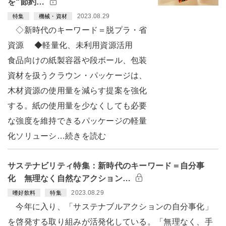
を“節約…
2023.08.29
特集
機械・資材
◇新時代のキーワード＝脱プラ・省
資源 ◆軽量化、未利用資源活用
食品向けの紙製容器や段ボール、包装
資材を扱うクラウン・パッケージは、
木材資源の使用量を減らす提案を強化
する。紙の使用量を少なくしても必要
な強度を維持できるパッケージの軽量
化ソリューシ…続きを読む
サステナビリティ特集：新時代のキーワード＝自分事
化 無理なく自然なアクション…
2023.08.29
嗜好飲料
特集
今年に入り、「サステナブルアクションの自分事化」
を啓発する取り組みが活発化している。「無理なく、手