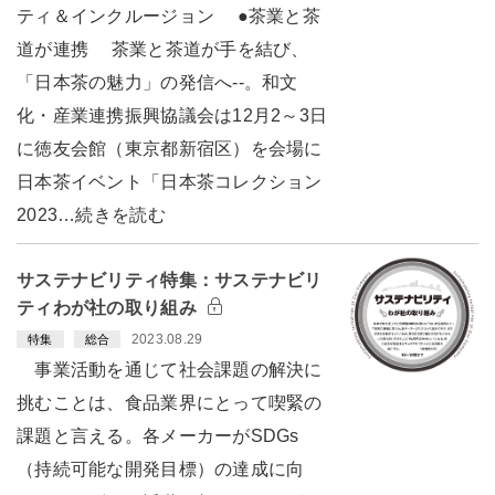
ティ＆インクルージョン ●茶業と茶
道が連携 茶業と茶道が手を結び、
「日本茶の魅力」の発信へ--。和文
化・産業連携振興協議会は12月2～3日
に徳友会館（東京都新宿区）を会場に
日本茶イベント「日本茶コレクション
2023…続きを読む
サステナビリティ特集：サステナビリ
ティわが社の取り組み
2023.08.29
特集
総合
事業活動を通じて社会課題の解決に
挑むことは、食品業界にとって喫緊の
課題と言える。各メーカーがSDGs
（持続可能な開発目標）の達成に向