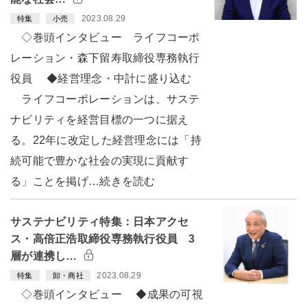
2023.08.29
特集
小売
◇巻頭インタビュー ライフコーポ
レーション・森下留寿取締役専務執行
役員 ◆経営理念・中計に盛り込む
ライフコーポレーションは、サステ
ナビリティを経営目標の一つに据え
る。22年に改定した経営理念には「持
続可能で豊かな社会の実現に貢献す
る」ことを掲げ…続きを読む
サステナビリティ特集：日本アクセ
ス・高倍正浩取締役専務執行役員 3
層が連携し…
2023.08.29
特集
卸・商社
◇巻頭インタビュー ◆成果の可視