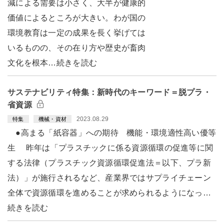
減による需要は小さく、大半が健康的
価値によるところが大きい。わが国の
環境教育は一定の成果を長く挙げては
いるものの、その在り方や歴史が畜肉
文化を根本…続きを読む
サステナビリティ特集：新時代のキーワード＝脱プラ・
省資源
2023.08.29
特集
機械・資材
●高まる「紙容器」への期待 機能・環境適性高い優等
生 昨年は「プラスチックに係る資源循環の促進等に関
する法律（プラスチック資源循環促進法＝以下、プラ新
法）」が施行されるなど、産業界ではサプライチェーン
全体で資源循環を進めることが求められるようになっ…
続きを読む