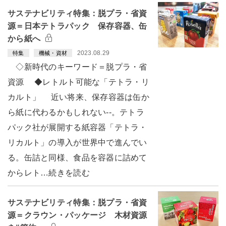
サステナビリティ特集：脱プラ・省資
源＝日本テトラパック 保存容器、缶
から紙へ
2023.08.29
特集
機械・資材
◇新時代のキーワード＝脱プラ・省
資源 ◆レトルト可能な「テトラ・リ
カルト」 近い将来、保存容器は缶か
ら紙に代わるかもしれない--。テトラ
パック社が展開する紙容器「テトラ・
リカルト」の導入が世界中で進んでい
る。缶詰と同様、食品を容器に詰めて
からレト…続きを読む
サステナビリティ特集：脱プラ・省資
源＝クラウン・パッケージ 木材資源