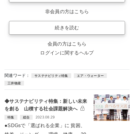
非会員の方はこちら
続きを読む
会員の方はこちら
ログインに関するヘルプ
関連ワード：
サステナビリティ特集
エア・ウォーター
三井物産
◆サステナビリティ特集：新しい未来
を創る 山積する社会課題解決へ
2023.08.29
特集
総合
●SDGsで「選ばれる企業」に 貧困、