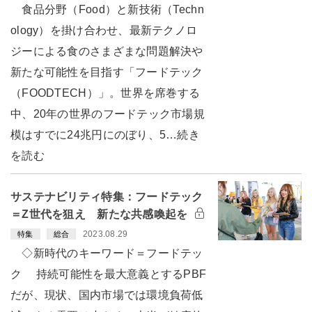
食品分野（Food）と新技術（Techn
ology）を掛け合わせ、最新テクノロ
ジーによる食のさまざまな問題解決や
新たな可能性を目指す「フードテック
（FOODTECH）」。世界を席巻する
中、20年の世界のフードテック市場規
模はすでに24兆円にのぼり、5…続き
を読む
サステナビリティ特集：フードテック
＝Z世代を狙え 新たな共感喚起を
2023.08.29
特集
総合
◇新時代のキーワード＝フードテッ
ク 持続可能性を最大意義とするPBF
だが、現状、国内市場では環境負荷低