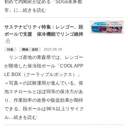
初めて内閣府が定める「SDGs未来都
市」に…続きを読む
サステナビリティ特集：レンゴー、段
ボールで支援 保冷機能でリンゴ維持
2023.08.29
特集
機械・資材
リンゴ産地の青森県では、レンゴー
が開発した保冷段ボール「COOL APP
LE BOX（クーラップルボックス）」
＝写真＝の試験運用が進んでいる。発
泡スチロールとほぼ同等の保冷力があ
り、作業効率の改善や販促効果が期待
できる。段ボールは98％以上リサイク
ル…続きを読む