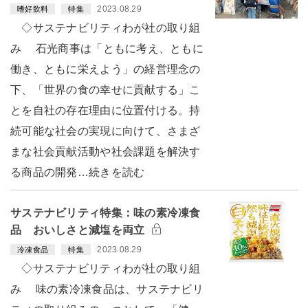
2023.08.29
嗜好飲料
特集
◇サステナビリティわが社の取り組
み 石光商事は「ともに考え、ともに
働き、ともに栄えよう」の経営理念の
下、「世界の食の幸せに貢献する」こ
とを自社の存在理由に位置付ける。持
続可能な社会の実現に向けて、さまざ
まな社会貢献活動や社会課題を解決す
る商品の開発…続きを読む
サステナビリティ特集：味の素冷凍食
品 おいしさと減塩を両立
2023.08.29
冷凍食品
特集
◇サステナビリティわが社の取り組
み 味の素冷凍食品は、サステナビリ