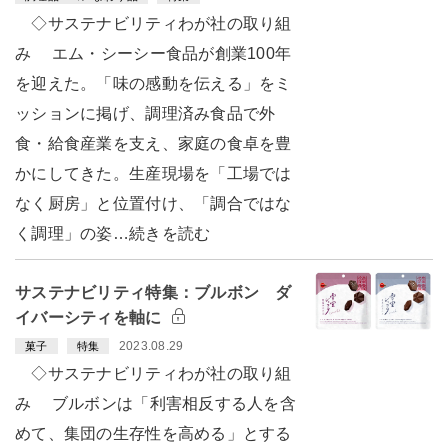
◇サステナビリティわが社の取り組
み エム・シーシー食品が創業100年
を迎えた。「味の感動を伝える」をミ
ッションに掲げ、調理済み食品で外
食・給食産業を支え、家庭の食卓を豊
かにしてきた。生産現場を「工場では
なく厨房」と位置付け、「調合ではな
く調理」の姿…続きを読む
サステナビリティ特集：ブルボン ダ
イバーシティを軸に
2023.08.29
菓子
特集
◇サステナビリティわが社の取り組
み ブルボンは「利害相反する人を含
めて、集団の生存性を高める」とする