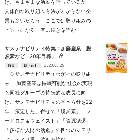
け、さまざまな活動を行っているが、
具体的な取り組み方法がわからない企
業も多いだろう。ここでは取り組みの
ヒントになる、有…続きを読む
サステナビリティ特集：加藤産業 脱
炭素など「30年目標」
2023.08.29
特集
卸・商社
◇サステナビリティわが社の取り組
み 加藤産業は持続可能な社会の実現
と同社グループの持続的な成長に向
け、サステナビリティの基本方針を22
年、策定した。併せて「脱炭素」「フ
ードロス＆ウェイスト」「資源循環」
「多様な人財の活躍」の四つのマテリ
アリティ（重…続きを読む