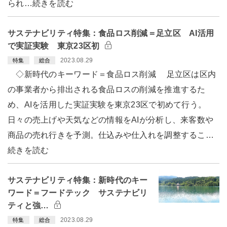
られ…続きを読む
サステナビリティ特集：食品ロス削減＝足立区 AI活用
で実証実験 東京23区初
2023.08.29
特集
総合
◇新時代のキーワード＝食品ロス削減 足立区は区内
の事業者から排出される食品ロスの削減を推進するた
め、AIを活用した実証実験を東京23区で初めて行う。
日々の売上げや天気などの情報をAIが分析し、来客数や
商品の売れ行きを予測。仕込みや仕入れを調整するこ…
続きを読む
サステナビリティ特集：新時代のキー
ワード＝フードテック サステナビリ
ティと強…
2023.08.29
特集
総合