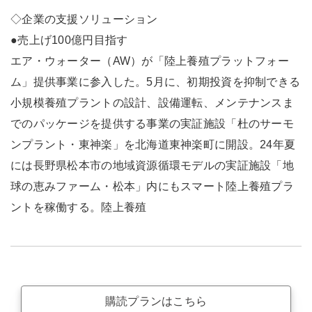
◇企業の支援ソリューション
●売上げ100億円目指す
エア・ウォーター（AW）が「陸上養殖プラットフォー
ム」提供事業に参入した。5月に、初期投資を抑制できる
小規模養殖プラントの設計、設備運転、メンテナンスま
でのパッケージを提供する事業の実証施設「杜のサーモ
ンプラント・東神楽」を北海道東神楽町に開設。24年夏
には長野県松本市の地域資源循環モデルの実証施設「地
球の恵みファーム・松本」内にもスマート陸上養殖プラ
ントを稼働する。陸上養殖
購読プランはこちら