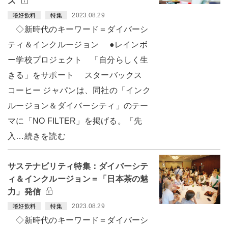
ス
2023.08.29
嗜好飲料
特集
◇新時代のキーワード＝ダイバーシ
ティ＆インクルージョン ●レインボ
ー学校プロジェクト 「自分らしく生
きる」をサポート スターバックス
コーヒー ジャパンは、同社の「インク
ルージョン＆ダイバーシティ」のテー
マに「NO FILTER」を掲げる。「先
入…続きを読む
サステナビリティ特集：ダイバーシテ
ィ＆インクルージョン＝「日本茶の魅
力」発信
2023.08.29
嗜好飲料
特集
◇新時代のキーワード＝ダイバーシ