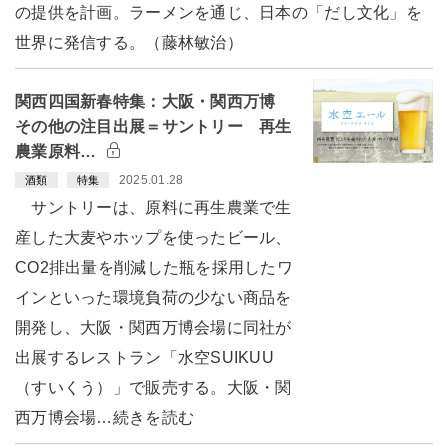
の提供を計画。ラーメンを通じ、日本の「だし文化」を
世界に発信する。（藤林敏治）
関西四国新春特集：大阪・関西万博
その他の注目出展＝サントリー 再生
農業原料…
2025.01.28
酒類
特集
サントリーは、原料に再生農業で生
産した大麦やホップを使ったビール、
CO2排出量を削減した瓶を採用したワ
インといった環境負荷の少ない商品を
開発し、大阪・関西万博会場に同社が
出展するレストラン「水空SUIKUU
（すいくう）」で販売する。大阪・関
西万博会場…続きを読む