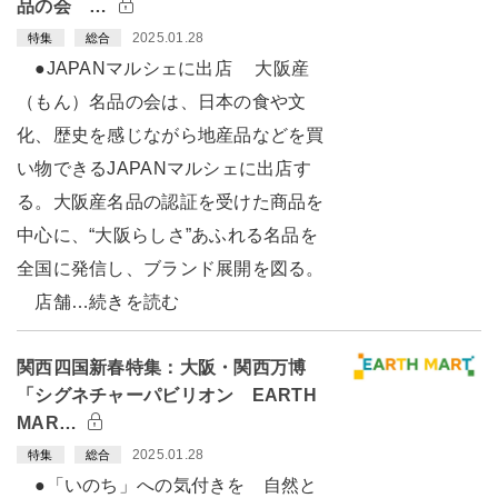
品の会 …
2025.01.28
特集
総合
●JAPANマルシェに出店 大阪産
（もん）名品の会は、日本の食や文
化、歴史を感じながら地産品などを買
い物できるJAPANマルシェに出店す
る。大阪産名品の認証を受けた商品を
中心に、“大阪らしさ”あふれる名品を
全国に発信し、ブランド展開を図る。
店舗…続きを読む
関西四国新春特集：大阪・関西万博
「シグネチャーパビリオン EARTH
MAR…
2025.01.28
特集
総合
●「いのち」への気付きを 自然と