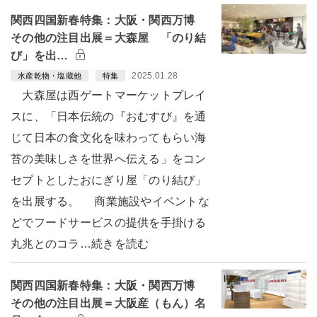
関西四国新春特集：大阪・関西万博
その他の注目出展＝大森屋 「のり結
び」を出…
2025.01.28
水産乾物・塩蔵他
特集
大森屋は西ゲートマーケットプレイ
スに、「日本伝統の『おむすび』を通
じて日本の食文化を味わってもらい海
苔の美味しさを世界へ伝える」をコン
セプトとしたおにぎり屋「のり結び」
を出展する。 商業施設やイベントな
どでフードサービスの提供を手掛ける
丸兆とのコラ…続きを読む
関西四国新春特集：大阪・関西万博
その他の注目出展＝大阪産（もん）名