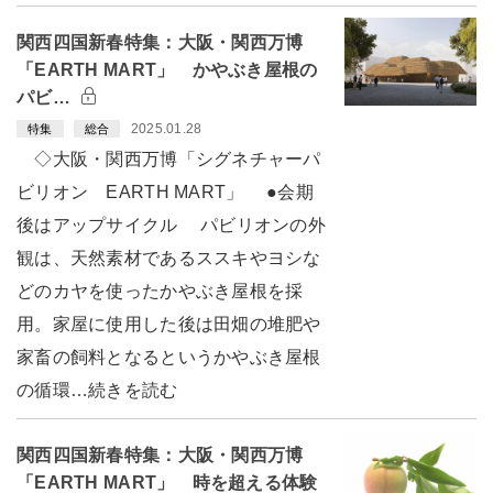
関西四国新春特集：大阪・関西万博
「EARTH MART」 かやぶき屋根の
パビ…
2025.01.28
特集
総合
◇大阪・関西万博「シグネチャーパ
ビリオン EARTH MART」 ●会期
後はアップサイクル パビリオンの外
観は、天然素材であるススキやヨシな
どのカヤを使ったかやぶき屋根を採
用。家屋に使用した後は田畑の堆肥や
家畜の飼料となるというかやぶき屋根
の循環…続きを読む
関西四国新春特集：大阪・関西万博
「EARTH MART」 時を超える体験