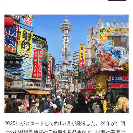
2025年がスタートして約1ヵ月が経過した。24年が年明
けの能登半島地震や日航機火災発生など、波乱の幕開け