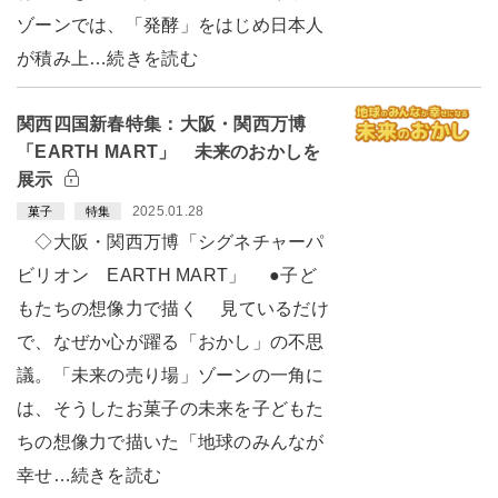
ゾーンでは、「発酵」をはじめ日本人
が積み上…続きを読む
関西四国新春特集：大阪・関西万博
「EARTH MART」 未来のおかしを
展示
2025.01.28
菓子
特集
◇大阪・関西万博「シグネチャーパ
ビリオン EARTH MART」 ●子ど
もたちの想像力で描く 見ているだけ
で、なぜか心が躍る「おかし」の不思
議。「未来の売り場」ゾーンの一角に
は、そうしたお菓子の未来を子どもた
ちの想像力で描いた「地球のみんなが
幸せ…続きを読む