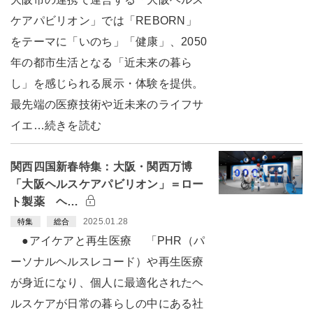
ケアパビリオン」では「REBORN」
をテーマに「いのち」「健康」、2050
年の都市生活となる「近未来の暮ら
し」を感じられる展示・体験を提供。
最先端の医療技術や近未来のライフサ
イエ…続きを読む
関西四国新春特集：大阪・関西万博
「大阪ヘルスケアパビリオン」＝ロー
ト製薬 ヘ…
2025.01.28
特集
総合
●アイケアと再生医療 「PHR（パ
ーソナルヘルスレコード）や再生医療
が身近になり、個人に最適化されたヘ
ルスケアが日常の暮らしの中にある社