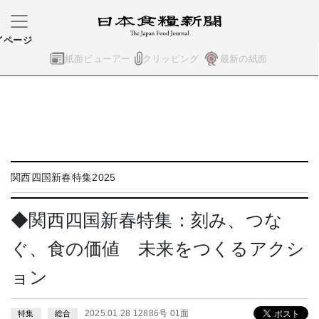
イページ
紙面ビューアー
クリッピング
最新の紙面
関西四国新春特集2025
◆関西四国新春特集：刻み、つな
ぐ、食の価値 未来をつくるアクシ
ョン
2025.01.28 12886号 01面
特集
総合