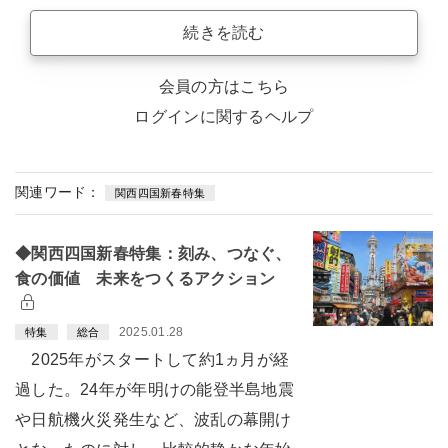
続きを読む
会員の方はこちら
ログインに関するヘルプ
関連ワード：
関西四国新春特集
◆関西四国新春特集：刻み、つなぐ、
食の価値 未来をつくるアクション
2025.01.28
特集
総合
2025年がスタートして約1ヵ月が経
過した。24年が年明けの能登半島地震
や日航機火災発生など、波乱の幕開け