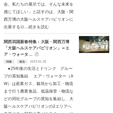
会。私たちの展示では、そんな未来を
感じてほしい」と話すのは、大阪・関
西万博の大阪ヘルスケアパビリオンに
出展するロ…続きを読む
関西四国新春特集：大阪・関西万博
「大阪ヘルスケアパビリオン」＝エ
ア・ウォータ…
2025.01.28
特集
総合
●25年後の生活とドリンク グルー
プの英知集結 エア・ウォーター（A
W）は産業ガス、栽培から加工・物流
まで行う農業食品、低温保管・物流な
どの同社グループの英知を集結し、大
阪ヘルスケアパビリオンの2エリアへ