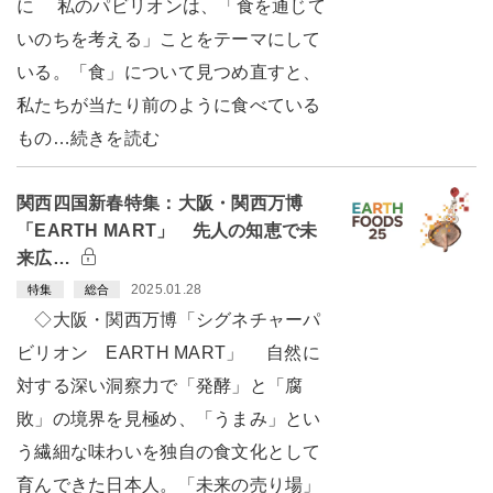
に 私のパビリオンは、「食を通じて
いのちを考える」ことをテーマにして
いる。「食」について見つめ直すと、
私たちが当たり前のように食べている
もの…続きを読む
関西四国新春特集：大阪・関西万博
「EARTH MART」 先人の知恵で未
来広…
2025.01.28
特集
総合
◇大阪・関西万博「シグネチャーパ
ビリオン EARTH MART」 自然に
対する深い洞察力で「発酵」と「腐
敗」の境界を見極め、「うまみ」とい
う繊細な味わいを独自の食文化として
育んできた日本人。「未来の売り場」