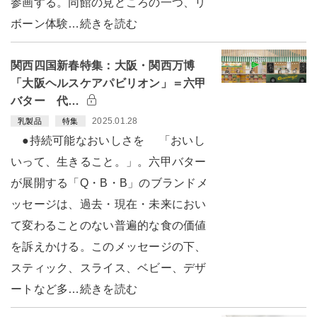
参画する。同館の見どころの一つ、リ
ボーン体験…続きを読む
関西四国新春特集：大阪・関西万博
「大阪ヘルスケアパビリオン」＝六甲
バター 代…
2025.01.28
乳製品
特集
●持続可能なおいしさを 「おいし
いって、生きること。」。六甲バター
が展開する「Q・B・B」のブランドメ
ッセージは、過去・現在・未来におい
て変わることのない普遍的な食の価値
を訴えかける。このメッセージの下、
スティック、スライス、ベビー、デザ
ートなど多…続きを読む