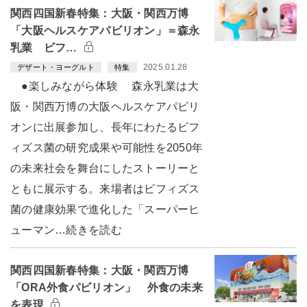
関西四国新春特集：大阪・関西万博
「大阪ヘルスケアパビリオン」＝森永
乳業 ビフ…
2025.01.28
デザート・ヨーグルト
特集
●楽しみながら体験 森永乳業は大
阪・関西万博の大阪ヘルスケアパビリ
オンに出展参加し、長年にわたるビフ
ィズス菌の研究成果や可能性を2050年
の未来社会を舞台にしたストーリーと
ともに展示する。来場者はビフィズス
菌の健康効果で進化した「スーパーヒ
ューマン…続きを読む
関西四国新春特集：大阪・関西万博
「ORA外食パビリオン」 外食の未来
を表現