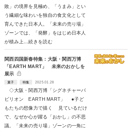
敗」の境界を見極め、「うまみ」とい
う繊細な味わいを独自の食文化として
育んできた日本人。「未来の売り場」
ゾーンでは、「発酵」をはじめ日本人
が積み上…続きを読む
関西四国新春特集：大阪・関西万博
「EARTH MART」 未来のおかしを
展示
2025.01.28
菓子
特集
◇大阪・関西万博「シグネチャーパ
ビリオン EARTH MART」 ●子ど
もたちの想像力で描く 見ているだけ
で、なぜか心が躍る「おかし」の不思
議。「未来の売り場」ゾーンの一角に