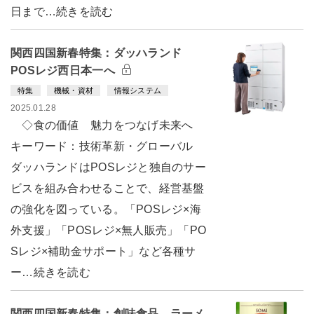
日まで…続きを読む
関西四国新春特集：ダッハランド
POSレジ西日本一へ
特集
機械・資材
情報システム
2025.01.28
◇食の価値 魅力をつなげ未来へ
キーワード：技術革新・グローバル
ダッハランドはPOSレジと独自のサー
ビスを組み合わせることで、経営基盤
の強化を図っている。「POSレジ×海
外支援」「POSレジ×無人販売」「PO
Sレジ×補助金サポート」など各種サ
ー…続きを読む
関西四国新春特集：創味食品 ラーメ