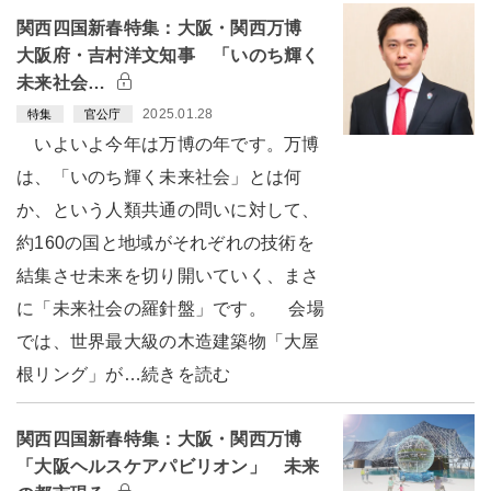
関西四国新春特集：大阪・関西万博
大阪府・吉村洋文知事 「いのち輝く
未来社会…
2025.01.28
特集
官公庁
いよいよ今年は万博の年です。万博
は、「いのち輝く未来社会」とは何
か、という人類共通の問いに対して、
約160の国と地域がそれぞれの技術を
結集させ未来を切り開いていく、まさ
に「未来社会の羅針盤」です。 会場
では、世界最大級の木造建築物「大屋
根リング」が…続きを読む
関西四国新春特集：大阪・関西万博
「大阪ヘルスケアパビリオン」 未来