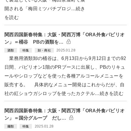
開される「梅田ミツバチプロジ…続き
を読む
関西四国新春特集：大阪・関西万博「ORA外食パビリオ
ン」＝桶谷 PBの酒類を…
2025.01.28
酒類
特集
卸・商社
業務用酒類卸の桶谷は、6月13日から9月12日までの92
日間、パビリオン1階のPRブースに出展し、PBのリキュ
ールやシロップなどを使った各種アルコールメニューを
販売する。 具体的なメニュー開発はこれからだが、自
社の紅ショウガシロップを使ったカクテル…続きを読む
関西四国新春特集：大阪・関西万博「ORA外食パビリオ
ン」＝国分グループ だし…
2025.01.28
麺類
特集