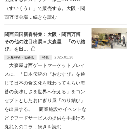
（すいくう）」で販売する。大阪・関
西万博会場…続きを読む
関西四国新春特集：大阪・関西万博
その他の注目出展＝大森屋 「のり結
び」を出…
2025.01.28
水産乾物・塩蔵他
特集
大森屋は西ゲートマーケットプレイ
スに、「日本伝統の『おむすび』を通
じて日本の食文化を味わってもらい海
苔の美味しさを世界へ伝える」をコン
セプトとしたおにぎり屋「のり結び」
を出展する。 商業施設やイベントな
どでフードサービスの提供を手掛ける
丸兆とのコラ…続きを読む