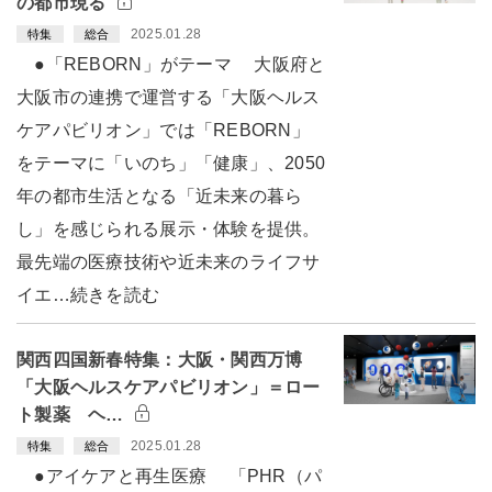
の都市現る
2025.01.28
特集
総合
●「REBORN」がテーマ 大阪府と
大阪市の連携で運営する「大阪ヘルス
ケアパビリオン」では「REBORN」
をテーマに「いのち」「健康」、2050
年の都市生活となる「近未来の暮ら
し」を感じられる展示・体験を提供。
最先端の医療技術や近未来のライフサ
イエ…続きを読む
関西四国新春特集：大阪・関西万博
「大阪ヘルスケアパビリオン」＝ロー
ト製薬 ヘ…
2025.01.28
特集
総合
●アイケアと再生医療 「PHR（パ