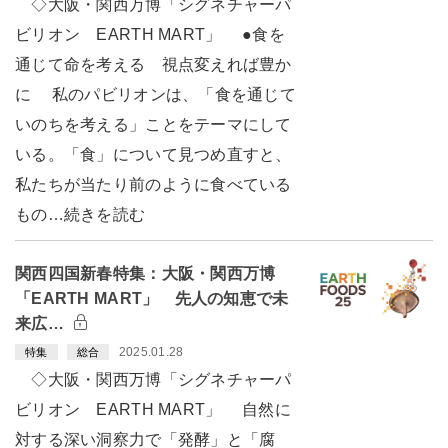
◇大阪・関西万博「シグネチャーパ
ビリオン EARTH MART」 ●食を
通じて命を考える 視点変えれば豊か
に 私のパビリオンは、「食を通じて
いのちを考える」ことをテーマにして
いる。「食」について見つめ直すと、
私たちが当たり前のように食べている
もの…続きを読む
関西四国新春特集：大阪・関西万博
「EARTH MART」 先人の知恵で未
来広…
2025.01.28
特集
総合
◇大阪・関西万博「シグネチャーパ
ビリオン EARTH MART」 自然に
対する深い洞察力で「発酵」と「腐