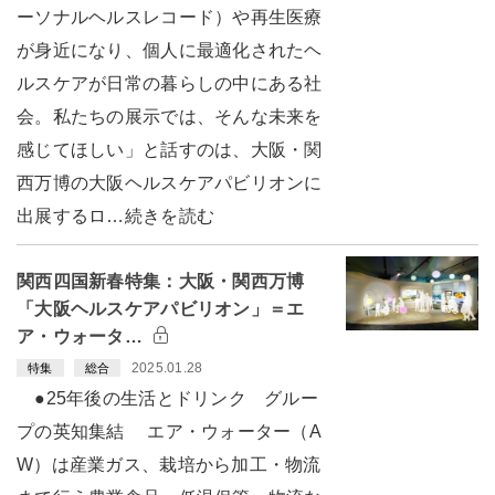
ーソナルヘルスレコード）や再生医療
が身近になり、個人に最適化されたヘ
ルスケアが日常の暮らしの中にある社
会。私たちの展示では、そんな未来を
感じてほしい」と話すのは、大阪・関
西万博の大阪ヘルスケアパビリオンに
出展するロ…続きを読む
関西四国新春特集：大阪・関西万博
「大阪ヘルスケアパビリオン」＝エ
ア・ウォータ…
2025.01.28
特集
総合
●25年後の生活とドリンク グルー
プの英知集結 エア・ウォーター（A
W）は産業ガス、栽培から加工・物流