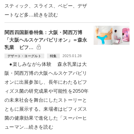
スティック、スライス、ベビー、デザ
ートなど多…続きを読む
関西四国新春特集：大阪・関西万博
「大阪ヘルスケアパビリオン」＝森永
乳業 ビフ…
2025.01.28
デザート・ヨーグルト
特集
●楽しみながら体験 森永乳業は大
阪・関西万博の大阪ヘルスケアパビリ
オンに出展参加し、長年にわたるビフ
ィズス菌の研究成果や可能性を2050年
の未来社会を舞台にしたストーリーと
ともに展示する。来場者はビフィズス
菌の健康効果で進化した「スーパーヒ
ューマン…続きを読む