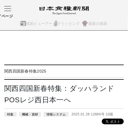
イページ
紙面ビューアー
クリッピング
最新の紙面
関西四国新春特集2025
関西四国新春特集：ダッハランド
POSレジ西日本一へ
2025.01.28 12886号 10面
特集
機械・資材
情報システム