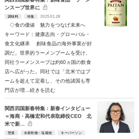
ンスープ世界に
2025.01.28
調味料
特集
◇食の価値 魅力をつなげ未来へ
キーワード：健康志向・グローバル・
食文化継承 創味食品の海外事業が好
調だ。世界的ラーメンブームを受け、
同社ラーメンスープは約60ヵ国の飲食
店へ広がった。同社では「北米ではブ
ームを超えて定着し、その他諸国も専
門店が増…続きを読む
関西四国新春特集：新春インタビュー
＝海商・高橋宏和代表取締役CEO 北
米で新…
惣菜
水産乾物・塩蔵他
キーパーソン