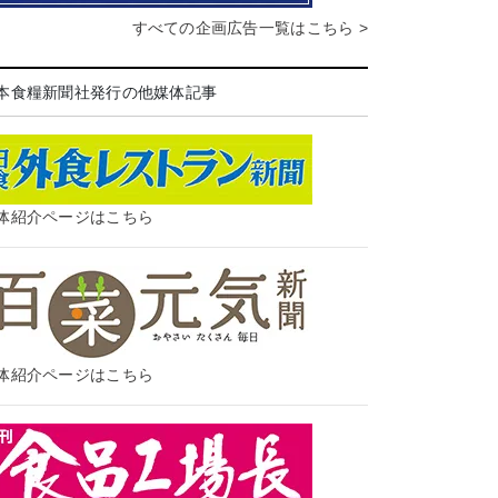
すべての企画広告一覧はこちら >
本食糧新聞社発行の他媒体記事
体紹介ページはこちら
体紹介ページはこちら