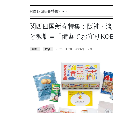
関西四国新春特集2025
関西四国新春特集：阪神・淡
と教訓＝「備蓄でお守りKOBE
2025.01.28 12886号 17面
特集
総合