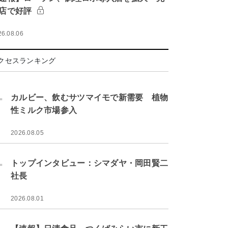
店で好評
26.08.06
クセスランキング
.
カルビー、飲むサツマイモで新需要 植物
性ミルク市場参入
2026.08.05
.
トップインタビュー：シマダヤ・岡田賢二
社長
2026.08.01
.