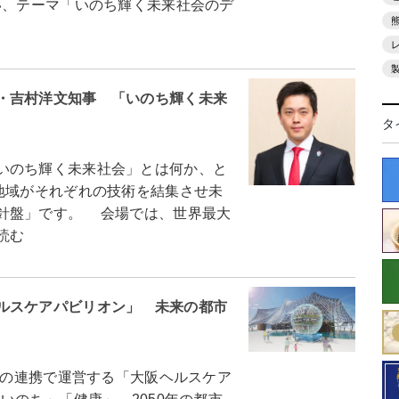
い、テーマ「いのち輝く未来社会のデ
・吉村洋文知事 「いのち輝く未来
タ
いのち輝く未来社会」とは何か、と
地域がそれぞれの技術を結集させ未
針盤」です。 会場では、世界最大
読む
ルスケアパビリオン」 未来の都市
市の連携で運営する「大阪ヘルスケア