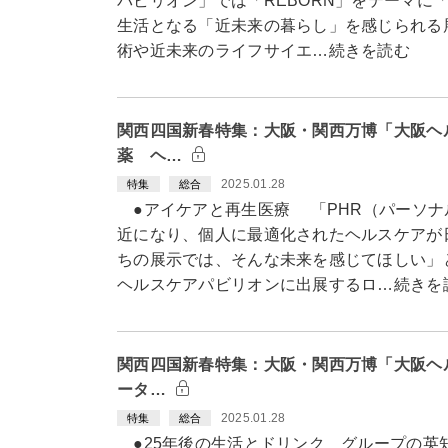
パビリオン」では「REBORN」をテーマに「
生活となる「近未来の暮らし」を感じられる
術や近未来のライフサイエ…続きを読む
関西四国新春特集：大阪・関西万博「大阪ヘ
薬 ヘ…
2025.01.28
特集
総合
●アイケアと再生医療 「PHR（パーソナ
近になり、個人に最適化されたヘルスケアが
ちの展示では、そんな未来を感じてほしい」
ヘルスケアパビリオンに出展するロ…続きを
関西四国新春特集：大阪・関西万博「大阪ヘ
ータ…
2025.01.28
特集
総合
●25年後の生活とドリンク グループの英