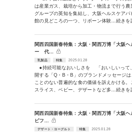
は産業ガス、栽培から加工・物流まで行う農
グループの英知を集結し、大阪ヘルスケアパ
館の見どころの一つ、リボーン体験…続きを
関西四国新春特集：大阪・関西万博「大阪ヘ
ー 代…
2025.01.28
乳製品
特集
●持続可能なおいしさを 「おいしいって
開する「Q・B・B」のブランドメッセージ
ことのない普遍的な食の価値を訴えかける。
スライス、ベビー、デザートなど多…続きを
関西四国新春特集：大阪・関西万博「大阪
ビフ…
2025.01.28
デザート・ヨーグルト
特集