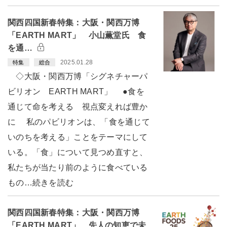
関西四国新春特集：大阪・関西万博
「EARTH MART」 小山薫堂氏 食
を通…
2025.01.28
特集
総合
◇大阪・関西万博「シグネチャーパ
ビリオン EARTH MART」 ●食を
通じて命を考える 視点変えれば豊か
に 私のパビリオンは、「食を通じて
いのちを考える」ことをテーマにして
いる。「食」について見つめ直すと、
私たちが当たり前のように食べている
もの…続きを読む
関西四国新春特集：大阪・関西万博
「EARTH MART」 先人の知恵で未