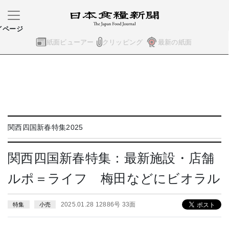
イページ
紙面ビューアー
クリッピング
最新の紙面
関西四国新春特集2025
関西四国新春特集：最新施設・店舗
ルポ＝ライフ 梅田などにビオラル
2025.01.28 12886号 33面
特集
小売