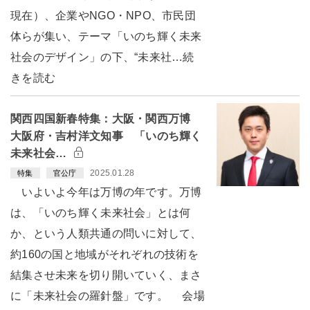
現在）、企業やNGO・NPO、市民団
体らが集い、テーマ「いのち輝く未来
社会のデザイン」の下、“未来社…続
きを読む
関西四国新春特集：大阪・関西万博
大阪府・吉村洋文知事 「いのち輝く
未来社会…
2025.01.28
特集
官公庁
いよいよ今年は万博の年です。万博
は、「いのち輝く未来社会」とは何
か、という人類共通の問いに対して、
約160の国と地域がそれぞれの技術を
結集させ未来を切り開いていく、まさ
に「未来社会の羅針盤」です。 会場