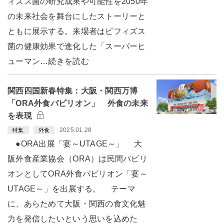
ィズス菌の研究成果や可能性を2050年
の未来社会を舞台にしたストーリーと
ともに展示する。来場者はビフィズス
菌の健康効果で進化した「スーパーヒ
ューマン…続きを読む
関西四国新春特集：大阪・関西万博
「ORA外食パビリオン」 外食の未来
を表現
2025.01.28
特集
外食
●ORA出展「宴～UTAGE～」 大
阪外食産業協会（ORA）は民間パビリ
オンとしてORA外食パビリオン「宴～
UTAGE～」を出展する。 テーマ
に、あらためて大阪・関西の食文化魅
力を発信したいという思いを込めた