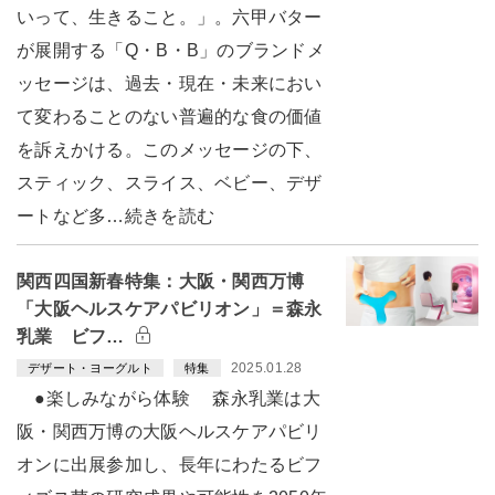
いって、生きること。」。六甲バター
が展開する「Q・B・B」のブランドメ
ッセージは、過去・現在・未来におい
て変わることのない普遍的な食の価値
を訴えかける。このメッセージの下、
スティック、スライス、ベビー、デザ
ートなど多…続きを読む
関西四国新春特集：大阪・関西万博
「大阪ヘルスケアパビリオン」＝森永
乳業 ビフ…
2025.01.28
デザート・ヨーグルト
特集
●楽しみながら体験 森永乳業は大
阪・関西万博の大阪ヘルスケアパビリ
オンに出展参加し、長年にわたるビフ