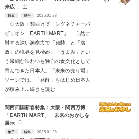
来広…
2025.01.28
特集
総合
◇大阪・関西万博「シグネチャーパ
ビリオン EARTH MART」 自然に
対する深い洞察力で「発酵」と「腐
敗」の境界を見極め、「うまみ」とい
う繊細な味わいを独自の食文化として
育んできた日本人。「未来の売り場」
ゾーンでは、「発酵」をはじめ日本人
が積み上…続きを読む
関西四国新春特集：大阪・関西万博
「EARTH MART」 未来のおかしを
展示
2025.01.28
菓子
特集