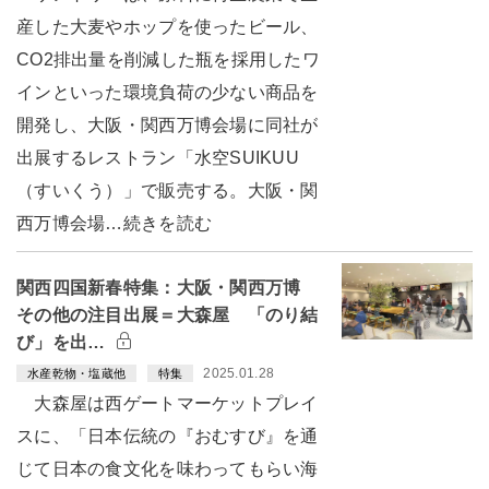
産した大麦やホップを使ったビール、
CO2排出量を削減した瓶を採用したワ
インといった環境負荷の少ない商品を
開発し、大阪・関西万博会場に同社が
出展するレストラン「水空SUIKUU
（すいくう）」で販売する。大阪・関
西万博会場…続きを読む
関西四国新春特集：大阪・関西万博
その他の注目出展＝大森屋 「のり結
び」を出…
2025.01.28
水産乾物・塩蔵他
特集
大森屋は西ゲートマーケットプレイ
スに、「日本伝統の『おむすび』を通
じて日本の食文化を味わってもらい海