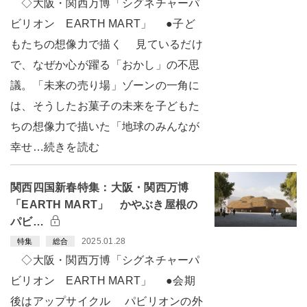
◇大阪・関西万博「シグネチャーパ
ビリオン EARTH MART」 ●子ど
もたちの想像力で描く 見ているだけ
で、なぜか心が躍る「おかし」の不思
議。「未来の売り場」ゾーンの一角に
は、そうしたお菓子の未来を子どもた
ちの想像力で描いた「地球のみんなが
幸せ…続きを読む
関西四国新春特集：大阪・関西万博
「EARTH MART」 かやぶき屋根の
パビ…
2025.01.28
特集
総合
◇大阪・関西万博「シグネチャーパ
ビリオン EARTH MART」 ●会期
後はアップサイクル パビリオンの外