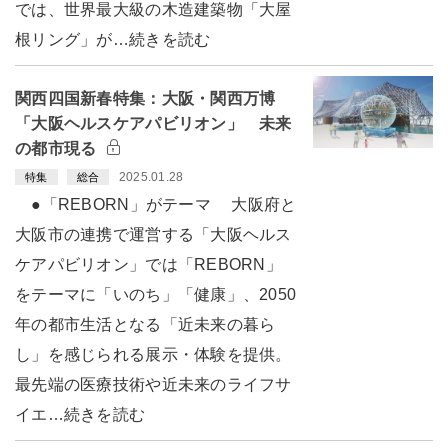
では、世界最大級の木造建築物「大屋
根リング」が…続きを読む
関西四国新春特集：大阪・関西万博
「大阪ヘルスケアパビリオン」 未来
の都市現る
2025.01.28
特集
総合
●「REBORN」がテーマ 大阪府と
大阪市の連携で運営する「大阪ヘルス
ケアパビリオン」では「REBORN」
をテーマに「いのち」「健康」、2050
年の都市生活となる「近未来の暮ら
し」を感じられる展示・体験を提供。
最先端の医療技術や近未来のライフサ
イエ…続きを読む