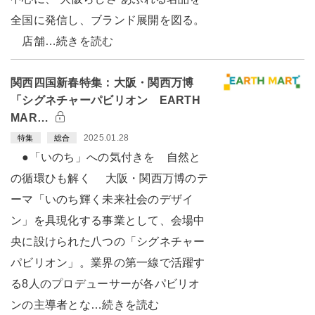
全国に発信し、ブランド展開を図る。
店舗…続きを読む
関西四国新春特集：大阪・関西万博
「シグネチャーパビリオン EARTH
MAR…
2025.01.28
特集
総合
●「いのち」への気付きを 自然と
の循環ひも解く 大阪・関西万博のテ
ーマ「いのち輝く未来社会のデザイ
ン」を具現化する事業として、会場中
央に設けられた八つの「シグネチャー
パビリオン」。業界の第一線で活躍す
る8人のプロデューサーが各パビリオ
ンの主導者とな…続きを読む