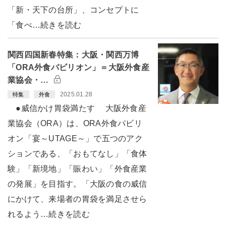
「新・天下の台所」、コンセプトに
「食べ…続きを読む
関西四国新春特集：大阪・関西万博
「ORA外食パビリオン」＝大阪外食産
業協会・…
2025.01.28
特集
外食
●威信かけ胃袋満たす 大阪外食産
業協会（ORA）は、ORA外食パビリ
オン「宴～UTAGE～」で五つのアク
ションである、「おもてなし」「食体
験」「新境地」「賑わい」「外食産業
の発展」を目指す。「大阪の食の威信
にかけて、来場者の胃袋を満足させら
れるよう…続きを読む