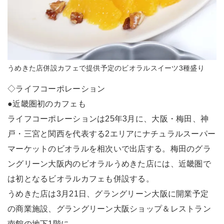
うめきた店併設カフェで提供予定のビオラルスイーツ3種盛り
◇ライフコーポレーション
●近畿圏初のカフェも
ライフコーポレーションは25年3月に、大阪・梅田、神
戸・三宮と関西を代表する2エリアにナチュラルスーパー
マーケットのビオラルを相次いで出店する。梅田のグラ
ングリーン大阪内のビオラルうめきた店には、近畿圏で
は初となるビオラルカフェも併設する。
うめきた店は3月21日、グラングリーン大阪に開業予定
の商業施設、グラングリーン大阪ショップ＆レストラン
南館の地下1階に