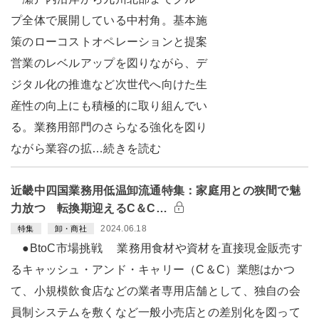
プ全体で展開している中村角。基本施
策のローコストオペレーションと提案
営業のレベルアップを図りながら、デ
ジタル化の推進など次世代へ向けた生
産性の向上にも積極的に取り組んでい
る。業務用部門のさらなる強化を図り
ながら業容の拡…続きを読む
近畿中四国業務用低温卸流通特集：家庭用との狭間で魅
力放つ 転換期迎えるC＆C…
2024.06.18
特集
卸・商社
●BtoC市場挑戦 業務用食材や資材を直接現金販売す
るキャッシュ・アンド・キャリー（C＆C）業態はかつ
て、小規模飲食店などの業者専用店舗として、独自の会
員制システムを敷くなど一般小売店との差別化を図って