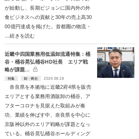
が始動し、長期ビジョンに国内外の外
食ビジネスへの貢献と30年の売上高30
00億円達成を掲げた。首都圏の物流・
…続きを読む
近畿中四国業務用低温卸流通特集：桶
谷・桶谷晃弘桶谷HD社長 エリア戦
略が課題…
2024.06.18
特集
卸・商社
奈良県を本拠地に近畿2府4県を販売
エリアとする業務用酒販卸の桶谷。ア
フターコロナを見据えた取組みが奏
功、業績を伸ばす中、奈良県を中心に
京阪神以外のエリア戦略が課題となっ
ている。桶谷晃弘桶谷ホールディング