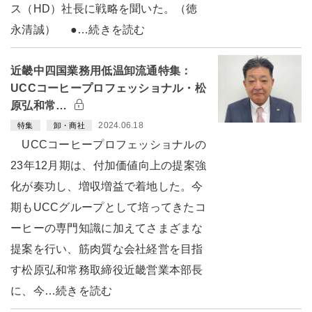
ス（HD）社長に戦略を聞いた。（徳
永清誠） ●…続きを読む
近畿中四国業務用低温卸流通特集：
UCCコーヒープロフェッショナル・松
原弘和常…
2024.06.18
特集
卸・商社
UCCコーヒープロフェッショナルの
23年12月期は、付加価値向上の提案強
化が奏功し、増収増益で着地した。今
期もUCCグループとして培ってきたコ
ーヒーの専門知識に加えてさまざまな
提案を行い、筋肉質な会社経営を目指
す松原弘和常務取締役近畿営業本部長
に、今…続きを読む