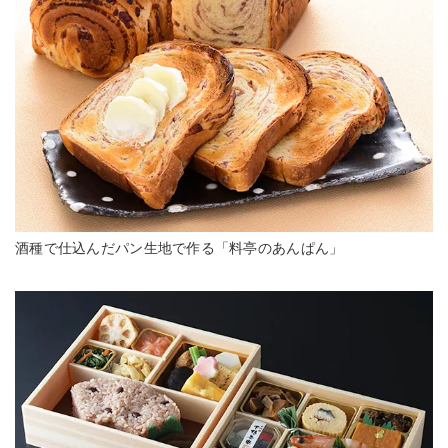
酒種で仕込んだパン生地で作る「料亭のあんぱん」