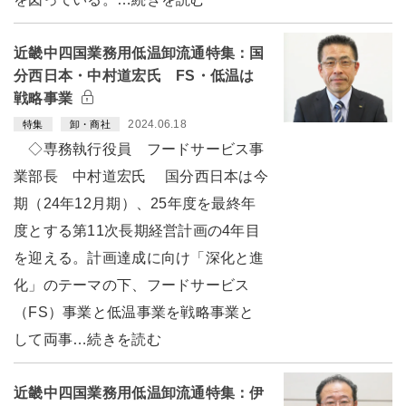
近畿中四国業務用低温卸流通特集：国
分西日本・中村道宏氏 FS・低温は
戦略事業
2024.06.18
特集
卸・商社
◇専務執行役員 フードサービス事
業部長 中村道宏氏 国分西日本は今
期（24年12月期）、25年度を最終年
度とする第11次長期経営計画の4年目
を迎える。計画達成に向け「深化と進
化」のテーマの下、フードサービス
（FS）事業と低温事業を戦略事業と
して両事…続きを読む
近畿中四国業務用低温卸流通特集：伊