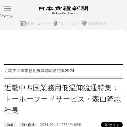
イページ
紙面ビューアー
クリッピング
最新の紙面
近畿中四国業務用低温卸流通特集2024
近畿中四国業務用低温卸流通特集：
トーホーフードサービス・森山隆志
社長
2024.06.18 12774号 05面
特集
卸・商社