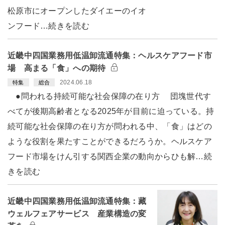
松原市にオープンしたダイエーのイオ
ンフード…続きを読む
近畿中四国業務用低温卸流通特集：ヘルスケアフード市
場 高まる「食」への期待
2024.06.18
特集
総合
●問われる持続可能な社会保障の在り方 団塊世代す
べてが後期高齢者となる2025年が目前に迫っている。持
続可能な社会保障の在り方が問われる中、「食」はどの
ような役割を果たすことができるだろうか。ヘルスケア
フード市場をけん引する関西企業の動向からひも解…続
きを読む
近畿中四国業務用低温卸流通特集：藏
ウェルフェアサービス 産業構造の変