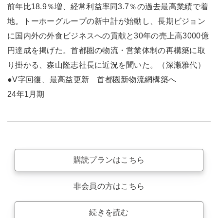
前年比18.9％増、経常利益率同3.7％の過去最高業績で着
地。トーホーグループの新中計が始動し、長期ビジョン
に国内外の外食ビジネスへの貢献と30年の売上高3000億
円達成を掲げた。首都圏の物流・営業体制の再構築に取
り掛かる、森山隆志社長に近況を聞いた。（深瀬雅代）
●V字回復、最高益更新 首都圏新物流網構築へ
24年1月期
購読プランはこちら
非会員の方はこちら
続きを読む