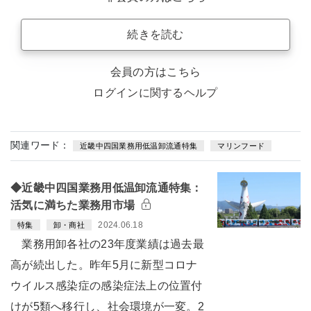
続きを読む
会員の方はこちら
ログインに関するヘルプ
関連ワード：
近畿中四国業務用低温卸流通特集
マリンフード
◆近畿中四国業務用低温卸流通特集：
活気に満ちた業務用市場
2024.06.18
特集
卸・商社
業務用卸各社の23年度業績は過去最
高が続出した。昨年5月に新型コロナ
ウイルス感染症の感染症法上の位置付
けが5類へ移行し、社会環境が一変。2