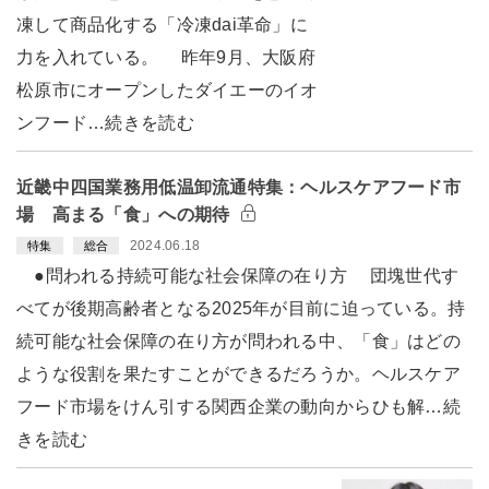
凍して商品化する「冷凍dai革命」に
力を入れている。 昨年9月、大阪府
松原市にオープンしたダイエーのイオ
ンフード…続きを読む
近畿中四国業務用低温卸流通特集：ヘルスケアフード市
場 高まる「食」への期待
2024.06.18
特集
総合
●問われる持続可能な社会保障の在り方 団塊世代す
べてが後期高齢者となる2025年が目前に迫っている。持
続可能な社会保障の在り方が問われる中、「食」はどの
ような役割を果たすことができるだろうか。ヘルスケア
フード市場をけん引する関西企業の動向からひも解…続
きを読む