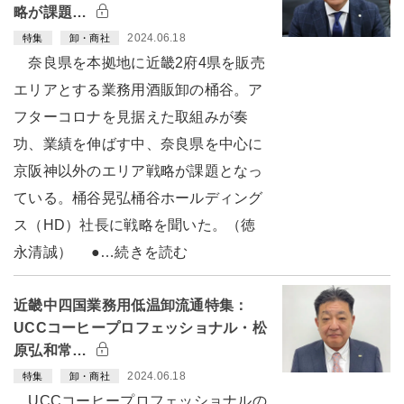
略が課題…
2024.06.18
特集
卸・商社
奈良県を本拠地に近畿2府4県を販売
エリアとする業務用酒販卸の桶谷。ア
フターコロナを見据えた取組みが奏
功、業績を伸ばす中、奈良県を中心に
京阪神以外のエリア戦略が課題となっ
ている。桶谷晃弘桶谷ホールディング
ス（HD）社長に戦略を聞いた。（徳
永清誠） ●…続きを読む
近畿中四国業務用低温卸流通特集：
UCCコーヒープロフェッショナル・松
原弘和常…
2024.06.18
特集
卸・商社
UCCコーヒープロフェッショナルの