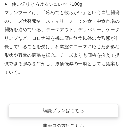
●「使い切りとろけるシュレッド100g」
マリンフードは、「冷めても軟らかい」という自社開発
のチーズ代替素材「スティリーノ」で外食・中食市場の
開拓を進めている。テークアウト、デリバリー、ケータ
リングなど、コロナ禍を機に店内飲食以外の食形態が伸
長していることを受け、各業態のニーズに応じた多彩な
形状や容量の商品を拡充。チーズよりも価格を抑えて提
供できる強みを生かし、原価低減の一助としても提案し
ていく。
購読プランはこちら
非会員の方はこちら