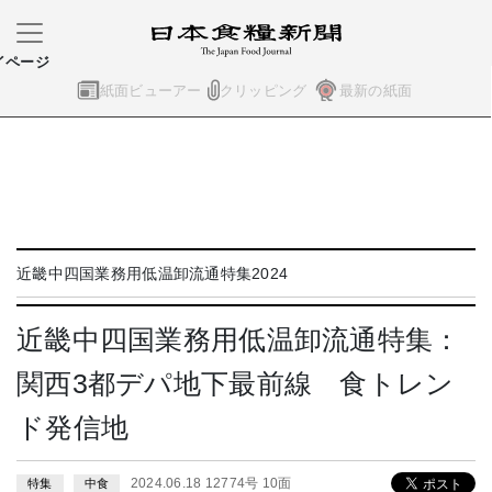
イページ
紙面ビューアー
クリッピング
最新の紙面
近畿中四国業務用低温卸流通特集2024
近畿中四国業務用低温卸流通特集：
関西3都デパ地下最前線 食トレン
ド発信地
2024.06.18 12774号 10面
特集
中食