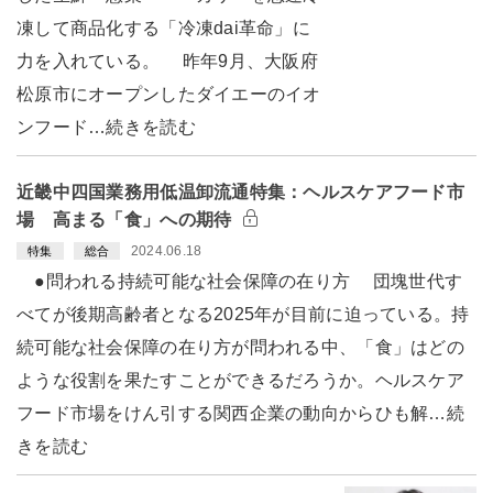
凍して商品化する「冷凍dai革命」に
力を入れている。 昨年9月、大阪府
松原市にオープンしたダイエーのイオ
ンフード…続きを読む
近畿中四国業務用低温卸流通特集：ヘルスケアフード市
場 高まる「食」への期待
2024.06.18
特集
総合
●問われる持続可能な社会保障の在り方 団塊世代す
べてが後期高齢者となる2025年が目前に迫っている。持
続可能な社会保障の在り方が問われる中、「食」はどの
ような役割を果たすことができるだろうか。ヘルスケア
フード市場をけん引する関西企業の動向からひも解…続
きを読む