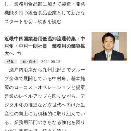
し、業務用食品卸に加えて製造・開発
機能を持つ総合食品企業として新たな
スタートを切…続きを読む
近畿中四国業務用低温卸流通特集：中
村角・中村一朗社長 業務用の業容拡
大へ
2024.06.18
特集
卸・商社
瀬戸内沿岸から九州北部までグルー
プ全体で展開している中村角。基本施
策のローコストオペレーションと提案
営業のレベルアップを図りながら、デ
ジタル化の推進など次世代へ向けた生
産性の向上にも積極的に取り組んでい
る。業務用部門のさらなる強化を図り