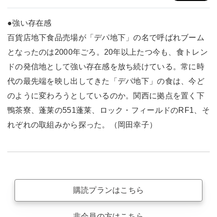
●強い存在感
百貨店地下食品売場が「デパ地下」の名で呼ばれブーム
となったのは2000年ごろ。20年以上たつ今も、食トレン
ドの発信地として強い存在感を放ち続けている。常に時
代の最先端を映し出してきた「デパ地下」の食は、今ど
のように変わろうとしているのか。関西に拠点を置く下
鴨茶寮、蓬莱の551蓬莱、ロック・フィールドのRF1、そ
れぞれの取組みから探った。（岡田幸子）
購読プランはこちら
非会員の方はこちら