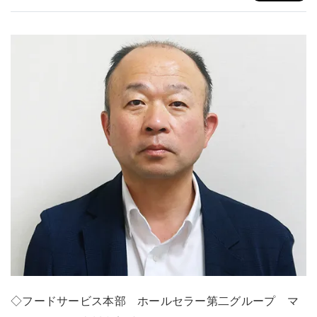
◇フードサービス本部 ホールセラー第二グループ マ