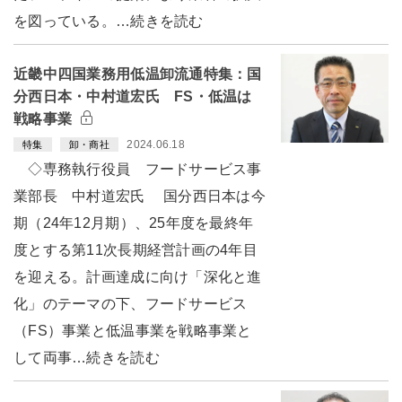
を図っている。…続きを読む
近畿中四国業務用低温卸流通特集：国
分西日本・中村道宏氏 FS・低温は
戦略事業
2024.06.18
特集
卸・商社
◇専務執行役員 フードサービス事
業部長 中村道宏氏 国分西日本は今
期（24年12月期）、25年度を最終年
度とする第11次長期経営計画の4年目
を迎える。計画達成に向け「深化と進
化」のテーマの下、フードサービス
（FS）事業と低温事業を戦略事業と
して両事…続きを読む