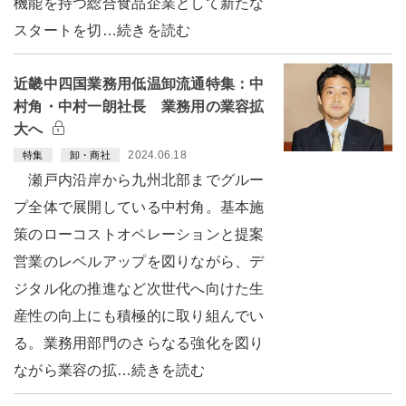
機能を持つ総合食品企業として新たな
スタートを切…続きを読む
近畿中四国業務用低温卸流通特集：中
村角・中村一朗社長 業務用の業容拡
大へ
2024.06.18
特集
卸・商社
瀬戸内沿岸から九州北部までグルー
プ全体で展開している中村角。基本施
策のローコストオペレーションと提案
営業のレベルアップを図りながら、デ
ジタル化の推進など次世代へ向けた生
産性の向上にも積極的に取り組んでい
る。業務用部門のさらなる強化を図り
ながら業容の拡…続きを読む