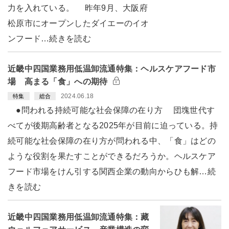
力を入れている。 昨年9月、大阪府
松原市にオープンしたダイエーのイオ
ンフード…続きを読む
近畿中四国業務用低温卸流通特集：ヘルスケアフード市
場 高まる「食」への期待
2024.06.18
特集
総合
●問われる持続可能な社会保障の在り方 団塊世代す
べてが後期高齢者となる2025年が目前に迫っている。持
続可能な社会保障の在り方が問われる中、「食」はどの
ような役割を果たすことができるだろうか。ヘルスケア
フード市場をけん引する関西企業の動向からひも解…続
きを読む
近畿中四国業務用低温卸流通特集：藏