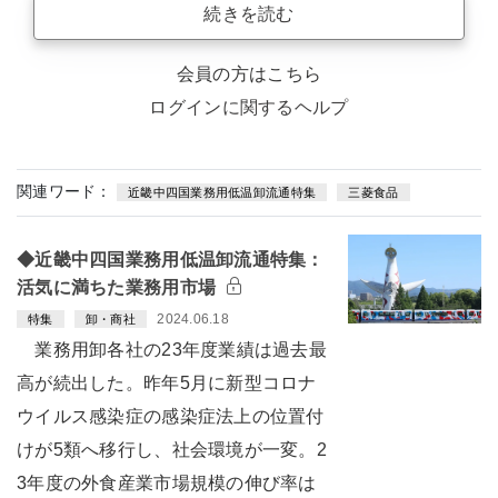
続きを読む
会員の方はこちら
ログインに関するヘルプ
関連ワード：
近畿中四国業務用低温卸流通特集
三菱食品
◆近畿中四国業務用低温卸流通特集：
活気に満ちた業務用市場
2024.06.18
特集
卸・商社
業務用卸各社の23年度業績は過去最
高が続出した。昨年5月に新型コロナ
ウイルス感染症の感染症法上の位置付
けが5類へ移行し、社会環境が一変。2
3年度の外食産業市場規模の伸び率は