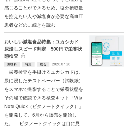
感じることができるため、塩分摂取量
を控えたい人や減塩食が必要な高血圧
患者などの…続きを読む
おいしい減塩食品特集：ユカシカド
尿浸しスピード判定 500円で栄養状
態検査
2020.07.20
調味料
特集
総合
栄養検査を手掛けるユカシカドは、
尿に浸したテストペーパー（試験紙）
をスマホで撮影することで栄養状態を
その場で確認できる検査キット「Vita
Note Quick（ビタノートクイック）」
を開発して、6月から販売を開始し
た。 ビタノートクイックは目に見