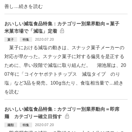
善し…続きを読む
おいしい減塩食品特集：カテゴリー別業界動向＝菓子
米菓市場で「減塩」定着
2020.07.20
菓子
特集
菓子における減塩の動きは、スナック菓子メーカーの
対応が早かった。スナック菓子に対する偏見を是正する
ために、早い段階で減塩に取り組んだ。 湖池屋は、20
07年に「コイケヤポテトチップス 減塩タイプ のり
塩」など3品を発売。100g当たり、食塩相当量で…続き
を読む
おいしい減塩食品特集：カテゴリー別業界動向＝即席
麺 カテゴリー確立目指す
2020.07.20
麺類
特集