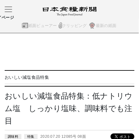
イページ
紙面ビューアー
クリッピング
最新の紙面
おいしい減塩食品特集
おいしい減塩食品特集：低ナトリウ
ム塩 しっかり塩味、調味料でも注
目
2020.07.20 12085号 08面
調味料
特集