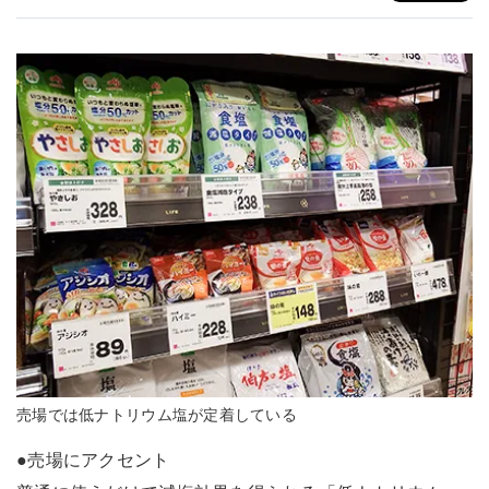
売場では低ナトリウム塩が定着している
●売場にアクセント