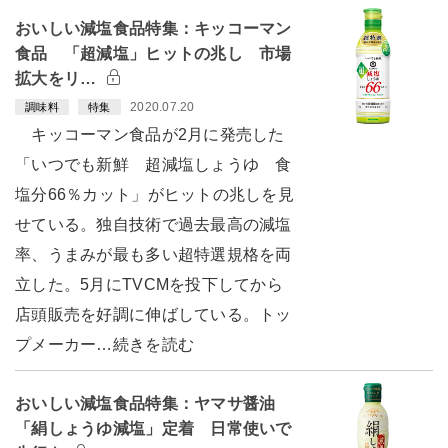
おいしい減塩食品特集：キッコーマン
食品 「超減塩」ヒットの兆し 市場
拡大をリ…
2020.07.20
調味料
特集
キッコーマン食品が2月に発売した
「いつでも新鮮 超減塩しょうゆ 食
塩分66％カット」がヒットの兆しを見
せている。独自技術で過去最高の減塩
率、うまみが最も多い超特選規格を両
立した。5月にTVCMを投下してから
店頭販売を好調に伸ばしている。トッ
プメーカー…続きを読む
おいしい減塩食品特集：ヤマサ醤油
「絹しょうゆ減塩」定着 日常使いで