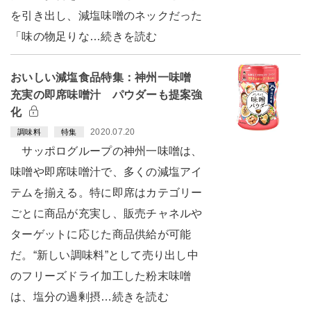
を引き出し、減塩味噌のネックだった
「味の物足りな…続きを読む
おいしい減塩食品特集：神州一味噌
充実の即席味噌汁 パウダーも提案強
化
2020.07.20
調味料
特集
サッポログループの神州一味噌は、
味噌や即席味噌汁で、多くの減塩アイ
テムを揃える。特に即席はカテゴリー
ごとに商品が充実し、販売チャネルや
ターゲットに応じた商品供給が可能
だ。“新しい調味料”として売り出し中
のフリーズドライ加工した粉末味噌
は、塩分の過剰摂…続きを読む