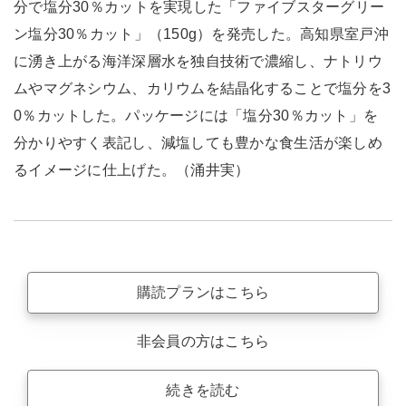
分で塩分30％カットを実現した「ファイブスターグリー
ン塩分30％カット」（150g）を発売した。高知県室戸沖
に湧き上がる海洋深層水を独自技術で濃縮し、ナトリウ
ムやマグネシウム、カリウムを結晶化することで塩分を3
0％カットした。パッケージには「塩分30％カット」を
分かりやすく表記し、減塩しても豊かな食生活が楽しめ
るイメージに仕上げた。（涌井実）
購読プランはこちら
非会員の方はこちら
続きを読む