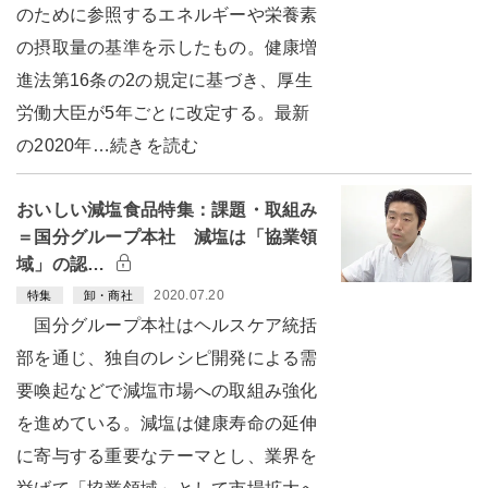
のために参照するエネルギーや栄養素
の摂取量の基準を示したもの。健康増
進法第16条の2の規定に基づき、厚生
労働大臣が5年ごとに改定する。最新
の2020年…続きを読む
おいしい減塩食品特集：課題・取組み
＝国分グループ本社 減塩は「協業領
域」の認…
2020.07.20
特集
卸・商社
国分グループ本社はヘルスケア統括
部を通じ、独自のレシピ開発による需
要喚起などで減塩市場への取組み強化
を進めている。減塩は健康寿命の延伸
に寄与する重要なテーマとし、業界を