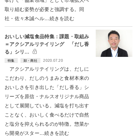
挙げて「協業領域」として市場拡大へ
取り組む姿勢が必要と強調する。同
社・佐々木誠ヘル…続きを読む
おいしい減塩食品特集：課題・取組み
＝アクシアルリテイリング 「だし香
る」シリ…
2020.07.20
特集
卸・商社
アクシアルリテイリングは、だしに
こだわり、だしのうまみと食材本来の
おいしさを引き出した「だし香る」シ
リーズを原信・ナルスオリジナル商品
として展開している。減塩を打ち出す
ことなく、おいしく食べるだけで自然
と塩分を抑えられるのが特徴。惣菜か
ら開発がスター…続きを読む