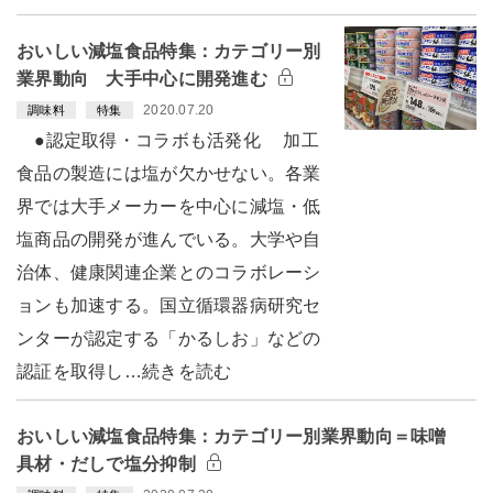
おいしい減塩食品特集：カテゴリー別
業界動向 大手中心に開発進む
2020.07.20
調味料
特集
●認定取得・コラボも活発化 加工
食品の製造には塩が欠かせない。各業
界では大手メーカーを中心に減塩・低
塩商品の開発が進んでいる。大学や自
治体、健康関連企業とのコラボレーシ
ョンも加速する。国立循環器病研究セ
ンターが認定する「かるしお」などの
認証を取得し…続きを読む
おいしい減塩食品特集：カテゴリー別業界動向＝味噌
具材・だしで塩分抑制