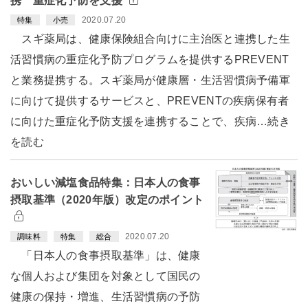
携 重症化予防を支援
2020.07.20
特集
小売
スギ薬局は、健康保険組合向けに主治医と連携した生
活習慣病の重症化予防プログラムを提供するPREVENT
と業務提携する。スギ薬局が健康層・生活習慣病予備軍
に向けて提供するサービスと、PREVENTの疾病保有者
に向けた重症化予防支援を連携することで、疾病…続き
を読む
おいしい減塩食品特集：日本人の食事
摂取基準（2020年版）改定のポイント
2020.07.20
調味料
特集
総合
「日本人の食事摂取基準」は、健康
な個人および集団を対象として国民の
健康の保持・増進、生活習慣病の予防