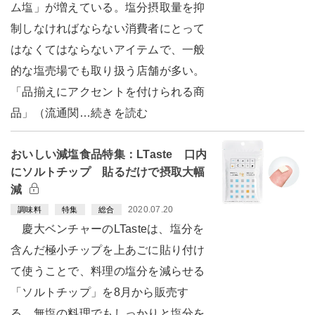
ム塩」が増えている。塩分摂取量を抑
制しなければならない消費者にとって
はなくてはならないアイテムで、一般
的な塩売場でも取り扱う店舗が多い。
「品揃えにアクセントを付けられる商
品」（流通関…続きを読む
おいしい減塩食品特集：LTaste 口内
にソルトチップ 貼るだけで摂取大幅
減
2020.07.20
調味料
特集
総合
慶大ベンチャーのLTasteは、塩分を
含んだ極小チップを上あごに貼り付け
て使うことで、料理の塩分を減らせる
「ソルトチップ」を8月から販売す
る。無塩の料理でもしっかりと塩分を