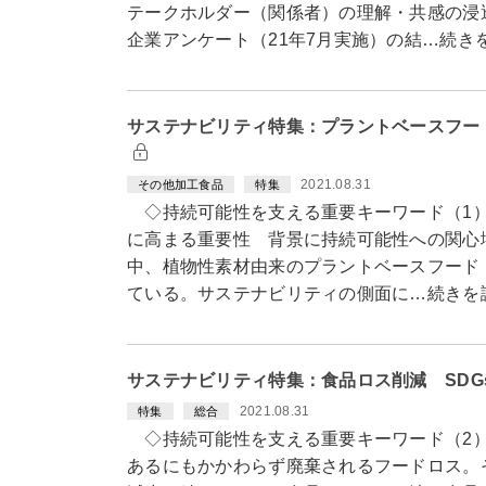
テークホルダー（関係者）の理解・共感の浸
企業アンケート（21年7月実施）の結…続き
サステナビリティ特集：プラントベースフー
2021.08.31
その他加工食品
特集
◇持続可能性を支える重要キーワード（1
に高まる重要性 背景に持続可能性への関心
中、植物性素材由来のプラントベースフード
ている。サステナビリティの側面に…続きを
サステナビリティ特集：食品ロス削減 SD
2021.08.31
特集
総合
◇持続可能性を支える重要キーワード（2
あるにもかかわらず廃棄されるフードロス。