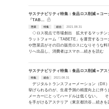
サステナビリティ特集：食品ロス削減＝コー
「TAB…
2021.08.31
惣菜
特集
総合
◇ロス視点で市場創出 拡大するマッチン
ラットフォーム「TABETE」を運営するコ
や惣菜店がその日の販売ロスになりそうな料理
リへ出品し、消費者はスマホ…続きを読む
サステナビリティ特集：食品ロス削減＝アス
2021.08.31
特集
総合
デジタルトランスフォーメーション（DX）
挙げられるのが、生産予測の精度向上に伴う
メーカーにとってハードルは低くない。 そ
を手がけるアステリア（東京都渋谷…続きを