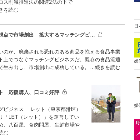
ロス削減推進法の関連2法の下で
きを読む
日
視点で市場創出 拡大するマッチングビ…
いのが、廃棄される恐れのある商品を抱える食品事業
ト上でつなぐマッチングビジネスだ。既存の食品流通
媒
で生み出し、市場創出に成功している。…続きを読む
ト 応援購入、口コミ好評
媒
グビジネス レット（東京都港区）
リ「LET（レット）」を運営してい
め、八百屋、食肉問屋、生鮮市場や
読む