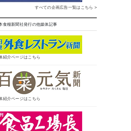
すべての企画広告一覧はこちら >
本食糧新聞社発行の他媒体記事
体紹介ページはこちら
体紹介ページはこちら