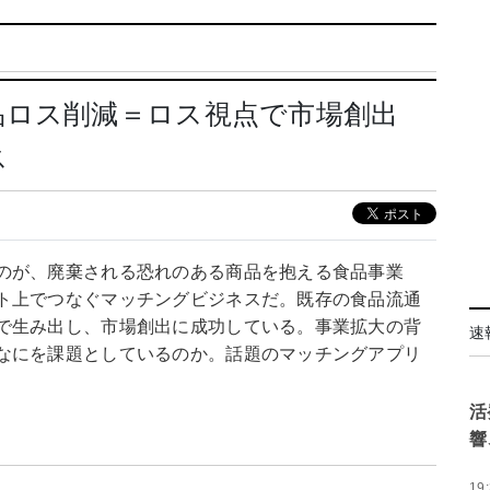
品ロス削減＝ロス視点で市場創出
ス
のが、廃棄される恐れのある商品を抱える食品事業
ト上でつなぐマッチングビジネスだ。既存の食品流通
で生み出し、市場創出に成功している。事業拡大の背
速
なにを課題としているのか。話題のマッチングアプリ
活
響
19