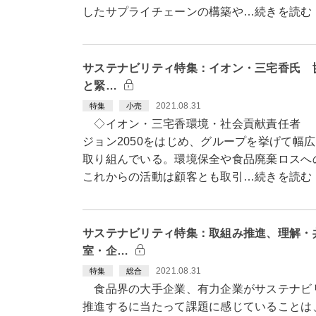
したサプライチェーンの構築や…続きを読む
サステナビリティ特集：イオン・三宅香氏 
と緊…
2021.08.31
特集
小売
◇イオン・三宅香環境・社会貢献責任者 イ
ジョン2050をはじめ、グループを挙げて幅
取り組んでいる。環境保全や食品廃棄ロスへ
これからの活動は顧客とも取引…続きを読む
サステナビリティ特集：取組み推進、理解・
室・企…
2021.08.31
特集
総合
食品界の大手企業、有力企業がサステナビ
推進するに当たって課題に感じていることは