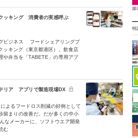
媒
クッキング 消費者の実感呼ぶ
特
グビジネス フードシェアリングプ
ークッキング（東京都港区）。飲食店
や弁当を「TABETE」の専用アプ
テリア アプリで製造現場DX
によるフードロス削減の好例として
歩留まりの改善だ。だが多くの中小
んなメーカーに、ソフトウエア開発
読む