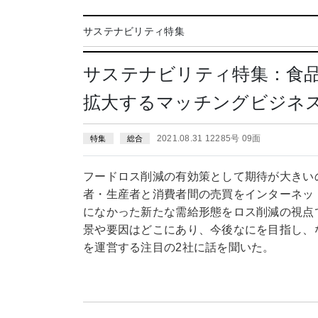
サステナビリティ特集
サステナビリティ特集：食
拡大するマッチングビジネ
2021.08.31 12285号 09面
特集
総合
フードロス削減の有効策として期待が大きい
者・生産者と消費者間の売買をインターネッ
になかった新たな需給形態をロス削減の視点
景や要因はどこにあり、今後なにを目指し、
を運営する注目の2社に話を聞いた。