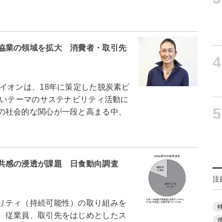
協業の領域を拡大 消費者・取引先
4
オンは、18年に策定した脱炭素ビ
広いテーマのサステナビリティ活動に
5
の社会的な関心が一段と高まる中、
共感の浸透が課題 日食動向調査
注
リティ（持続可能性）の取り組みを
、従業員、取引先をはじめとしたス