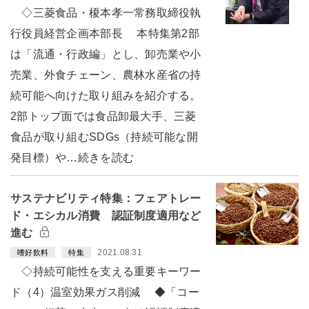
◇三菱食品・榎本孝一常務取締役執
行役員経営企画本部長 本特集第2部
は「流通・行政編」とし、卸売業や小
売業、外食チェーン、農林水産省の持
続可能へ向けた取り組みを紹介する。
2部トップ面では食品卸最大手、三菱
食品が取り組むSDGs（持続可能な開
発目標）や…続きを読む
サステナビリティ特集：フェアトレー
ド・エシカル消費 認証制度適用など
進む
2021.08.31
嗜好飲料
特集
◇持続可能性を支える重要キーワー
ド（4）温室効果ガス削減 ◆「コー