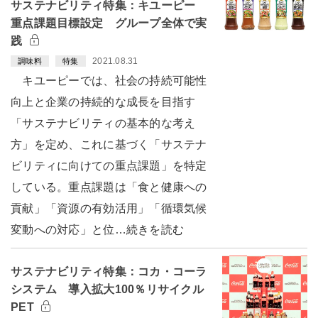
サステナビリティ特集：キユーピー
重点課題目標設定 グループ全体で実
践
2021.08.31
調味料
特集
キユーピーでは、社会の持続可能性
向上と企業の持続的な成長を目指す
「サステナビリティの基本的な考え
方」を定め、これに基づく「サステナ
ビリティに向けての重点課題」を特定
している。重点課題は「食と健康への
貢献」「資源の有効活用」「循環気候
変動への対応」と位…続きを読む
サステナビリティ特集：コカ・コーラ
システム 導入拡大100％リサイクル
PET