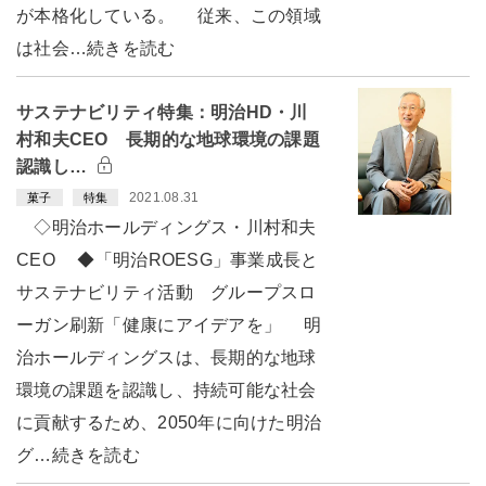
が本格化している。 従来、この領域
は社会…続きを読む
サステナビリティ特集：明治HD・川
村和夫CEO 長期的な地球環境の課題
認識し…
2021.08.31
菓子
特集
◇明治ホールディングス・川村和夫
CEO ◆「明治ROESG」事業成長と
サステナビリティ活動 グループスロ
ーガン刷新「健康にアイデアを」 明
治ホールディングスは、長期的な地球
環境の課題を認識し、持続可能な社会
に貢献するため、2050年に向けた明治
グ…続きを読む