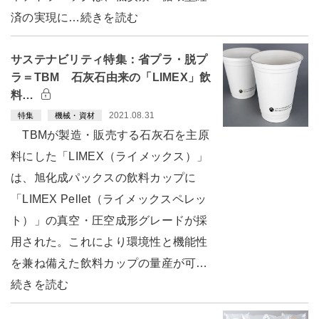
済の実現に…続きを読む
サステナビリティ特集：省プラ・脱プ
ラ＝TBM 石灰石由来の「LIMEX」飲
料…
2021.08.31
特集
機械・資材
TBMが製造・販売する石灰石を主原
料にした「LIMEX（ライメックス）」
は、旭化成パックスの飲料カップに
「LIMEX Pellet（ライメックスペレッ
ト）」の真空・圧空成形グレードが採
用された。これにより環境性と機能性
を兼ね備えた飲料カップの量産が可…
続きを読む