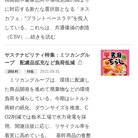
に対応する新たな選択肢となる「ネス
カフェ」“プラントベースラテ”を投入
している。これらは、共通価値の創造
（CSV）…続きを読む
サステナビリティ特集：ミツカングル
ープ 配慮品拡充など負荷低減
2021.08.31
調味料
特集
ミツカングループは、環境に配慮し
た商品開発を進めて廃棄物などの環境
負荷を減らしている。今期はレトルト
商材の紙化、ダウンサイズを推進。C
O2削減では栃木工場で水力発電を採
用。関連法規に応じ、リサイクル率を
着実に高めている。 基幹商品の食酢