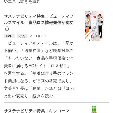
やエネ…続きを読む
サステナビリティ特集：ビューティフ
ルスマイル 食品ロス情報発信が奏功
2021.08.31
特集
小売
ビューティフルスマイルは、「形が
不揃い」「過剰在庫」など廃棄対象の
「もったいない」食品を手頃価格で消
費者に届けるECサイト「ロスゼロ」
を運営する。「割引は作り手のブラン
ド棄損になる」が旧来の常識であり、
文美月社長は「創業した18年は『ぽっ
と出の安売り…続きを読む
サステナビリティ特集：キッコーマ