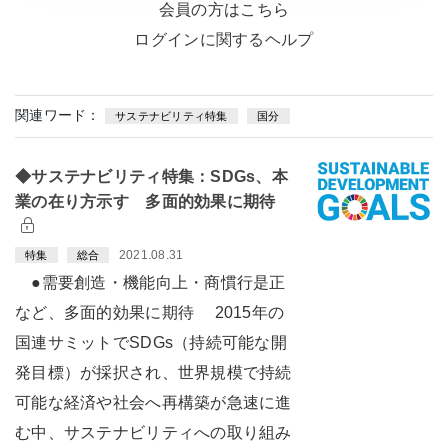
会員の方はこちら
ログインに関するヘルプ
関連ワード：
サステナビリティ特集
国分
◆サステナビリティ特集：SDGs、本
業の在り方示す 多面的効果に期待
2021.08.31
特集
総合
●需要創造・機能向上・商慣行是正
など、多面的効果に期待 2015年の
国連サミットでSDGs（持続可能な開
発目標）が採択され、世界規模で持続
可能な経済や社会へ再構築が急速に進
む中、サステナビリティへの取り組み