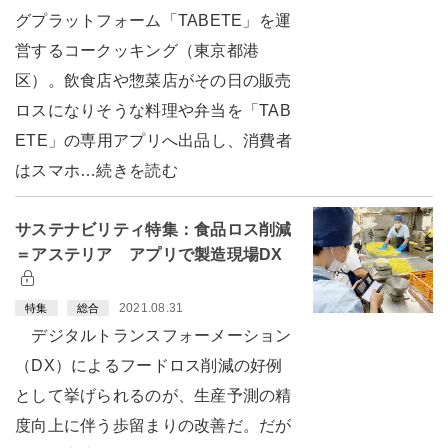
グプラットフォーム「TABETE」を運
営するコークッキング（東京都港
区）。飲食店や惣菜店がその日の販売
ロスになりそうな料理や弁当を「TAB
ETE」の専用アプリへ出品し、消費者
はスマホ…続きを読む
サステナビリティ特集：食品ロス削減
＝アステリア アプリで製造現場DX
2021.08.31
特集
総合
デジタルトランスフォーメーション
（DX）によるフードロス削減の好例
として挙げられるのが、生産予測の精
度向上に伴う歩留まりの改善だ。だが