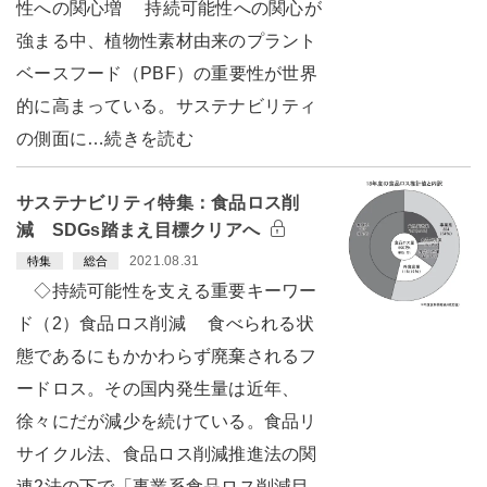
性への関心増 持続可能性への関心が
強まる中、植物性素材由来のプラント
ベースフード（PBF）の重要性が世界
的に高まっている。サステナビリティ
の側面に…続きを読む
サステナビリティ特集：食品ロス削
減 SDGs踏まえ目標クリアへ
2021.08.31
特集
総合
◇持続可能性を支える重要キーワー
ド（2）食品ロス削減 食べられる状
態であるにもかかわらず廃棄されるフ
ードロス。その国内発生量は近年、
徐々にだが減少を続けている。食品リ
サイクル法、食品ロス削減推進法の関
連2法の下で「事業系食品ロス削減目