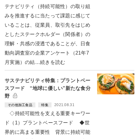
テナビリティ（持続可能性）の取り組
みを推進するに当たって課題に感じて
いることは、従業員、取引先をはじめ
としたステークホルダー（関係者）の
理解・共感の浸透であることが、日食
動向調査室の企業アンケート（21年7
月実施）の結…続きを読む
サステナビリティ特集：プラントベー
スフード “地球に優しい”新たな食分
野
2021.08.31
その他加工食品
特集
◇持続可能性を支える重要キーワー
ド（1）プラントベースフード ◆世
界的に高まる重要性 背景に持続可能