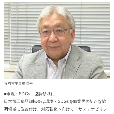
時岡肯平専務理事
●環境・SDGs、協調領域に
日本加工食品卸協会は環境・SDGsを卸業界の新たな協
調領域に位置付け、対応強化へ向けて「サステナビリテ