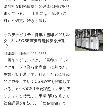
続可能な開発目標）の達成に向け取り
組んでいる。 上期には、産地（原
料）や焙煎…続きを読む
サステナビリティ特集：雪印メグミル
ク 5つのCSR重要課題解決を推進
2021.08.31
乳製品
特集
雪印メグミルクは、「雪印メグミル
クグループ企業行動憲章」に基づき、
事業活動を通じて、社会とともに持続
的に成長していくCSR経営を推進して
いる。五つのCSR重要課題（マテリア
リティ）を特定し、事業活動を通じて
社会課題を解決し、「社会価値」と