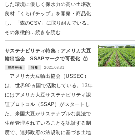
した環境に優しく保水力の高い土壌改
良材「くらげチップ」を開発・商品化
し、「森のCSV」に取り組んでいる。
その象徴的…続きを読む
サステナビリティ特集：アメリカ大豆
輸出協会 SSAPマークで可視化
2021.08.31
農産乾物
特集
アメリカ大豆輸出協会（USSEC）
は、世界90ヵ国で活動している。13年
にはアメリカ大豆サステナビリティ認
証プロトコル（SSAP）がスタートし
た。米国大豆がサステナブルな農法で
生産管理されていることを認証する制
度で、連邦政府の法規制に基づき土地