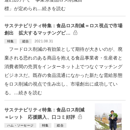
標」が定められ…続きを読む
サステナビリティ特集：食品ロス削減＝ロス視点で市場
創出 拡大するマッチングビ…
2021.08.31
特集
総合
フードロス削減の有効策として期待が大きいのが、廃
棄される恐れのある商品を抱える食品事業者・生産者と
消費者間の売買をインターネット上でつなぐマッチング
ビジネスだ。既存の食品流通になかった新たな需給形態
をロス削減の視点で生み出し、市場創出に成功してい
る。…続きを読む
サステナビリティ特集：食品ロス削減
＝レット 応援購入、口コミ好評
ハム・ソーセージ
特集
総合