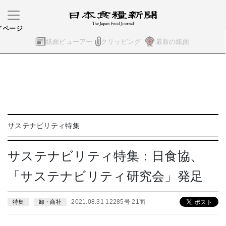
イページ
紙面ビューアー
クリッピング
最新の紙面
サステナビリティ特集
サステナビリティ特集：日食協、
「サステナビリティ研究会」発足
2021.08.31 12285号 21面
特集
卸・商社