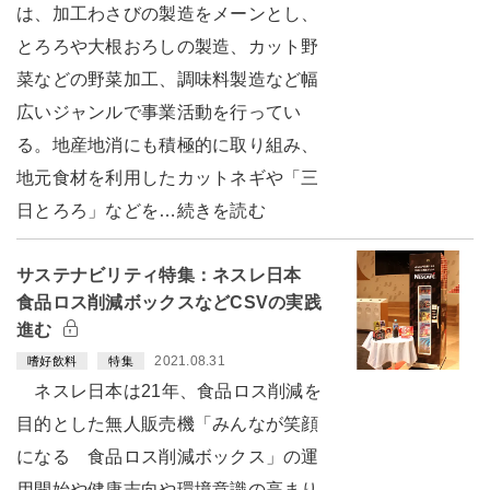
は、加工わさびの製造をメーンとし、
とろろや大根おろしの製造、カット野
菜などの野菜加工、調味料製造など幅
広いジャンルで事業活動を行ってい
る。地産地消にも積極的に取り組み、
地元食材を利用したカットネギや「三
日とろろ」などを…続きを読む
サステナビリティ特集：ネスレ日本
食品ロス削減ボックスなどCSVの実践
進む
2021.08.31
嗜好飲料
特集
ネスレ日本は21年、食品ロス削減を
目的とした無人販売機「みんなが笑顔
になる 食品ロス削減ボックス」の運
用開始や健康志向や環境意識の高まり