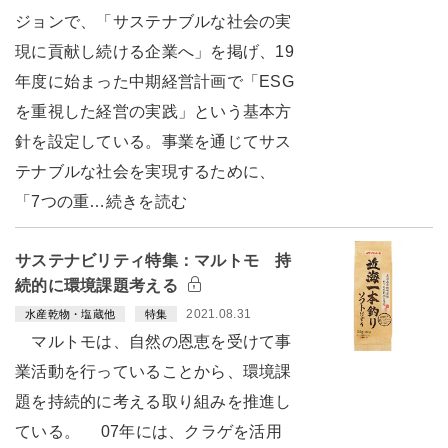
ジョンで、「サステナブルな社会の実
現に貢献し続ける企業へ」を掲げ、19
年度に始まった中期経営計画で「ESG
を重視した経営の実践」という基本方
針を設定している。事業を通じてサス
テナブルな社会を実現するために、
「7つの重…続きを読む
サステナビリティ特集：マルトモ 持
続的に環境課題考える
2021.08.31
水産乾物・塩蔵他
特集
マルトモは、自然の恩恵を受けて事
業活動を行っていることから、環境課
題を持続的に考える取り組みを推進し
ている。 07年には、クラゲを活用