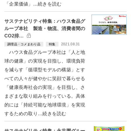
「企業価値」…続きを読む
サステナビリティ特集：ハウス食品グ
ループ本社 製造・物流、消費者間の
CO2排…
2021.08.31
調理品・コメまわり品
特集
ハウス食品グループ本社は「人と地
球の健康」の実現を目指し、環境負荷
を減らす「循環型モデルの構築」とす
べての人々が健やかに笑顔で暮らせる
「健康長寿社会の実現」を目指し、さ
まざまな取り組みを行っている。具体
的には「持続可能な地球環境」を実現
するための取り…続きを読む
サステナビリティ特集：永谷園グルー