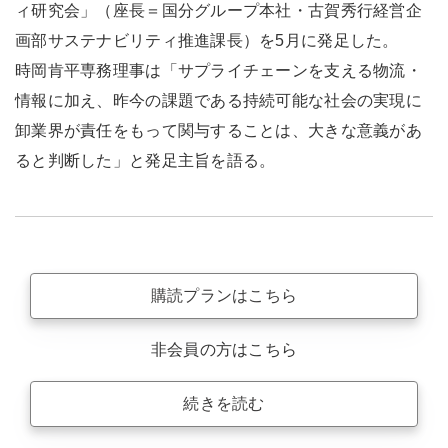
ィ研究会」（座長＝国分グループ本社・古賀秀行経営企
画部サステナビリティ推進課長）を5月に発足した。
時岡肯平専務理事は「サプライチェーンを支える物流・
情報に加え、昨今の課題である持続可能な社会の実現に
卸業界が責任をもって関与することは、大きな意義があ
ると判断した」と発足主旨を語る。
購読プランはこちら
非会員の方はこちら
続きを読む