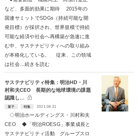
など、多面的効果に期待 2015年の
国連サミットでSDGs（持続可能な開
発目標）が採択され、世界規模で持続
可能な経済や社会へ再構築が急速に進
む中、サステナビリティへの取り組み
が本格化している。 従来、この領域
は社会…続きを読む
サステナビリティ特集：明治HD・川
村和夫CEO 長期的な地球環境の課題
認識し…
2021.08.31
菓子
特集
◇明治ホールディングス・川村和夫
CEO ◆「明治ROESG」事業成長と
サステナビリティ活動 グループスロ