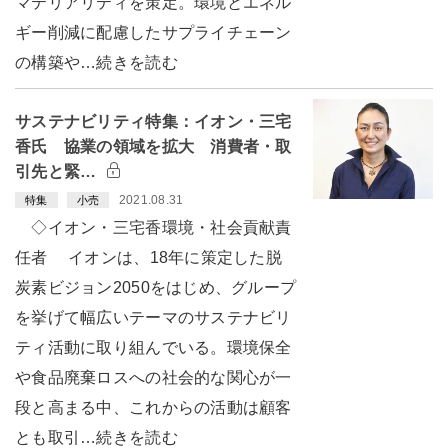
マテリアリティを策定。環境とエネル
ギー削減に配慮したサプライチェーン
の構築や…続きを読む
サステナビリティ特集：イオン・三宅
香氏 協業の領域を拡大 消費者・取
引先と緊…
2021.08.31
特集
小売
◇イオン・三宅香環境・社会貢献責
任者 イオンは、18年に策定した脱
炭素ビジョン2050をはじめ、グループ
を挙げて幅広いテーマのサステナビリ
ティ活動に取り組んでいる。環境保全
や食品廃棄ロスへの社会的な関心が一
段と高まる中、これからの活動は顧客
とも取引…続きを読む