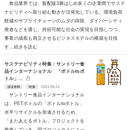
食品業界では、製配販3層はじめ多くの企業間でサステ
ナビリティへ取り組む動きが活発化している。環境負荷
軽減やサプライチェーンのムダの排除、ダイバーシティ
推進などを通じ、持続可能な社会の実現を目指しつつ、
事業の成長も両立させるビジネスモデルの構築を目指
す…続きを読む
サステナビリティ特集：サントリー食
品インターナショナル 「ボトルtoボ
トル」…
2021.08.31
清涼飲料
特集
サントリー食品インターナショナル
は、PETボトルの「ボトルtoボトル」
水平リサイクルを加速させるため、
「またあえるボトル」プロジェクトを
推進している。同プロジェクトによっ