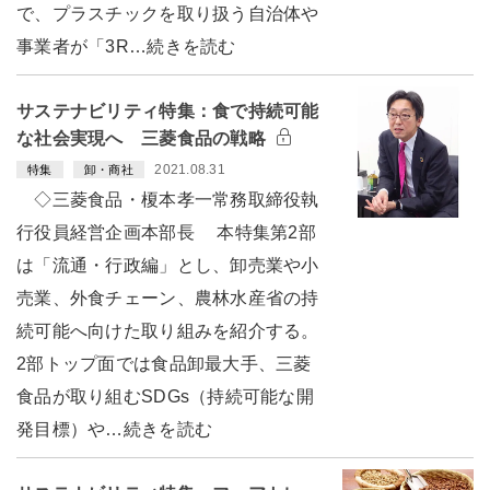
で、プラスチックを取り扱う自治体や
事業者が「3R…続きを読む
サステナビリティ特集：食で持続可能
な社会実現へ 三菱食品の戦略
2021.08.31
特集
卸・商社
◇三菱食品・榎本孝一常務取締役執
行役員経営企画本部長 本特集第2部
は「流通・行政編」とし、卸売業や小
売業、外食チェーン、農林水産省の持
続可能へ向けた取り組みを紹介する。
2部トップ面では食品卸最大手、三菱
食品が取り組むSDGs（持続可能な開
発目標）や…続きを読む