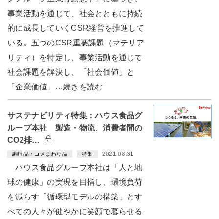
事業活動を通じて、社会とともに持続
的に成長していくCSR経営を推進して
いる。五つのCSR重要課題（マテリア
リティ）を特定し、事業活動を通じて
社会課題を解決し、「社会価値」と
「企業価値」…続きを読む
サステナビリティ特集：ハウス食品グ
ループ本社 製造・物流、消費者間の
CO2排…
2021.08.31
調理品・コメまわり品
特集
ハウス食品グループ本社は「人と地
球の健康」の実現を目指し、環境負荷
を減らす「循環型モデルの構築」とす
べての人々が健やかに笑顔で暮らせる