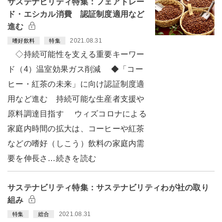
サステナビリティ特集：フェアトレー
ド・エシカル消費 認証制度適用など
進む
2021.08.31
嗜好飲料
特集
◇持続可能性を支える重要キーワー
ド（4）温室効果ガス削減 ◆「コー
ヒー・紅茶の未来」に向け認証制度適
用など進む 持続可能な生産者支援や
原料調達目指す ウィズコロナによる
家庭内時間の拡大は、コーヒーや紅茶
などの嗜好（しこう）飲料の家庭内需
要を伸長さ…続きを読む
サステナビリティ特集：サステナビリティわが社の取り
組み
2021.08.31
特集
総合