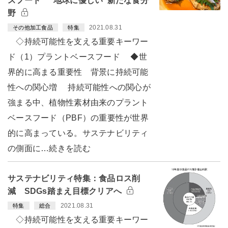
スフード “地球に優しい”新たな食分
野
2021.08.31
その他加工食品
特集
◇持続可能性を支える重要キーワー
ド（1）プラントベースフード ◆世
界的に高まる重要性 背景に持続可能
性への関心増 持続可能性への関心が
強まる中、植物性素材由来のプラント
ベースフード（PBF）の重要性が世界
的に高まっている。サステナビリティ
の側面に…続きを読む
サステナビリティ特集：食品ロス削
減 SDGs踏まえ目標クリアへ
2021.08.31
特集
総合
◇持続可能性を支える重要キーワー