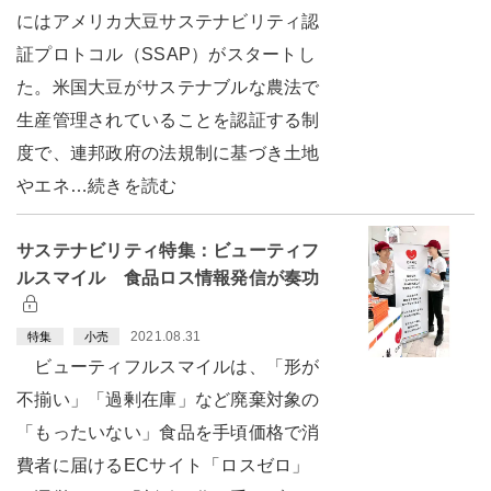
にはアメリカ大豆サステナビリティ認
証プロトコル（SSAP）がスタートし
た。米国大豆がサステナブルな農法で
生産管理されていることを認証する制
度で、連邦政府の法規制に基づき土地
やエネ…続きを読む
サステナビリティ特集：ビューティフ
ルスマイル 食品ロス情報発信が奏功
2021.08.31
特集
小売
ビューティフルスマイルは、「形が
不揃い」「過剰在庫」など廃棄対象の
「もったいない」食品を手頃価格で消
費者に届けるECサイト「ロスゼロ」