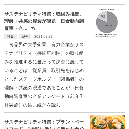
サステナビリティ特集：取組み推進、
理解・共感の浸透が課題 日食動向調
査室・企…
2021.08.31
特集
総合
食品界の大手企業、有力企業がサス
テナビリティ（持続可能性）の取り組
みを推進するに当たって課題に感じて
いることは、従業員、取引先をはじめ
としたステークホルダー（関係者）の
理解・共感の浸透であることが、日食
動向調査室の企業アンケート（21年7
月実施）の結…続きを読む
サステナビリティ特集：プラントベー