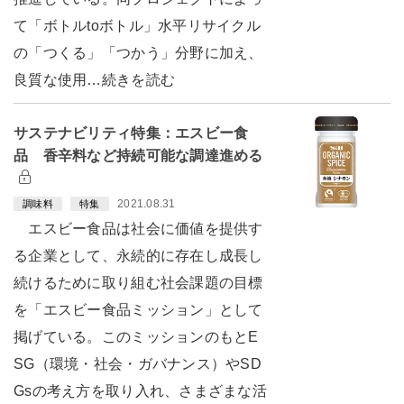
て「ボトルtoボトル」水平リサイクル
の「つくる」「つかう」分野に加え、
良質な使用…続きを読む
サステナビリティ特集：エスビー食
品 香辛料など持続可能な調達進める
2021.08.31
調味料
特集
エスビー食品は社会に価値を提供す
る企業として、永続的に存在し成長し
続けるために取り組む社会課題の目標
を「エスビー食品ミッション」として
掲げている。このミッションのもとE
SG（環境・社会・ガバナンス）やSD
Gsの考え方を取り入れ、さまざまな活