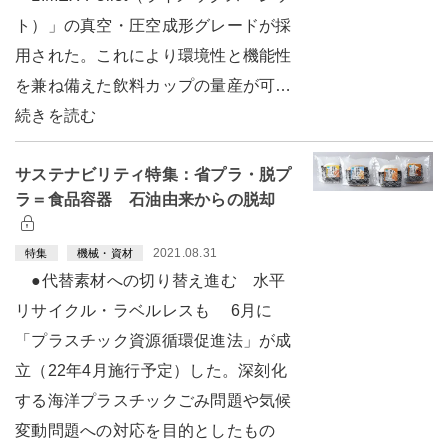
ト）」の真空・圧空成形グレードが採
用された。これにより環境性と機能性
を兼ね備えた飲料カップの量産が可…
続きを読む
サステナビリティ特集：省プラ・脱プ
ラ＝食品容器 石油由来からの脱却
2021.08.31
特集
機械・資材
●代替素材への切り替え進む 水平
リサイクル・ラベルレスも 6月に
「プラスチック資源循環促進法」が成
立（22年4月施行予定）した。深刻化
する海洋プラスチックごみ問題や気候
変動問題への対応を目的としたもの