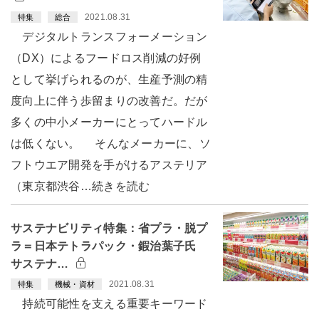
2021.08.31
特集
総合
デジタルトランスフォーメーション
（DX）によるフードロス削減の好例
として挙げられるのが、生産予測の精
度向上に伴う歩留まりの改善だ。だが
多くの中小メーカーにとってハードル
は低くない。 そんなメーカーに、ソ
フトウエア開発を手がけるアステリア
（東京都渋谷…続きを読む
サステナビリティ特集：省プラ・脱プ
ラ＝日本テトラパック・鍜治葉子氏
サステナ…
2021.08.31
特集
機械・資材
持続可能性を支える重要キーワード