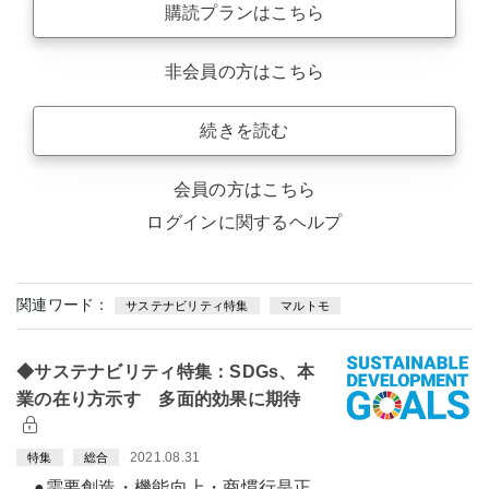
購読プランはこちら
非会員の方はこちら
続きを読む
会員の方はこちら
ログインに関するヘルプ
関連ワード：
サステナビリティ特集
マルトモ
◆サステナビリティ特集：SDGs、本
業の在り方示す 多面的効果に期待
2021.08.31
特集
総合
●需要創造・機能向上・商慣行是正