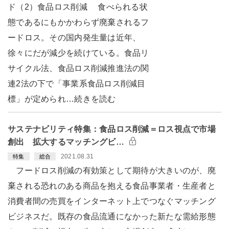
ド（2）食品ロス削減 食べられる状
態であるにもかかわらず廃棄されるフ
ードロス。その国内発生量は近年、
徐々にだが減少を続けている。食品リ
サイクル法、食品ロス削減推進法の関
連2法の下で「事業系食品ロス削減目
標」が定められ…続きを読む
サステナビリティ特集：食品ロス削減＝ロス視点で市場
創出 拡大するマッチングビ…
2021.08.31
特集
総合
フードロス削減の有効策として期待が大きいのが、廃
棄される恐れのある商品を抱える食品事業者・生産者と
消費者間の売買をインターネット上でつなぐマッチング
ビジネスだ。既存の食品流通になかった新たな需給形態