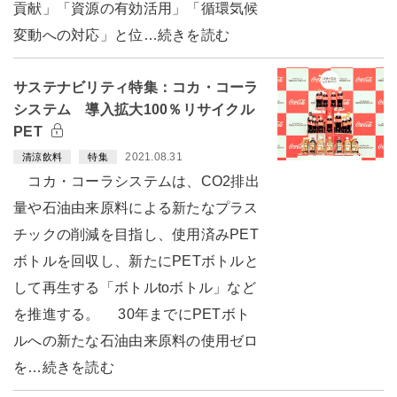
貢献」「資源の有効活用」「循環気候
変動への対応」と位…続きを読む
サステナビリティ特集：コカ・コーラ
システム 導入拡大100％リサイクル
PET
2021.08.31
清涼飲料
特集
コカ・コーラシステムは、CO2排出
量や石油由来原料による新たなプラス
チックの削減を目指し、使用済みPET
ボトルを回収し、新たにPETボトルと
して再生する「ボトルtoボトル」など
を推進する。 30年までにPETボト
ルへの新たな石油由来原料の使用ゼロ
を…続きを読む