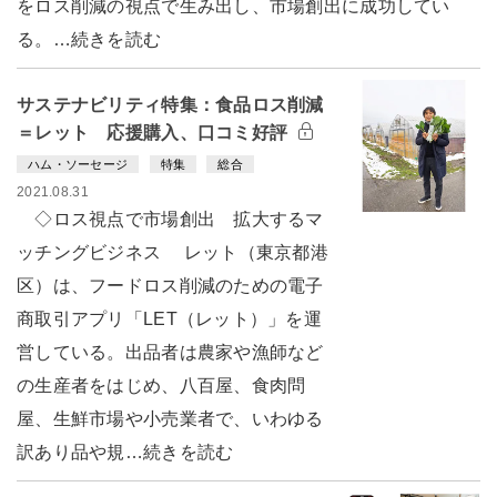
をロス削減の視点で生み出し、市場創出に成功してい
る。…続きを読む
サステナビリティ特集：食品ロス削減
＝レット 応援購入、口コミ好評
ハム・ソーセージ
特集
総合
2021.08.31
◇ロス視点で市場創出 拡大するマ
ッチングビジネス レット（東京都港
区）は、フードロス削減のための電子
商取引アプリ「LET（レット）」を運
営している。出品者は農家や漁師など
の生産者をはじめ、八百屋、食肉問
屋、生鮮市場や小売業者で、いわゆる
訳あり品や規…続きを読む