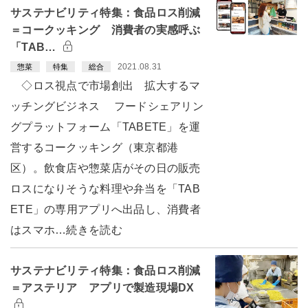
サステナビリティ特集：食品ロス削減
＝コークッキング 消費者の実感呼ぶ
「TAB…
2021.08.31
惣菜
特集
総合
◇ロス視点で市場創出 拡大するマ
ッチングビジネス フードシェアリン
グプラットフォーム「TABETE」を運
営するコークッキング（東京都港
区）。飲食店や惣菜店がその日の販売
ロスになりそうな料理や弁当を「TAB
ETE」の専用アプリへ出品し、消費者
はスマホ…続きを読む
サステナビリティ特集：食品ロス削減
＝アステリア アプリで製造現場DX