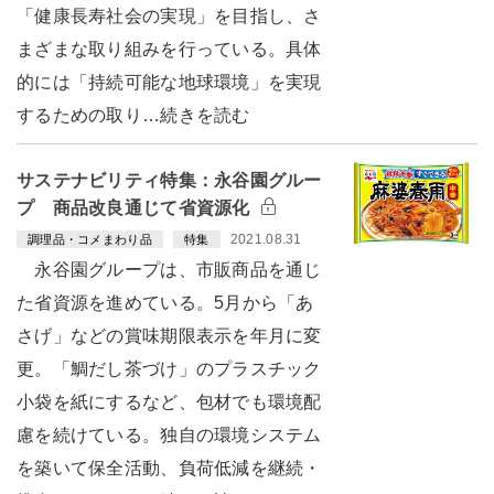
「健康長寿社会の実現」を目指し、さ
まざまな取り組みを行っている。具体
的には「持続可能な地球環境」を実現
するための取り…続きを読む
サステナビリティ特集：永谷園グルー
プ 商品改良通じて省資源化
2021.08.31
調理品・コメまわり品
特集
永谷園グループは、市販商品を通じ
た省資源を進めている。5月から「あ
さげ」などの賞味期限表示を年月に変
更。「鯛だし茶づけ」のプラスチック
小袋を紙にするなど、包材でも環境配
慮を続けている。独自の環境システム
を築いて保全活動、負荷低減を継続・