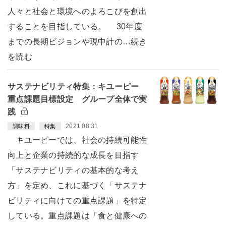
人々と社会と環境へのよろこびを創出
することを目指している。 30年度
までの長期ビジョンや現中計の…続き
を読む
サステナビリティ特集：キユーピー
重点課題目標設定 グループ全体で実
践
2021.08.31
調味料
特集
キユーピーでは、社会の持続可能性
向上と企業の持続的な成長を目指す
「サステナビリティの基本的な考え
方」を定め、これに基づく「サステナ
ビリティに向けての重点課題」を特定
している。重点課題は「食と健康への