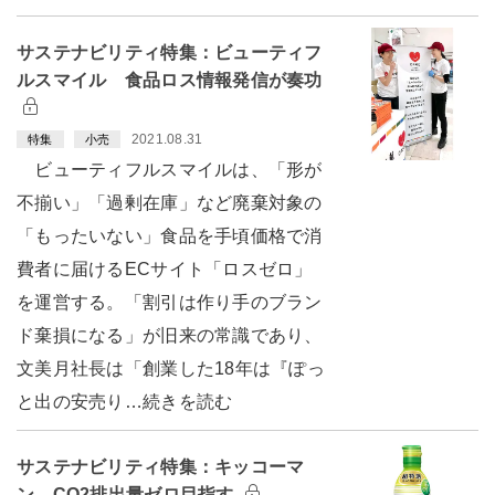
サステナビリティ特集：ビューティフ
ルスマイル 食品ロス情報発信が奏功
2021.08.31
特集
小売
ビューティフルスマイルは、「形が
不揃い」「過剰在庫」など廃棄対象の
「もったいない」食品を手頃価格で消
費者に届けるECサイト「ロスゼロ」
を運営する。「割引は作り手のブラン
ド棄損になる」が旧来の常識であり、
文美月社長は「創業した18年は『ぽっ
と出の安売り…続きを読む
サステナビリティ特集：キッコーマ
ン CO2排出量ゼロ目指す