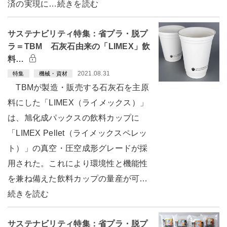
済の実現に…続きを読む
サステナビリティ特集：省プラ・脱プ
ラ＝TBM 石灰石由来の「LIMEX」飲
料…
2021.08.31
特集
機械・資材
TBMが製造・販売する石灰石を主原
料にした「LIMEX（ライメックス）」
は、旭化成パックスの飲料カップに
「LIMEX Pellet（ライメックスペレッ
ト）」の真空・圧空成形グレードが採
用された。これにより環境性と機能性
を兼ね備えた飲料カップの量産が可…
続きを読む
サステナビリティ特集：省プラ・脱プ