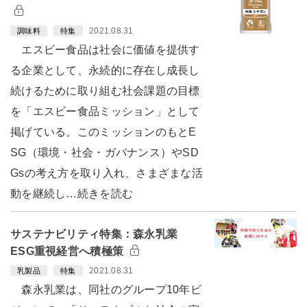
2021.08.31
調味料
特集
エスビー食品は社会に価値を提供す
る企業として、永続的に存在し成長し
続けるために取り組む社会課題の目標
を「エスビー食品ミッション」として
掲げている。このミッションのもとE
SG（環境・社会・ガバナンス）やSD
Gsの考え方を取り入れ、さまざまな活
動を継続し…続きを読む
サステナビリティ特集：森永乳業
ESG重視経営へ積極策
2021.08.31
乳製品
特集
森永乳業は、同社のグループ10年ビ