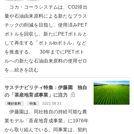
コカ・コーラシステムは、CO2排出
量や石油由来原料による新たなプラス
チックの削減を目指し、使用済みPET
ボトルを回収し、新たにPETボトルと
して再生する「ボトルtoボトル」など
を推進する。 30年までにPETボト
ルへの新たな石油由来原料の使用ゼロ
を…続きを読む
サステナビリティ特集：伊藤園 独自
の「茶産地育成事業」に注力
2021.08.31
嗜好飲料
特集
伊藤園は、同社独自の持続可能な農
業モデル「茶産地育成事業」に1976年
から取り組んでいる。同事業は、契約