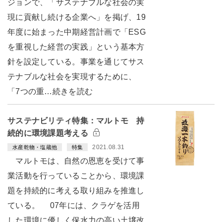
ジョンで、「サステナブルな社会の実
現に貢献し続ける企業へ」を掲げ、19
年度に始まった中期経営計画で「ESG
を重視した経営の実践」という基本方
針を設定している。事業を通じてサス
テナブルな社会を実現するために、
「7つの重…続きを読む
サステナビリティ特集：マルトモ 持
続的に環境課題考える
2021.08.31
水産乾物・塩蔵他
特集
マルトモは、自然の恩恵を受けて事
業活動を行っていることから、環境課
題を持続的に考える取り組みを推進し
ている。 07年には、クラゲを活用
した環境に優しく保水力の高い土壌改