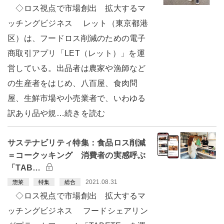
◇ロス視点で市場創出 拡大するマ
ッチングビジネス レット（東京都港
区）は、フードロス削減のための電子
商取引アプリ「LET（レット）」を運
営している。出品者は農家や漁師など
の生産者をはじめ、八百屋、食肉問
屋、生鮮市場や小売業者で、いわゆる
訳あり品や規…続きを読む
サステナビリティ特集：食品ロス削減
＝コークッキング 消費者の実感呼ぶ
「TAB…
2021.08.31
惣菜
特集
総合
◇ロス視点で市場創出 拡大するマ
ッチングビジネス フードシェアリン