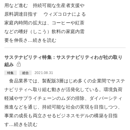
用など進む 持続可能な生産者支援や
原料調達目指す ウィズコロナによる
家庭内時間の拡大は、コーヒーや紅茶
などの嗜好（しこう）飲料の家庭内需
要を伸長さ…続きを読む
サステナビリティ特集：サステナビリティわが社の取り
組み
2021.08.31
特集
総合
食品業界では、製配販3層はじめ多くの企業間でサステ
ナビリティへ取り組む動きが活発化している。環境負荷
軽減やサプライチェーンのムダの排除、ダイバーシティ
推進などを通じ、持続可能な社会の実現を目指しつつ、
事業の成長も両立させるビジネスモデルの構築を目指
す…続きを読む