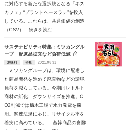
に対応する新たな選択肢となる「ネス
カフェ」“プラントベースラテ”を投入
している。これらは、共通価値の創造
（CSV）…続きを読む
サステナビリティ特集：ミツカングル
ープ 配慮品拡充など負荷低減
2021.08.31
調味料
特集
ミツカングループは、環境に配慮し
た商品開発を進めて廃棄物などの環境
負荷を減らしている。今期はレトルト
商材の紙化、ダウンサイズを推進。C
O2削減では栃木工場で水力発電を採
用。関連法規に応じ、リサイクル率を
着実に高めている。 基幹商品の食酢