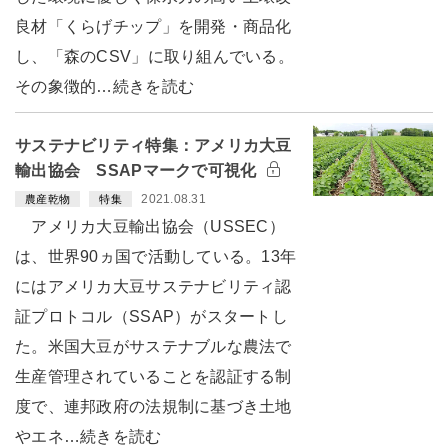
良材「くらげチップ」を開発・商品化
し、「森のCSV」に取り組んでいる。
その象徴的…続きを読む
サステナビリティ特集：アメリカ大豆
輸出協会 SSAPマークで可視化
2021.08.31
農産乾物
特集
アメリカ大豆輸出協会（USSEC）
は、世界90ヵ国で活動している。13年
にはアメリカ大豆サステナビリティ認
証プロトコル（SSAP）がスタートし
た。米国大豆がサステナブルな農法で
生産管理されていることを認証する制
度で、連邦政府の法規制に基づき土地
やエネ…続きを読む