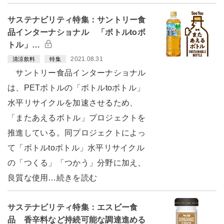
サステナビリティ特集：サントリー食
品インターナショナル 「ボトルtoボ
トル」…
2021.08.31
清涼飲料
特集
サントリー食品インターナショナル
は、PETボトルの「ボトルtoボトル」
水平リサイクルを加速させるため、
「またあえるボトル」プロジェクトを
推進している。同プロジェクトによっ
て「ボトルtoボトル」水平リサイクル
の「つくる」「つかう」分野に加え、
良質な使用…続きを読む
サステナビリティ特集：エスビー食
品 香辛料など持続可能な調達進める