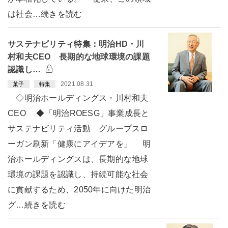
は社会…続きを読む
サステナビリティ特集：明治HD・川
村和夫CEO 長期的な地球環境の課題
認識し…
2021.08.31
菓子
特集
◇明治ホールディングス・川村和夫
CEO ◆「明治ROESG」事業成長と
サステナビリティ活動 グループスロ
ーガン刷新「健康にアイデアを」 明
治ホールディングスは、長期的な地球
環境の課題を認識し、持続可能な社会
に貢献するため、2050年に向けた明治
グ…続きを読む