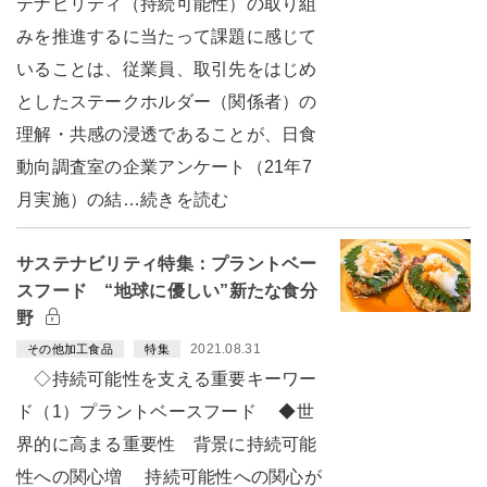
テナビリティ（持続可能性）の取り組
みを推進するに当たって課題に感じて
いることは、従業員、取引先をはじめ
としたステークホルダー（関係者）の
理解・共感の浸透であることが、日食
動向調査室の企業アンケート（21年7
月実施）の結…続きを読む
サステナビリティ特集：プラントベー
スフード “地球に優しい”新たな食分
野
2021.08.31
その他加工食品
特集
◇持続可能性を支える重要キーワー
ド（1）プラントベースフード ◆世
界的に高まる重要性 背景に持続可能
性への関心増 持続可能性への関心が