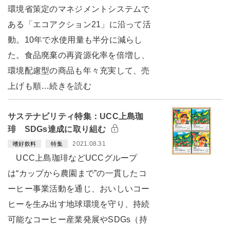
環境省策定のマネジメントシステムで
ある「エコアクション21」に沿って活
動。10年で水使用量も半分に減らし
た。食品廃棄の再資源化率を倍増し、
環境配慮型の商品も年々充実して、売
上げも順…続きを読む
サステナビリティ特集：UCC上島珈
琲 SDGs達成に取り組む
2021.08.31
嗜好飲料
特集
UCC上島珈琲などUCCグループ
は“カップから農園まで”の一貫したコ
ーヒー事業活動を通じ、おいしいコー
ヒーを生み出す地球環境を守り、持続
可能なコーヒー産業発展やSDGs（持