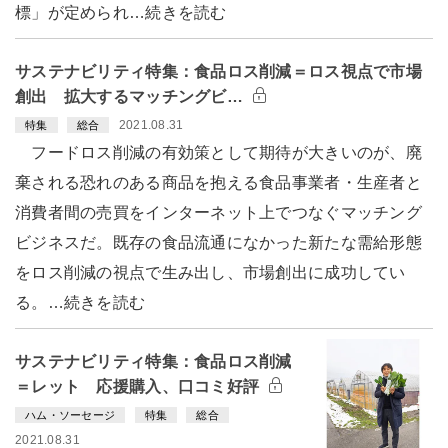
標」が定められ…続きを読む
サステナビリティ特集：食品ロス削減＝ロス視点で市場
創出 拡大するマッチングビ…
2021.08.31
特集
総合
フードロス削減の有効策として期待が大きいのが、廃
棄される恐れのある商品を抱える食品事業者・生産者と
消費者間の売買をインターネット上でつなぐマッチング
ビジネスだ。既存の食品流通になかった新たな需給形態
をロス削減の視点で生み出し、市場創出に成功してい
る。…続きを読む
サステナビリティ特集：食品ロス削減
＝レット 応援購入、口コミ好評
ハム・ソーセージ
特集
総合
2021.08.31