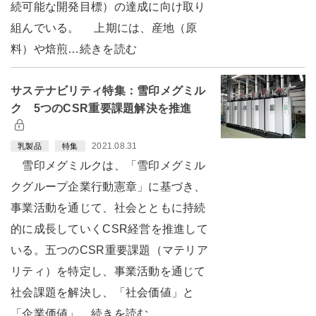
続可能な開発目標）の達成に向け取り
組んでいる。 上期には、産地（原
料）や焙煎…続きを読む
サステナビリティ特集：雪印メグミル
ク 5つのCSR重要課題解決を推進
2021.08.31
乳製品
特集
雪印メグミルクは、「雪印メグミル
クグループ企業行動憲章」に基づき、
事業活動を通じて、社会とともに持続
的に成長していくCSR経営を推進して
いる。五つのCSR重要課題（マテリア
リティ）を特定し、事業活動を通じて
社会課題を解決し、「社会価値」と
「企業価値」…続きを読む