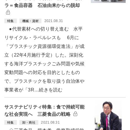
ラ＝食品容器 石油由来からの脱却
2021.08.31
特集
機械・資材
●代替素材への切り替え進む 水平
リサイクル・ラベルレスも 6月に
「プラスチック資源循環促進法」が成
立（22年4月施行予定）した。深刻化
する海洋プラスチックごみ問題や気候
変動問題への対応を目的としたもの
で、プラスチックを取り扱う自治体や
事業者が「3R…続きを読む
サステナビリティ特集：食で持続可能
な社会実現へ 三菱食品の戦略
2021.08.31
特集
卸・商社