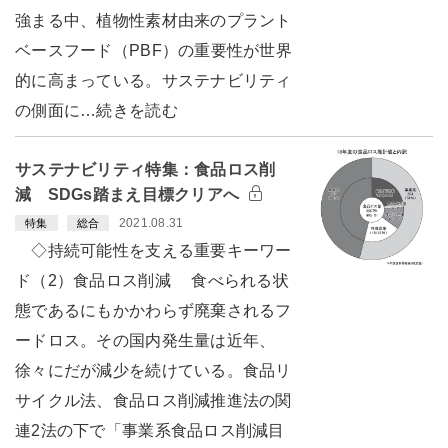
強まる中、植物性素材由来のプラント
ベースフード（PBF）の重要性が世界
的に高まっている。サステナビリティ
の側面に…続きを読む
サステナビリティ特集：食品ロス削
減 SDGs踏まえ目標クリアへ
2021.08.31
特集
総合
◇持続可能性を支える重要キーワー
ド（2）食品ロス削減 食べられる状
態であるにもかかわらず廃棄されるフ
ードロス。その国内発生量は近年、
徐々にだが減少を続けている。食品リ
サイクル法、食品ロス削減推進法の関
連2法の下で「事業系食品ロス削減目