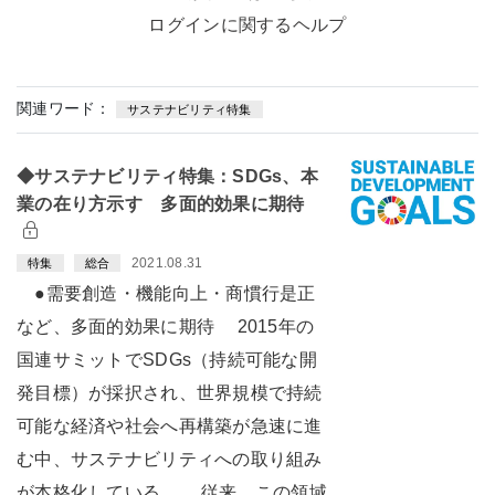
ログインに関するヘルプ
関連ワード：
サステナビリティ特集
◆サステナビリティ特集：SDGs、本
業の在り方示す 多面的効果に期待
2021.08.31
特集
総合
●需要創造・機能向上・商慣行是正
など、多面的効果に期待 2015年の
国連サミットでSDGs（持続可能な開
発目標）が採択され、世界規模で持続
可能な経済や社会へ再構築が急速に進
む中、サステナビリティへの取り組み
が本格化している。 従来、この領域