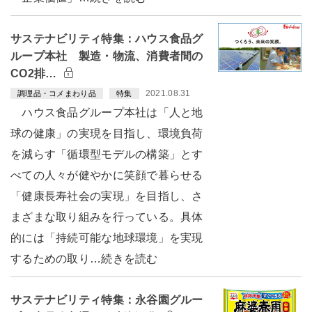
サステナビリティ特集：ハウス食品グ
ループ本社 製造・物流、消費者間の
CO2排…
2021.08.31
調理品・コメまわり品
特集
ハウス食品グループ本社は「人と地
球の健康」の実現を目指し、環境負荷
を減らす「循環型モデルの構築」とす
べての人々が健やかに笑顔で暮らせる
「健康長寿社会の実現」を目指し、さ
まざまな取り組みを行っている。具体
的には「持続可能な地球環境」を実現
するための取り…続きを読む
サステナビリティ特集：永谷園グルー