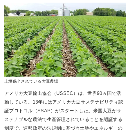
土壌保全されている大豆農場
アメリカ大豆輸出協会（USSEC）は、世界90ヵ国で活
動している。13年にはアメリカ大豆サステナビリティ認
証プロトコル（SSAP）がスタートした。米国大豆がサ
ステナブルな農法で生産管理されていることを認証する
制度で、連邦政府の法規制に基づき土地やエネルギーの