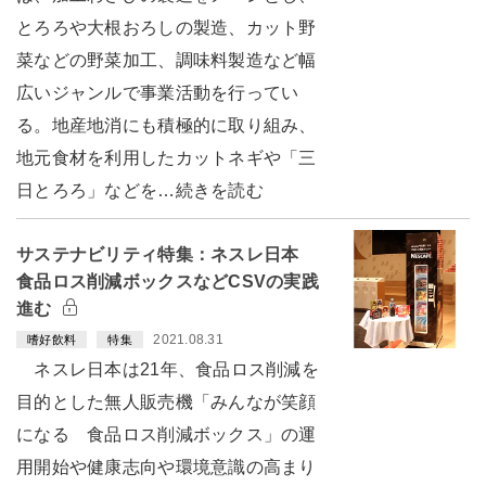
とろろや大根おろしの製造、カット野
菜などの野菜加工、調味料製造など幅
広いジャンルで事業活動を行ってい
る。地産地消にも積極的に取り組み、
地元食材を利用したカットネギや「三
日とろろ」などを…続きを読む
サステナビリティ特集：ネスレ日本
食品ロス削減ボックスなどCSVの実践
進む
2021.08.31
嗜好飲料
特集
ネスレ日本は21年、食品ロス削減を
目的とした無人販売機「みんなが笑顔
になる 食品ロス削減ボックス」の運
用開始や健康志向や環境意識の高まり