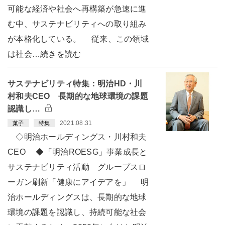
可能な経済や社会へ再構築が急速に進
む中、サステナビリティへの取り組み
が本格化している。 従来、この領域
は社会…続きを読む
サステナビリティ特集：明治HD・川
村和夫CEO 長期的な地球環境の課題
認識し…
2021.08.31
菓子
特集
◇明治ホールディングス・川村和夫
CEO ◆「明治ROESG」事業成長と
サステナビリティ活動 グループスロ
ーガン刷新「健康にアイデアを」 明
治ホールディングスは、長期的な地球
環境の課題を認識し、持続可能な社会