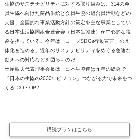
生協のサステナビリティに対する取り組みは、314の会
員生協へ向けた商品供給と会員生協の組合員活動などの
支援、全国的な事業活動方針の策定を主な事業としてい
る日本生活協同組合連合会（日本生協連）が中心的な役
割を担っている。今年は「コープSDGs行動宣言」の具
体化を進める。近年のサステナビリティをめぐる急速な
動きへの対応などを図るものだ。
土屋敏夫代表理事会長は「日本生協連は昨年の総会で
『日本の生協の2030年ビジョン』つながる力で未来をつ
くる-CO・OP2
購読プランはこちら