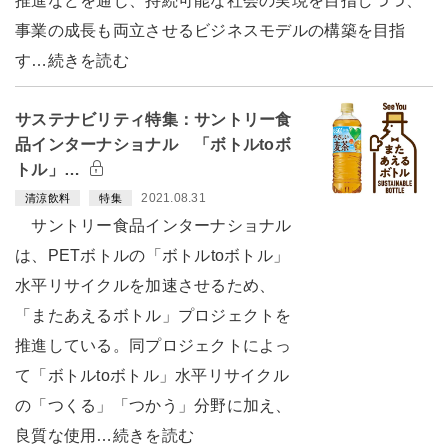
推進などを通じ、持続可能な社会の実現を目指しつつ、
事業の成長も両立させるビジネスモデルの構築を目指
す…続きを読む
サステナビリティ特集：サントリー食
品インターナショナル 「ボトルtoボ
トル」…
2021.08.31
清涼飲料
特集
サントリー食品インターナショナル
は、PETボトルの「ボトルtoボトル」
水平リサイクルを加速させるため、
「またあえるボトル」プロジェクトを
推進している。同プロジェクトによっ
て「ボトルtoボトル」水平リサイクル
の「つくる」「つかう」分野に加え、
良質な使用…続きを読む