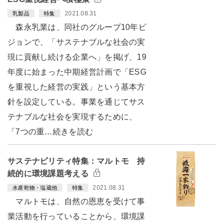
2021.08.31
乳製品
特集
森永乳業は、同社のグループ10年ビ
ジョンで、「サステナブルな社会の実
現に貢献し続ける企業へ」を掲げ、19
年度に始まった中期経営計画で「ESG
を重視した経営の実践」という基本方
針を設定している。事業を通じてサス
テナブルな社会を実現するために、
「7つの重…続きを読む
サステナビリティ特集：マルトモ 持
続的に環境課題考える
2021.08.31
水産乾物・塩蔵他
特集
マルトモは、自然の恩恵を受けて事
業活動を行っていることから、環境課