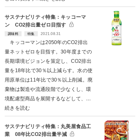
サステナビリティ特集：キッコーマ
ン CO2排出量ゼロ目指す
2021.08.31
調味料
特集
キッコーマンは2050年のCO2排出
量ネットゼロを目指す。30年度までの
長期環境ビジョンを策定し、CO2排出
量を18年比で30％以上減らす。水の使
用原単位は11年比で30％以上削減。廃
棄物は製造や流通段階で少なくし、環
境配慮型商品を展開するなどして、…
続きを読む
サステナビリティ特集：丸美屋食品工
業 08年比CO2排出量半減