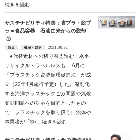
続きを読む
サステナビリティ特集：省プラ・脱プ
ラ＝食品容器 石油由来からの脱却
2021.08.31
特集
機械・資材
●代替素材への切り替え進む 水平
リサイクル・ラベルレスも 6月に
「プラスチック資源循環促進法」が成
立（22年4月施行予定）した。深刻化
する海洋プラスチックごみ問題や気候
変動問題への対応を目的としたもの
で、プラスチックを取り扱う自治体や
事業者が「3R…続きを読む