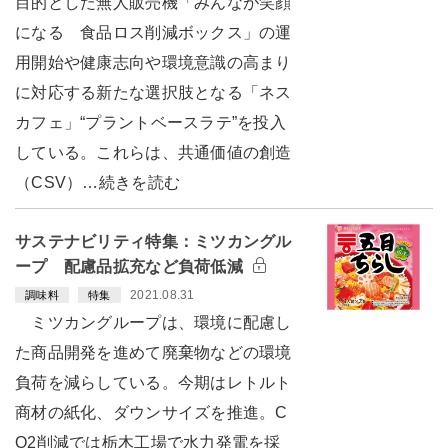
目的とした無人販売機「みんなが笑顔
になる 食品ロス削減ボックス」の運
用開始や健康志向や環境意識の高まり
に対応する新たな選択肢となる「ネス
カフェ」“プラントベースラテ”を投入
している。これらは、共通価値の創造
（CSV）…続きを読む
サステナビリティ特集：ミツカングル
ープ 配慮品拡充など負荷低減
2021.08.31
調味料
特集
ミツカングループは、環境に配慮し
た商品開発を進めて廃棄物などの環境
負荷を減らしている。今期はレトルト
商材の紙化、ダウンサイズを推進。C
O2削減では栃木工場で水力発電を採