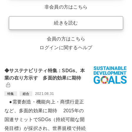
非会員の方はこちら
続きを読む
会員の方はこちら
ログインに関するヘルプ
◆サステナビリティ特集：SDGs、本
業の在り方示す 多面的効果に期待
2021.08.31
特集
総合
●需要創造・機能向上・商慣行是正
など、多面的効果に期待 2015年の
国連サミットでSDGs（持続可能な開
発目標）が採択され、世界規模で持続