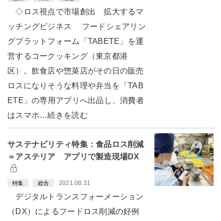
◇ロス視点で市場創出 拡大するマ
ッチングビジネス フードシェアリン
グプラットフォーム「TABETE」を運
営するコークッキング（東京都港
区）。飲食店や惣菜店がその日の販売
ロスになりそうな料理や弁当を「TAB
ETE」の専用アプリへ出品し、消費者
はスマホ…続きを読む
サステナビリティ特集：食品ロス削減
＝アステリア アプリで製造現場DX
2021.08.31
特集
総合
デジタルトランスフォーメーション
（DX）によるフードロス削減の好例