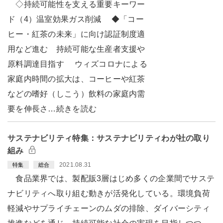
◇持続可能性を支える重要キーワー
ド（4）温室効果ガス削減 ◆「コー
ヒー・紅茶の未来」に向け認証制度適
用など進む 持続可能な生産者支援や
原料調達目指す ウィズコロナによる
家庭内時間の拡大は、コーヒーや紅茶
などの嗜好（しこう）飲料の家庭内需
要を伸長さ…続きを読む
サステナビリティ特集：サステナビリティわが社の取り
組み
2021.08.31
特集
総合
食品業界では、製配販3層はじめ多くの企業間でサステ
ナビリティへ取り組む動きが活発化している。環境負荷
軽減やサプライチェーンのムダの排除、ダイバーシティ