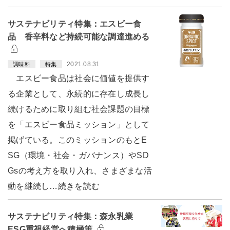
サステナビリティ特集：エスビー食
品 香辛料など持続可能な調達進める
2021.08.31
調味料
特集
エスビー食品は社会に価値を提供す
る企業として、永続的に存在し成長し
続けるために取り組む社会課題の目標
を「エスビー食品ミッション」として
掲げている。このミッションのもとE
SG（環境・社会・ガバナンス）やSD
Gsの考え方を取り入れ、さまざまな活
動を継続し…続きを読む
サステナビリティ特集：森永乳業
ESG重視経営へ積極策