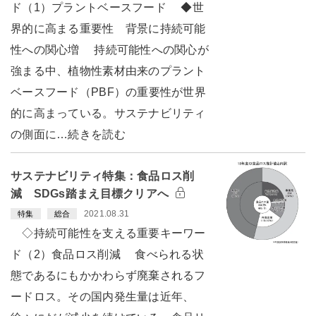
ド（1）プラントベースフード ◆世
界的に高まる重要性 背景に持続可能
性への関心増 持続可能性への関心が
強まる中、植物性素材由来のプラント
ベースフード（PBF）の重要性が世界
的に高まっている。サステナビリティ
の側面に…続きを読む
サステナビリティ特集：食品ロス削
減 SDGs踏まえ目標クリアへ
2021.08.31
特集
総合
◇持続可能性を支える重要キーワー
ド（2）食品ロス削減 食べられる状
態であるにもかかわらず廃棄されるフ
ードロス。その国内発生量は近年、