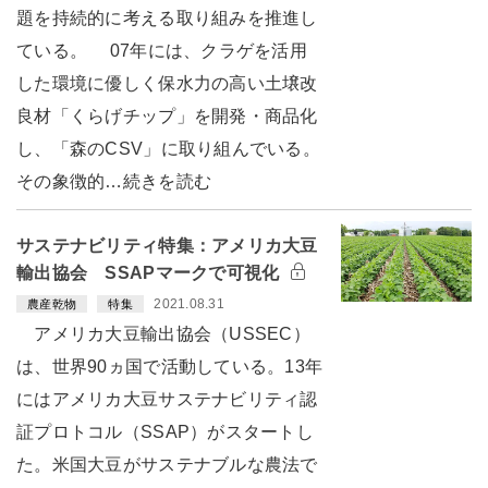
題を持続的に考える取り組みを推進し
ている。 07年には、クラゲを活用
した環境に優しく保水力の高い土壌改
良材「くらげチップ」を開発・商品化
し、「森のCSV」に取り組んでいる。
その象徴的…続きを読む
サステナビリティ特集：アメリカ大豆
輸出協会 SSAPマークで可視化
2021.08.31
農産乾物
特集
アメリカ大豆輸出協会（USSEC）
は、世界90ヵ国で活動している。13年
にはアメリカ大豆サステナビリティ認
証プロトコル（SSAP）がスタートし
た。米国大豆がサステナブルな農法で