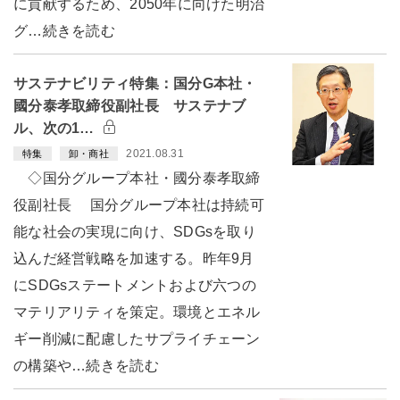
に貢献するため、2050年に向けた明治
グ…続きを読む
サステナビリティ特集：国分G本社・
國分泰孝取締役副社長 サステナブ
ル、次の1…
2021.08.31
特集
卸・商社
◇国分グループ本社・國分泰孝取締
役副社長 国分グループ本社は持続可
能な社会の実現に向け、SDGsを取り
込んだ経営戦略を加速する。昨年9月
にSDGsステートメントおよび六つの
マテリアリティを策定。環境とエネル
ギー削減に配慮したサプライチェーン
の構築や…続きを読む