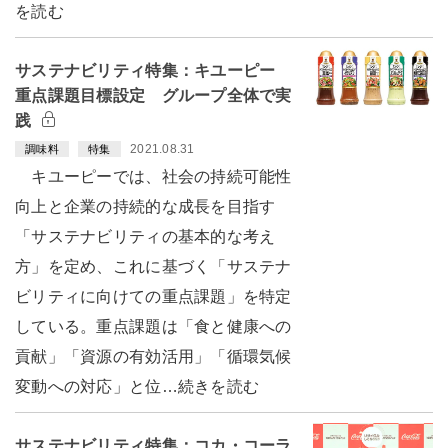
を読む
サステナビリティ特集：キユーピー
重点課題目標設定 グループ全体で実
践
2021.08.31
調味料
特集
キユーピーでは、社会の持続可能性
向上と企業の持続的な成長を目指す
「サステナビリティの基本的な考え
方」を定め、これに基づく「サステナ
ビリティに向けての重点課題」を特定
している。重点課題は「食と健康への
貢献」「資源の有効活用」「循環気候
変動への対応」と位…続きを読む
サステナビリティ特集：コカ・コーラ