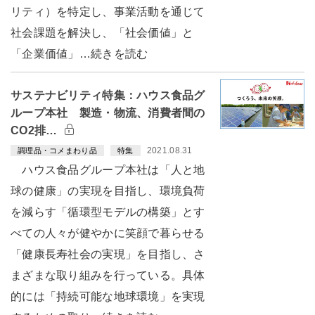
リティ）を特定し、事業活動を通じて
社会課題を解決し、「社会価値」と
「企業価値」…続きを読む
サステナビリティ特集：ハウス食品グ
ループ本社 製造・物流、消費者間の
CO2排…
2021.08.31
調理品・コメまわり品
特集
ハウス食品グループ本社は「人と地
球の健康」の実現を目指し、環境負荷
を減らす「循環型モデルの構築」とす
べての人々が健やかに笑顔で暮らせる
「健康長寿社会の実現」を目指し、さ
まざまな取り組みを行っている。具体
的には「持続可能な地球環境」を実現