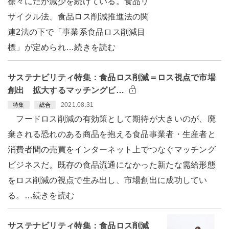
徐々にだが減少を続けている。食品リ
サイクル法、食品ロス削減推進法の関
連2法の下で「事業系食品ロス削減目
標」が定められ…続きを読む
サステナビリティ特集：食品ロス削減＝ロス視点で市場
創出 拡大するマッチングビ…
2021.08.31
特集
総合
フードロス削減の有効策として期待が大きいのが、廃
棄される恐れのある商品を抱える食品事業者・生産者と
消費者間の売買をインターネット上でつなぐマッチング
ビジネスだ。既存の食品流通になかった新たな需給形態
をロス削減の視点で生み出し、市場創出に成功してい
る。…続きを読む
サステナビリティ特集：食品ロス削減