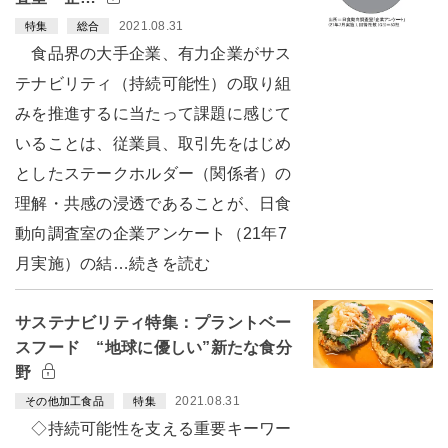
2021.08.31
特集
総合
食品界の大手企業、有力企業がサス
テナビリティ（持続可能性）の取り組
みを推進するに当たって課題に感じて
いることは、従業員、取引先をはじめ
としたステークホルダー（関係者）の
理解・共感の浸透であることが、日食
動向調査室の企業アンケート（21年7
月実施）の結…続きを読む
サステナビリティ特集：プラントベー
スフード “地球に優しい”新たな食分
野
2021.08.31
その他加工食品
特集
◇持続可能性を支える重要キーワー