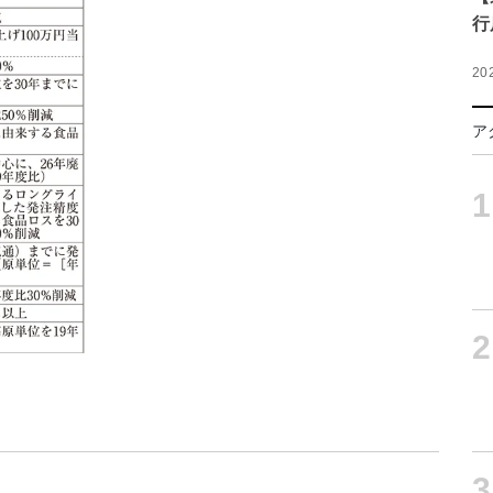
行
20
ア
1
2
3