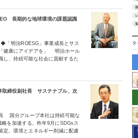
EO 長期的な地球環境の課題認識
タ
◆「明治ROESG」事業成長とサス
「健康にアイデアを」 明治ホール
識し、持続可能な社会に貢献するた
孝取締役副社長 サステナブル、次
長 国分グループ本社は持続可能な
略を加速する。昨年9月にSDGsス
策定。環境とエネルギー削減に配慮