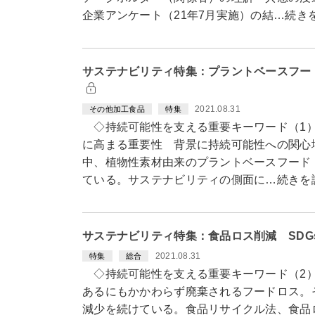
企業アンケート（21年7月実施）の結…続き
サステナビリティ特集：プラントベースフー
2021.08.31
その他加工食品
特集
◇持続可能性を支える重要キーワード（1
に高まる重要性 背景に持続可能性への関心
中、植物性素材由来のプラントベースフード
ている。サステナビリティの側面に…続きを
サステナビリティ特集：食品ロス削減 SD
2021.08.31
特集
総合
◇持続可能性を支える重要キーワード（2
あるにもかかわらず廃棄されるフードロス。
減少を続けている。食品リサイクル法、食品