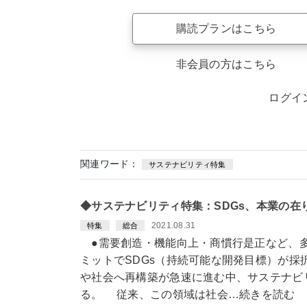
購読プランはこちら
非会員の方はこちら
ログイ
関連ワード：
サステナビリティ特集
◆サステナビリティ特集：SDGs、本業の
2021.08.31
特集
総合
●需要創造・機能向上・商慣行是正など、多
ミットでSDGs（持続可能な開発目標）が採
や社会へ再構築が急速に進む中、サステナビ
る。 従来、この領域は社会…続きを読む