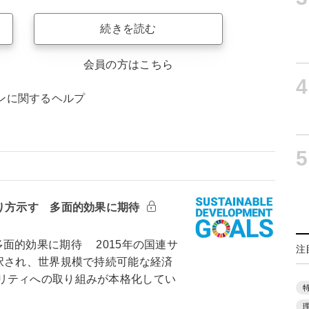
続きを読む
会員の方はこちら
4
ンに関するヘルプ
5
在り方示す 多面的効果に期待
面的効果に期待 2015年の国連サ
注
択され、世界規模で持続可能な経済
リティへの取り組みが本格化してい