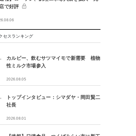
店で好評
26.08.06
クセスランキング
.
カルビー、飲むサツマイモで新需要 植物
性ミルク市場参入
2026.08.05
.
トップインタビュー：シマダヤ・岡田賢二
社長
2026.08.01
.