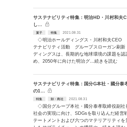
サステナビリティ特集：明治HD・川村和夫C
し…
2021.08.31
菓子
特集
◇明治ホールディングス・川村和夫CEO 
テナビリティ活動 グループスローガン刷新
ディングスは、長期的な地球環境の課題を認
め、2050年に向けた明治グ…続きを読む
サステナビリティ特集：国分G本社・國分泰
の1…
2021.08.31
特集
卸・商社
◇国分グループ本社・國分泰孝取締役副社
社会の実現に向け、SDGsを取り込んだ経営戦
テートメントおよび六つのマテリアリティを