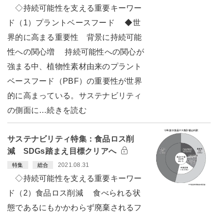
◇持続可能性を支える重要キーワー
ド（1）プラントベースフード ◆世
界的に高まる重要性 背景に持続可能
性への関心増 持続可能性への関心が
強まる中、植物性素材由来のプラント
ベースフード（PBF）の重要性が世界
的に高まっている。サステナビリティ
の側面に…続きを読む
サステナビリティ特集：食品ロス削
減 SDGs踏まえ目標クリアへ
2021.08.31
特集
総合
◇持続可能性を支える重要キーワー
ド（2）食品ロス削減 食べられる状
態であるにもかかわらず廃棄されるフ