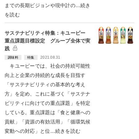
までの長期ビジョンや現中計の…続き
を読む
サステナビリティ特集：キユーピー
重点課題目標設定 グループ全体で実
践
2021.08.31
調味料
特集
キユーピーでは、社会の持続可能性
向上と企業の持続的な成長を目指す
「サステナビリティの基本的な考え
方」を定め、これに基づく「サステナ
ビリティに向けての重点課題」を特定
している。重点課題は「食と健康への
貢献」「資源の有効活用」「循環気候
変動への対応」と位…続きを読む