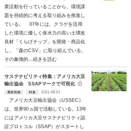
業活動を行っていることから、環境課
題を持続的に考える取り組みを推進し
ている。 07年には、クラゲを活用
した環境に優しく保水力の高い土壌改
良材「くらげチップ」を開発・商品化
し、「森のCSV」に取り組んでいる。
その象徴的…続きを読む
サステナビリティ特集：アメリカ大豆
輸出協会 SSAPマークで可視化
2021.08.31
農産乾物
特集
アメリカ大豆輸出協会（USSEC）
は、世界90ヵ国で活動している。13年
にはアメリカ大豆サステナビリティ認
証プロトコル（SSAP）がスタートし