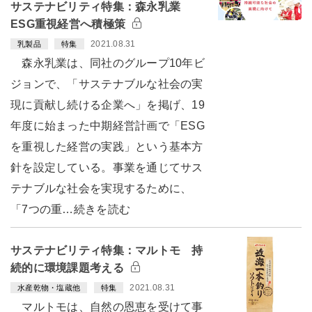
サステナビリティ特集：森永乳業
ESG重視経営へ積極策
2021.08.31
乳製品
特集
森永乳業は、同社のグループ10年ビ
ジョンで、「サステナブルな社会の実
現に貢献し続ける企業へ」を掲げ、19
年度に始まった中期経営計画で「ESG
を重視した経営の実践」という基本方
針を設定している。事業を通じてサス
テナブルな社会を実現するために、
「7つの重…続きを読む
サステナビリティ特集：マルトモ 持
続的に環境課題考える
2021.08.31
水産乾物・塩蔵他
特集
マルトモは、自然の恩恵を受けて事