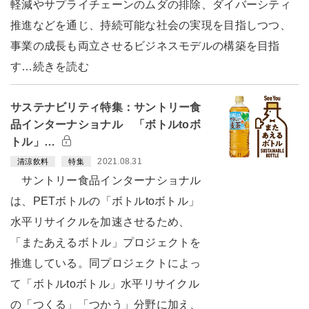
軽減やサプライチェーンのムダの排除、ダイバーシティ
推進などを通じ、持続可能な社会の実現を目指しつつ、
事業の成長も両立させるビジネスモデルの構築を目指
す…続きを読む
サステナビリティ特集：サントリー食
品インターナショナル 「ボトルtoボ
トル」…
2021.08.31
清涼飲料
特集
サントリー食品インターナショナル
は、PETボトルの「ボトルtoボトル」
水平リサイクルを加速させるため、
「またあえるボトル」プロジェクトを
推進している。同プロジェクトによっ
て「ボトルtoボトル」水平リサイクル
の「つくる」「つかう」分野に加え、