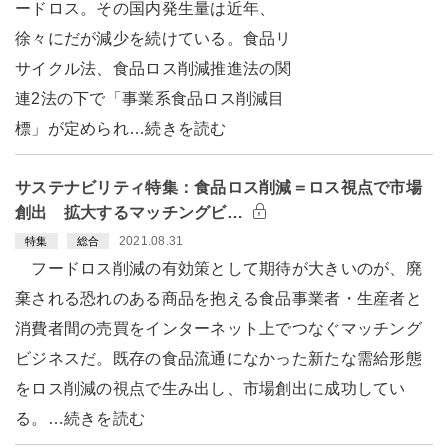
ードロス。その国内発生量は近年、
徐々にだが減少を続けている。食品リ
サイクル法、食品ロス削減推進法の関
連2法の下で「事業系食品ロス削減目
標」が定められ…続きを読む
サステナビリティ特集：食品ロス削減＝ロス視点で市場
創出 拡大するマッチングビ…
2021.08.31
特集
総合
フードロス削減の有効策として期待が大きいのが、廃
棄される恐れのある商品を抱える食品事業者・生産者と
消費者間の売買をインターネット上でつなぐマッチング
ビジネスだ。既存の食品流通になかった新たな需給形態
をロス削減の視点で生み出し、市場創出に成功してい
る。…続きを読む