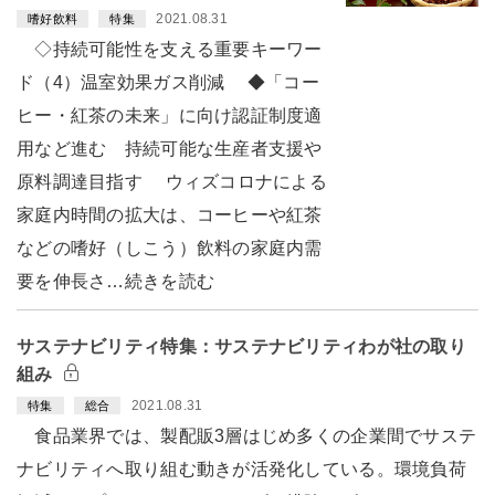
2021.08.31
嗜好飲料
特集
◇持続可能性を支える重要キーワー
ド（4）温室効果ガス削減 ◆「コー
ヒー・紅茶の未来」に向け認証制度適
用など進む 持続可能な生産者支援や
原料調達目指す ウィズコロナによる
家庭内時間の拡大は、コーヒーや紅茶
などの嗜好（しこう）飲料の家庭内需
要を伸長さ…続きを読む
サステナビリティ特集：サステナビリティわが社の取り
組み
2021.08.31
特集
総合
食品業界では、製配販3層はじめ多くの企業間でサステ
ナビリティへ取り組む動きが活発化している。環境負荷