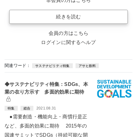
非会員の方はこちら
続きを読む
会員の方はこちら
ログインに関するヘルプ
関連ワード：
サステナビリティ特集
アサヒ飲料
◆サステナビリティ特集：SDGs、本
業の在り方示す 多面的効果に期待
2021.08.31
特集
総合
●需要創造・機能向上・商慣行是正
など、多面的効果に期待 2015年の
国連サミットでSDGs（持続可能な開