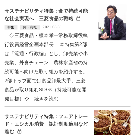
サステナビリティ特集：食で持続可能
な社会実現へ 三菱食品の戦略
2021.08.31
特集
卸・商社
◇三菱食品・榎本孝一常務取締役執
行役員経営企画本部長 本特集第2部
は「流通・行政編」とし、卸売業や小
売業、外食チェーン、農林水産省の持
続可能へ向けた取り組みを紹介する。
2部トップ面では食品卸最大手、三菱
食品が取り組むSDGs（持続可能な開
発目標）や…続きを読む
サステナビリティ特集：フェアトレー
ド・エシカル消費 認証制度適用など
進む