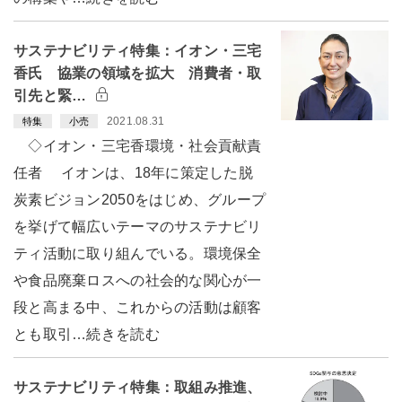
サステナビリティ特集：イオン・三宅
香氏 協業の領域を拡大 消費者・取
引先と緊…
2021.08.31
特集
小売
◇イオン・三宅香環境・社会貢献責
任者 イオンは、18年に策定した脱
炭素ビジョン2050をはじめ、グループ
を挙げて幅広いテーマのサステナビリ
ティ活動に取り組んでいる。環境保全
や食品廃棄ロスへの社会的な関心が一
段と高まる中、これからの活動は顧客
とも取引…続きを読む
サステナビリティ特集：取組み推進、