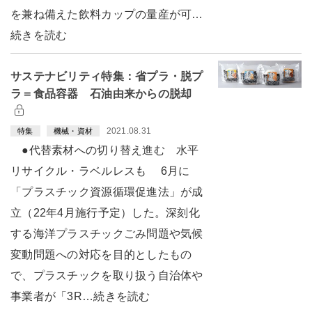
を兼ね備えた飲料カップの量産が可…
続きを読む
サステナビリティ特集：省プラ・脱プ
ラ＝食品容器 石油由来からの脱却
2021.08.31
特集
機械・資材
●代替素材への切り替え進む 水平
リサイクル・ラベルレスも 6月に
「プラスチック資源循環促進法」が成
立（22年4月施行予定）した。深刻化
する海洋プラスチックごみ問題や気候
変動問題への対応を目的としたもの
で、プラスチックを取り扱う自治体や
事業者が「3R…続きを読む