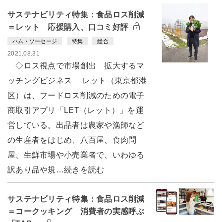
サステナビリティ特集：食品ロス削減
＝レット 応援購入、口コミ好評
ハム・ソーセージ
特集
総合
2021.08.31
◇ロス視点で市場創出 拡大するマ
ッチングビジネス レット（東京都港
区）は、フードロス削減のための電子
商取引アプリ「LET（レット）」を運
営している。出品者は農家や漁師など
の生産者をはじめ、八百屋、食肉問
屋、生鮮市場や小売業者で、いわゆる
訳あり品や規…続きを読む
サステナビリティ特集：食品ロス削減
＝コークッキング 消費者の実感呼ぶ