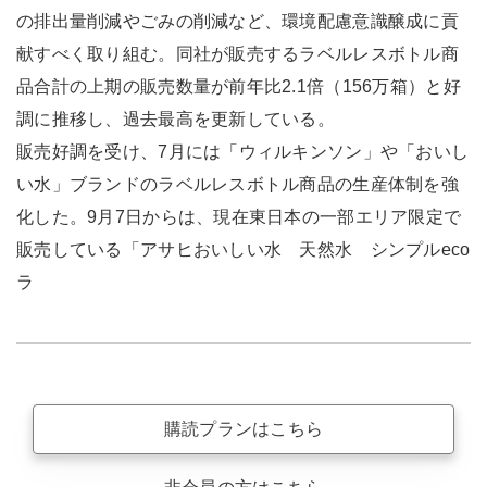
の排出量削減やごみの削減など、環境配慮意識醸成に貢
献すべく取り組む。同社が販売するラベルレスボトル商
品合計の上期の販売数量が前年比2.1倍（156万箱）と好
調に推移し、過去最高を更新している。
販売好調を受け、7月には「ウィルキンソン」や「おいし
い水」ブランドのラベルレスボトル商品の生産体制を強
化した。9月7日からは、現在東日本の一部エリア限定で
販売している「アサヒおいしい水 天然水 シンプルeco
ラ
購読プランはこちら