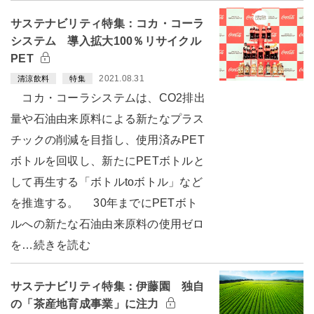
サステナビリティ特集：コカ・コーラ
システム 導入拡大100％リサイクル
PET
2021.08.31
清涼飲料
特集
コカ・コーラシステムは、CO2排出
量や石油由来原料による新たなプラス
チックの削減を目指し、使用済みPET
ボトルを回収し、新たにPETボトルと
して再生する「ボトルtoボトル」など
を推進する。 30年までにPETボト
ルへの新たな石油由来原料の使用ゼロ
を…続きを読む
サステナビリティ特集：伊藤園 独自
の「茶産地育成事業」に注力