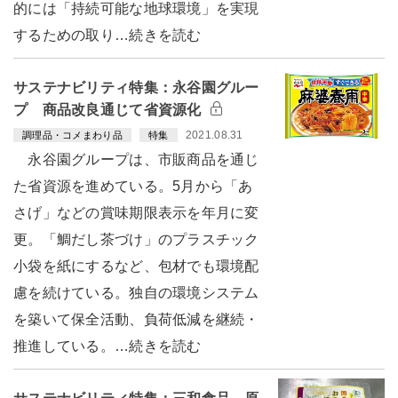
的には「持続可能な地球環境」を実現
するための取り…続きを読む
サステナビリティ特集：永谷園グルー
プ 商品改良通じて省資源化
2021.08.31
調理品・コメまわり品
特集
永谷園グループは、市販商品を通じ
た省資源を進めている。5月から「あ
さげ」などの賞味期限表示を年月に変
更。「鯛だし茶づけ」のプラスチック
小袋を紙にするなど、包材でも環境配
慮を続けている。独自の環境システム
を築いて保全活動、負荷低減を継続・
推進している。…続きを読む