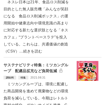
ネスレ日本は21年、食品ロス削減を
目的とした無人販売機「みんなが笑顔
になる 食品ロス削減ボックス」の運
用開始や健康志向や環境意識の高まり
に対応する新たな選択肢となる「ネス
カフェ」“プラントベースラテ”を投入
している。これらは、共通価値の創造
（CSV）…続きを読む
サステナビリティ特集：ミツカングル
ープ 配慮品拡充など負荷低減
2021.08.31
調味料
特集
ミツカングループは、環境に配慮し
た商品開発を進めて廃棄物などの環境
負荷を減らしている。今期はレトルト