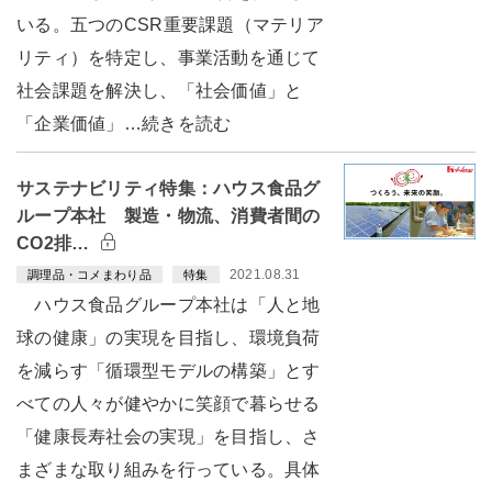
いる。五つのCSR重要課題（マテリア
リティ）を特定し、事業活動を通じて
社会課題を解決し、「社会価値」と
「企業価値」…続きを読む
サステナビリティ特集：ハウス食品グ
ループ本社 製造・物流、消費者間の
CO2排…
2021.08.31
調理品・コメまわり品
特集
ハウス食品グループ本社は「人と地
球の健康」の実現を目指し、環境負荷
を減らす「循環型モデルの構築」とす
べての人々が健やかに笑顔で暮らせる
「健康長寿社会の実現」を目指し、さ
まざまな取り組みを行っている。具体