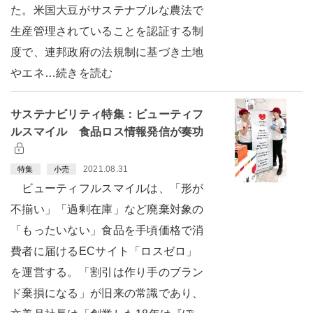
た。米国大豆がサステナブルな農法で
生産管理されていることを認証する制
度で、連邦政府の法規制に基づき土地
やエネ…続きを読む
サステナビリティ特集：ビューティフ
ルスマイル 食品ロス情報発信が奏功
2021.08.31
特集
小売
ビューティフルスマイルは、「形が
不揃い」「過剰在庫」など廃棄対象の
「もったいない」食品を手頃価格で消
費者に届けるECサイト「ロスゼロ」
を運営する。「割引は作り手のブラン
ド棄損になる」が旧来の常識であり、