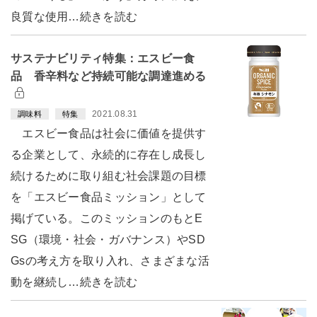
良質な使用…続きを読む
サステナビリティ特集：エスビー食
品 香辛料など持続可能な調達進める
2021.08.31
調味料
特集
エスビー食品は社会に価値を提供す
る企業として、永続的に存在し成長し
続けるために取り組む社会課題の目標
を「エスビー食品ミッション」として
掲げている。このミッションのもとE
SG（環境・社会・ガバナンス）やSD
Gsの考え方を取り入れ、さまざまな活
動を継続し…続きを読む