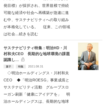
発目標）が採択され、世界規模で持続
可能な経済や社会へ再構築が急速に進
む中、サステナビリティへの取り組み
が本格化している。 従来、この領域
は社会…続きを読む
サステナビリティ特集：明治HD・川
村和夫CEO 長期的な地球環境の課題
認識し…
2021.08.31
菓子
特集
◇明治ホールディングス・川村和夫
CEO ◆「明治ROESG」事業成長と
サステナビリティ活動 グループスロ
ーガン刷新「健康にアイデアを」 明
治ホールディングスは、長期的な地球