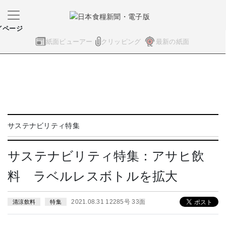
イページ
紙面ビューアー
クリッピング
最新の紙面
サステナビリティ特集
サステナビリティ特集：アサヒ飲
料 ラベルレスボトルを拡大
2021.08.31 12285号 33面
清涼飲料
特集