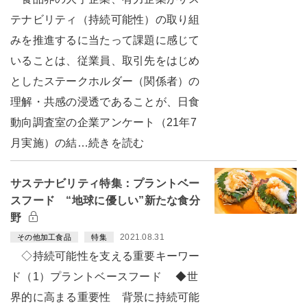
テナビリティ（持続可能性）の取り組
みを推進するに当たって課題に感じて
いることは、従業員、取引先をはじめ
としたステークホルダー（関係者）の
理解・共感の浸透であることが、日食
動向調査室の企業アンケート（21年7
月実施）の結…続きを読む
サステナビリティ特集：プラントベー
スフード “地球に優しい”新たな食分
野
2021.08.31
その他加工食品
特集
◇持続可能性を支える重要キーワー
ド（1）プラントベースフード ◆世
界的に高まる重要性 背景に持続可能