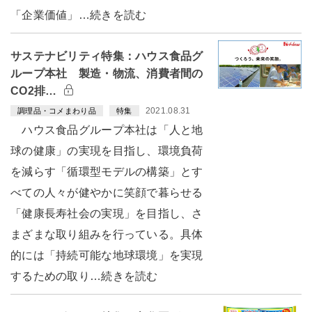
「企業価値」…続きを読む
サステナビリティ特集：ハウス食品グ
ループ本社 製造・物流、消費者間の
CO2排…
2021.08.31
調理品・コメまわり品
特集
ハウス食品グループ本社は「人と地
球の健康」の実現を目指し、環境負荷
を減らす「循環型モデルの構築」とす
べての人々が健やかに笑顔で暮らせる
「健康長寿社会の実現」を目指し、さ
まざまな取り組みを行っている。具体
的には「持続可能な地球環境」を実現
するための取り…続きを読む