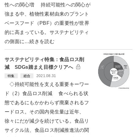
性への関心増 持続可能性への関心が
強まる中、植物性素材由来のプラント
ベースフード（PBF）の重要性が世界
的に高まっている。サステナビリティ
の側面に…続きを読む
サステナビリティ特集：食品ロス削
減 SDGs踏まえ目標クリアへ
2021.08.31
特集
総合
◇持続可能性を支える重要キーワー
ド（2）食品ロス削減 食べられる状
態であるにもかかわらず廃棄されるフ
ードロス。その国内発生量は近年、
徐々にだが減少を続けている。食品リ
サイクル法、食品ロス削減推進法の関