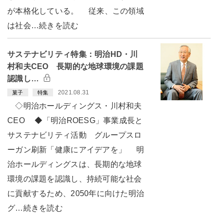
が本格化している。 従来、この領域
は社会…続きを読む
サステナビリティ特集：明治HD・川
村和夫CEO 長期的な地球環境の課題
認識し…
2021.08.31
菓子
特集
◇明治ホールディングス・川村和夫
CEO ◆「明治ROESG」事業成長と
サステナビリティ活動 グループスロ
ーガン刷新「健康にアイデアを」 明
治ホールディングスは、長期的な地球
環境の課題を認識し、持続可能な社会
に貢献するため、2050年に向けた明治
グ…続きを読む