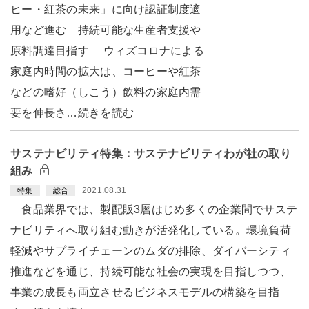
ヒー・紅茶の未来」に向け認証制度適
用など進む 持続可能な生産者支援や
原料調達目指す ウィズコロナによる
家庭内時間の拡大は、コーヒーや紅茶
などの嗜好（しこう）飲料の家庭内需
要を伸長さ…続きを読む
サステナビリティ特集：サステナビリティわが社の取り
組み
2021.08.31
特集
総合
食品業界では、製配販3層はじめ多くの企業間でサステ
ナビリティへ取り組む動きが活発化している。環境負荷
軽減やサプライチェーンのムダの排除、ダイバーシティ
推進などを通じ、持続可能な社会の実現を目指しつつ、
事業の成長も両立させるビジネスモデルの構築を目指