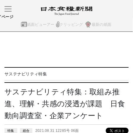
イページ
紙面ビューアー
クリッピング
最新の紙面
サステナビリティ特集
サステナビリティ特集：取組み推
進、理解・共感の浸透が課題 日食
動向調査室・企業アンケート
2021.08.31 12285号 06面
特集
総合