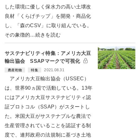
した環境に優しく保水力の高い土壌改
良材「くらげチップ」を開発・商品化
し、「森のCSV」に取り組んでいる。
その象徴的…続きを読む
サステナビリティ特集：アメリカ大豆
輸出協会 SSAPマークで可視化
2021.08.31
農産乾物
特集
アメリカ大豆輸出協会（USSEC）
は、世界90ヵ国で活動している。13年
にはアメリカ大豆サステナビリティ認
証プロトコル（SSAP）がスタートし
た。米国大豆がサステナブルな農法で
生産管理されていることを認証する制
度で、連邦政府の法規制に基づき土地