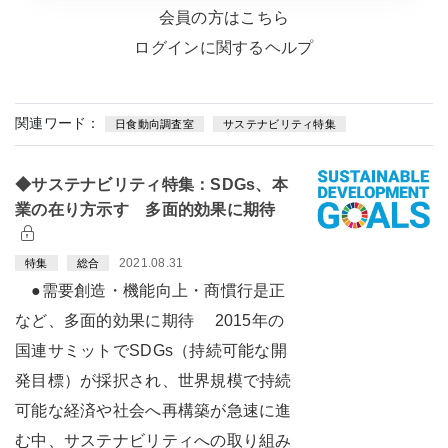
会員の方はこちら
ログインに関するヘルプ
関連ワード：
日食動向調査室
サステナビリティ特集
◆サステナビリティ特集：SDGs、本
業の在り方示す 多面的効果に期待
2021.08.31
特集
総合
●需要創造・機能向上・商慣行是正
など、多面的効果に期待 2015年の
国連サミットでSDGs（持続可能な開
発目標）が採択され、世界規模で持続
可能な経済や社会へ再構築が急速に進
む中、サステナビリティへの取り組み