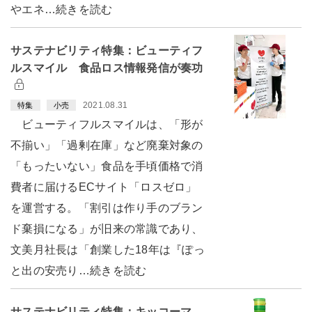
やエネ…続きを読む
サステナビリティ特集：ビューティフ
ルスマイル 食品ロス情報発信が奏功
2021.08.31
特集
小売
ビューティフルスマイルは、「形が
不揃い」「過剰在庫」など廃棄対象の
「もったいない」食品を手頃価格で消
費者に届けるECサイト「ロスゼロ」
を運営する。「割引は作り手のブラン
ド棄損になる」が旧来の常識であり、
文美月社長は「創業した18年は『ぽっ
と出の安売り…続きを読む
サステナビリティ特集：キッコーマ