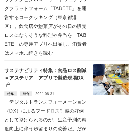
グプラットフォーム「TABETE」を運
営するコークッキング（東京都港
区）。飲食店や惣菜店がその日の販売
ロスになりそうな料理や弁当を「TAB
ETE」の専用アプリへ出品し、消費者
はスマホ…続きを読む
サステナビリティ特集：食品ロス削減
＝アステリア アプリで製造現場DX
2021.08.31
特集
総合
デジタルトランスフォーメーション
（DX）によるフードロス削減の好例
として挙げられるのが、生産予測の精
度向上に伴う歩留まりの改善だ。だが