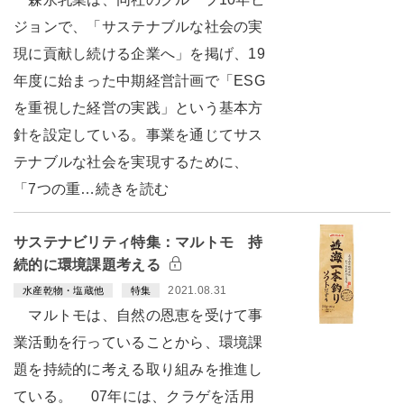
ジョンで、「サステナブルな社会の実
現に貢献し続ける企業へ」を掲げ、19
年度に始まった中期経営計画で「ESG
を重視した経営の実践」という基本方
針を設定している。事業を通じてサス
テナブルな社会を実現するために、
「7つの重…続きを読む
サステナビリティ特集：マルトモ 持
続的に環境課題考える
2021.08.31
水産乾物・塩蔵他
特集
マルトモは、自然の恩恵を受けて事
業活動を行っていることから、環境課
題を持続的に考える取り組みを推進し
ている。 07年には、クラゲを活用