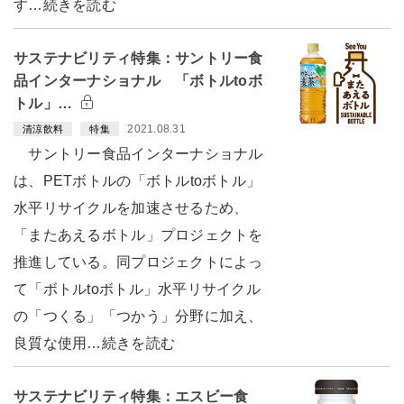
す…続きを読む
サステナビリティ特集：サントリー食
品インターナショナル 「ボトルtoボ
トル」…
2021.08.31
清涼飲料
特集
サントリー食品インターナショナル
は、PETボトルの「ボトルtoボトル」
水平リサイクルを加速させるため、
「またあえるボトル」プロジェクトを
推進している。同プロジェクトによっ
て「ボトルtoボトル」水平リサイクル
の「つくる」「つかう」分野に加え、
良質な使用…続きを読む
サステナビリティ特集：エスビー食