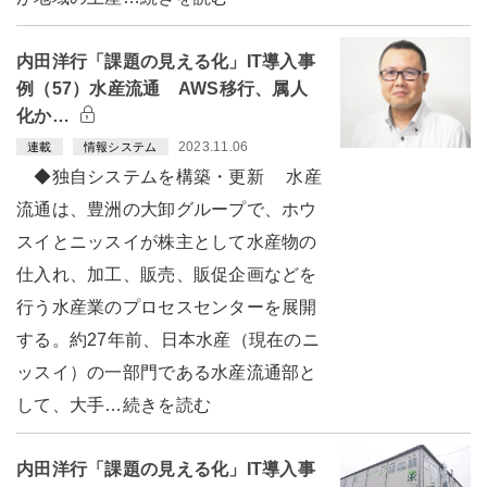
内田洋行「課題の見える化」IT導入事
例（57）水産流通 AWS移行、属人
化か…
2023.11.06
連載
情報システム
◆独自システムを構築・更新 水産
流通は、豊洲の大卸グループで、ホウ
スイとニッスイが株主として水産物の
仕入れ、加工、販売、販促企画などを
行う水産業のプロセスセンターを展開
する。約27年前、日本水産（現在のニ
ッスイ）の一部門である水産流通部と
して、大手…続きを読む
内田洋行「課題の見える化」IT導入事