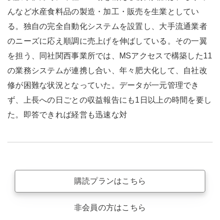
んなど水産食料品の製造・加工・販売を生業としてい
る。独自の完全自動化システムを設置し、大手流通業者
のニーズに応え順調に売上げを伸ばしている。その一翼
を担う、同社関西事業所では、MSアクセスで構築した11
の業務システムが連携し合い、年々肥大化して、自社改
修が困難な状況となっていた。データが一元管理でき
ず、上長への日ごとの収益報告にも1日以上の時間を要し
た。即答できれば経営も迅速な対
購読プランはこちら
非会員の方はこちら