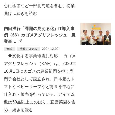
心に函館など一部北海道を含む。従業
員は…続きを読む
内田洋行「課題の見える化」IT導入事
例（66）カゴメアグリフレッシュ 農
業事…
2024.12.02
連載
情報システム
◆変化する事業環境に対応 カゴメ
アグリフレッシュ（KAF）は、2020年
10月1日にカゴメの農業部門を担う専
門子会社として設立され、日本産のト
マトやベビーリーフなど青果を中心に
仕入れ・販売を行っている。アイテム
数は50品以上にのぼり、直営菜園を含
め…続きを読む