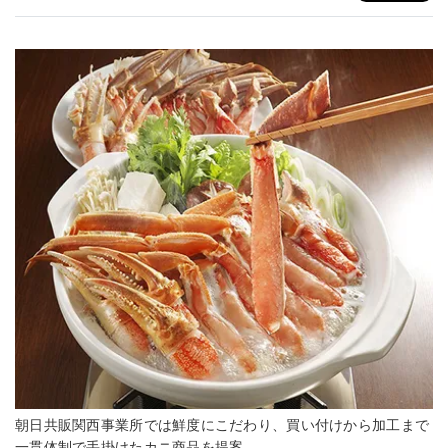
朝日共販関西事業所では鮮度にこだわり、買い付けから加工まで
一貫体制で手掛けたカニ商品を提案