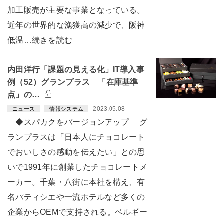
加工販売が主要な事業となっている。
近年の世界的な漁獲高の減少で、阪神
低温…続きを読む
内田洋行「課題の見える化」IT導入事
例（52）グランプラス 「在庫基準
点」の…
2023.05.08
ニュース
情報システム
◆スパカクをバージョンアップ グ
ランプラスは「日本人にチョコレート
でおいしさの感動を伝えたい」との思
いで1991年に創業したチョコレートメ
ーカー。千葉・八街に本社を構え、有
名パティシエや一流ホテルなど多くの
企業からOEMで支持される。ベルギー