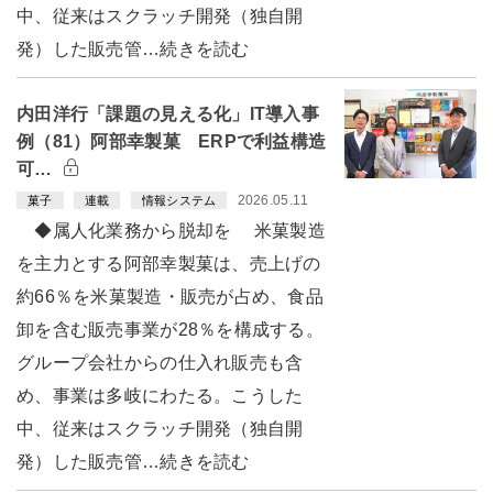
中、従来はスクラッチ開発（独自開
発）した販売管…続きを読む
内田洋行「課題の見える化」IT導入事
例（81）阿部幸製菓 ERPで利益構造
可…
2026.05.11
菓子
連載
情報システム
◆属人化業務から脱却を 米菓製造
を主力とする阿部幸製菓は、売上げの
約66％を米菓製造・販売が占め、食品
卸を含む販売事業が28％を構成する。
グループ会社からの仕入れ販売も含
め、事業は多岐にわたる。こうした
中、従来はスクラッチ開発（独自開
発）した販売管…続きを読む