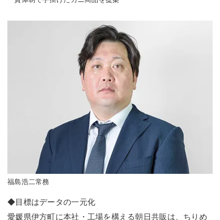
福島浩二常務
◆目標はデータの一元化
愛媛県伊方町に本社・工場を構える朝日共販は、ちりめ