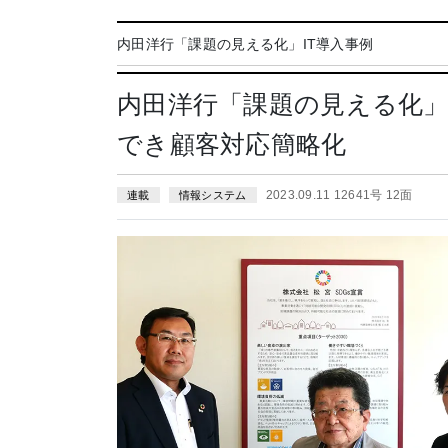
内田洋行「課題の見える化」IT導入事例
内田洋行「課題の見える化」
でき顧客対応簡略化
2023.09.11 12641号 12面
連載
情報システム