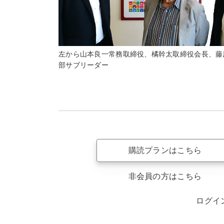
左から山本良一常務取締役、橘幹太取締役会長、藤
部サブリーダー
購読プランはこちら
非会員の方はこちら
ログイ