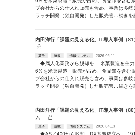
6％を米菓製造・販売が占め、食品卸を含む販
プ会社からの仕入れ販売も含め、事業は多岐
ラッチ開発（独自開発）した販売管…続きを
内田洋行「課題の見える化」IT導入事例（8
2026.05.11
菓子
連載
情報システム
◆属人化業務から脱却を 米菓製造を主力
6％を米菓製造・販売が占め、食品卸を含む販
プ会社からの仕入れ販売も含め、事業は多岐
ラッチ開発（独自開発）した販売管…続きを
内田洋行「課題の見える化」IT導入事例（8
ム…
2026.04.13
菓子
連載
情報システム
◆AS／400から脱却 DX基盤確立へ 1