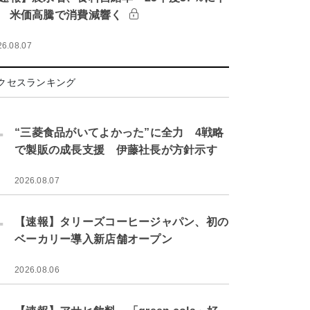
 米価高騰で消費減響く
26.08.07
クセスランキング
.
“三菱食品がいてよかった”に全力 4戦略
で製販の成長支援 伊藤社長が方針示す
2026.08.07
.
【速報】タリーズコーヒージャパン、初の
ベーカリー導入新店舗オープン
2026.08.06
.