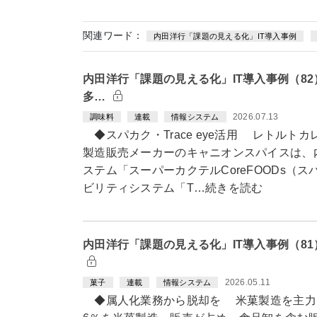
関連ワード：
内田洋行「課題の見える化」IT導入事例
内田洋行「課題の見える化」IT導入事例（8
多…
2026.07.13
調味料
連載
情報システム
◆スパカク・Trace eye活用 レトルト
製造販売メーカーのキャニオンスパイスは、
ステム「スーパーカクテルCoreFOODs（
ビリティシステム「T…続きを読む
内田洋行「課題の見える化」IT導入事例（8
2026.05.11
菓子
連載
情報システム
◆属人化業務から脱却を 米菓製造を主力