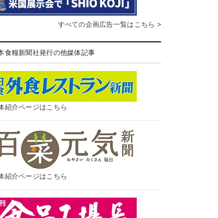
すべての企画広告一覧はこちら >
本食糧新聞社発行の他媒体記事
体紹介ページはこちら
体紹介ページはこちら